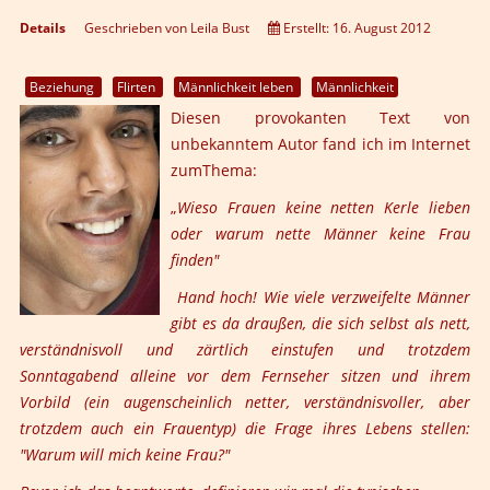
Details
Geschrieben von
Leila Bust
Erstellt: 16. August 2012
Beziehung
Flirten
Männlichkeit leben
Männlichkeit
Diesen provokanten Text von
unbekanntem Autor fand ich im Internet
zumThema:
„
Wieso Frauen keine netten Kerle lieben
oder warum nette Männer keine Frau
finden"
Hand hoch! Wie viele verzweifelte Männer
gibt es da draußen, die sich selbst als nett,
verständnisvoll und zärtlich einstufen und trotzdem
Sonntagabend alleine vor dem Fernseher sitzen und ihrem
Vorbild (ein augenscheinlich netter, verständnisvoller, aber
trotzdem auch ein Frauentyp) die Frage ihres Lebens stellen:
"Warum will mich keine Frau?"