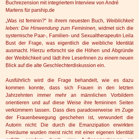
Buchrezension mit integriertem Interview von André
Martens für
parship.de
„Was ist feminin?“ In ihrem neuesten Buch,
Weiblichkeit
leben
: Die Hinwendung zum Femininen
, widmet sich die
systemische Paar-, Familien- und Sexualtherapeutin Leila
Bust der Frage, was eigentlich die weibliche Identität
ausmacht. Hierzu erforscht sie die Höhen und Abgründe
der Weiblichkeit und lädt ihre LeserInnen zu einem neuen
Blick auf die alte Geschlechterdiskussion ein.
Ausführlich wird die Frage behandelt, wie es dazu
kommen konnte, dass sich Frauen in den letzten
Jahrzehnten immer mehr an männlichen Vorbildern
orientieren und auf diese Weise ihre femininen Seiten
verkümmern lassen. Dass dies paradoxerweise im Zuge
der Frauenbewegung geschehen ist, verwundert die
Autorin nicht: Die durch die Emanzipation erwirkten
Freiräume wurden meist nicht mit einer eigenen Identität