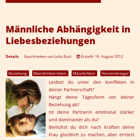
Männliche Abhängigkeit in
Liebesbeziehungen
Details
Geschrieben von
Leila Bust
Erstellt: 16. August 2012
Beziehung
Männlichkeit leben
Männlichkeit
Herzenskrieger
Leidest du unter den Konflikten in
deiner Partnerschaft?
Hängt deine Tagesform von deiner
Beziehung ab?
Ist deine Partnerin emotional stärker
und dominanter als du?
Bemühst du dich nach Kräften deine
Frau glücklich zu machen, aber erntest