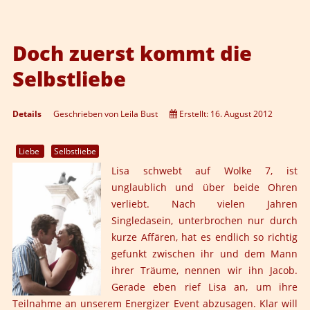
Doch zuerst kommt die
Selbstliebe
Details
Geschrieben von
Leila Bust
Erstellt: 16. August 2012
Liebe
Selbstliebe
Lisa schwebt auf Wolke 7, ist
unglaublich und über beide Ohren
verliebt. Nach vielen Jahren
Singledasein, unterbrochen nur durch
kurze Affären, hat es endlich so richtig
gefunkt zwischen ihr und dem Mann
ihrer Träume, nennen wir ihn Jacob.
Gerade eben rief Lisa an, um ihre
Teilnahme an unserem Energizer Event abzusagen. Klar will