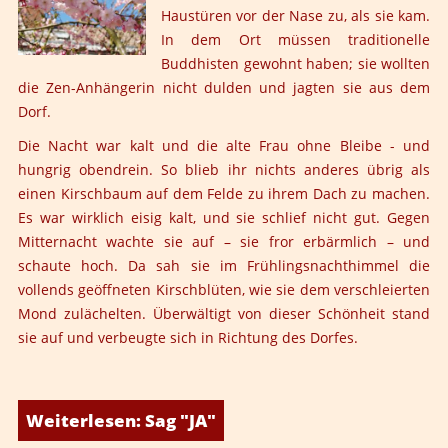
Haustüren vor der Nase zu, als sie kam.
In dem Ort müssen traditionelle
Buddhisten gewohnt haben; sie wollten
die Zen-Anhängerin nicht dulden und jagten sie aus dem
Dorf.
Die Nacht war kalt und die alte Frau ohne Bleibe - und
hungrig obendrein. So blieb ihr nichts anderes übrig als
einen Kirschbaum auf dem Felde zu ihrem Dach zu machen.
Es war wirklich eisig kalt, und sie schlief nicht gut. Gegen
Mitternacht wachte sie auf – sie fror erbärmlich – und
schaute hoch. Da sah sie im Frühlingsnachthimmel die
vollends geöffneten Kirschblüten, wie sie dem verschleierten
Mond zulächelten. Überwältigt von dieser Schönheit stand
sie auf und verbeugte sich in Richtung des Dorfes.
Weiterlesen: Sag "JA"