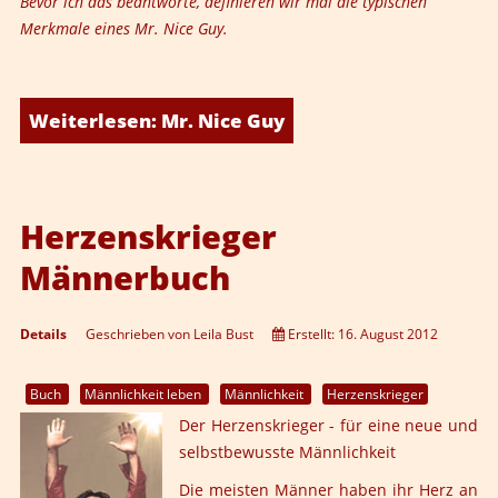
Bevor ich das beantworte, definieren wir mal die typischen
Merkmale eines Mr. Nice Guy.
Weiterlesen: Mr. Nice Guy
Herzenskrieger
Männerbuch
Details
Geschrieben von
Leila Bust
Erstellt: 16. August 2012
Buch
Männlichkeit leben
Männlichkeit
Herzenskrieger
Der Herzenskrieger - für eine neue und
selbstbewusste Männlichkeit
Die meisten Männer haben ihr Herz an