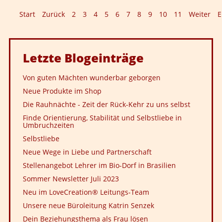
Start
Zurück
2
3
4
5
6
7
8
9
10
11
Weiter
E
Letzte
Blogeinträge
Von guten Mächten wunderbar geborgen
Neue Produkte im Shop
Die Rauhnächte - Zeit der Rück-Kehr zu uns selbst
Finde Orientierung, Stabilität und Selbstliebe in
Umbruchzeiten
Selbstliebe
Neue Wege in Liebe und Partnerschaft
Stellenangebot Lehrer im Bio-Dorf in Brasilien
Sommer Newsletter Juli 2023
Neu im LoveCreation® Leitungs-Team
Unsere neue Büroleitung Katrin Senzek
Dein Beziehungsthema als Frau lösen