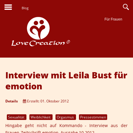
Blog
Für Frauen
Suche
Interview mit Leila Bust für
emotion
Details
Erstellt: 01. Oktober 2012
Sexualität
Weiblichkeit
Orgasmus
Pressestimmen
Hingabe geht nicht auf Kommando
- Interview aus der
Frauen-Zeitschrift
emotion
, Ausgabe 10.2012