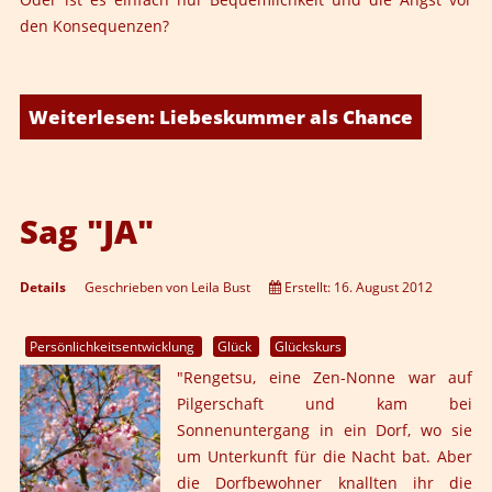
den Konsequenzen?
Weiterlesen: Liebeskummer als Chance
Sag "JA"
Details
Geschrieben von
Leila Bust
Erstellt: 16. August 2012
Persönlichkeitsentwicklung
Glück
Glückskurs
"Rengetsu, eine Zen-Nonne war auf
Pilgerschaft und kam bei
Sonnenuntergang in ein Dorf, wo sie
um Unterkunft für die Nacht bat. Aber
die Dorfbewohner knallten ihr die