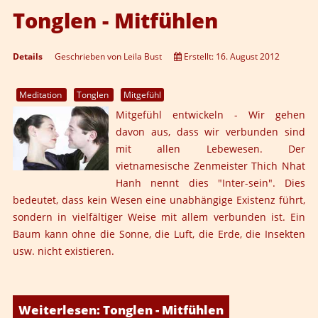
Tonglen - Mitfühlen
Details
Geschrieben von
Leila Bust
Erstellt: 16. August 2012
Meditation
Tonglen
Mitgefühl
Mitgefühl entwickeln -
Wir gehen
davon aus, dass wir verbunden sind
mit allen Lebewesen. Der
vietnamesische Zenmeister Thich Nhat
Hanh nennt dies "Inter-sein". Dies
bedeutet, dass kein Wesen eine unabhängige Existenz führt,
sondern in vielfältiger Weise mit allem verbunden ist. Ein
Baum kann ohne die Sonne, die Luft, die Erde, die Insekten
usw. nicht existieren.
Weiterlesen: Tonglen - Mitfühlen