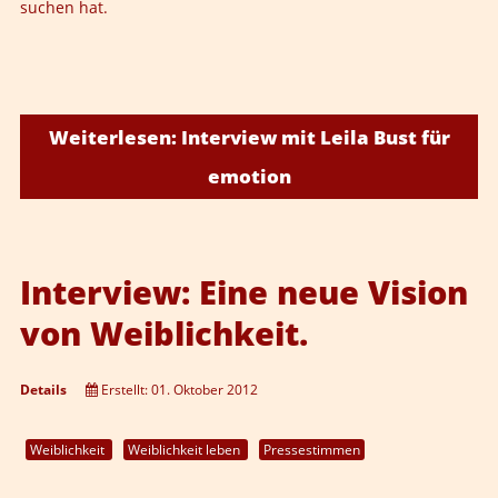
suchen hat.
Weiterlesen: Interview mit Leila Bust für
emotion
Interview: Eine neue Vision
von Weiblichkeit.
Details
Erstellt: 01. Oktober 2012
Weiblichkeit
Weiblichkeit leben
Pressestimmen