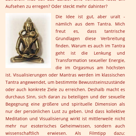
Aufsehen zu erregen? Oder steckt mehr dahinter?
Die Idee ist gut, aber uralt -
nämlich aus dem Tantra. Mich
freut es, dass tantrische
Grundlagen diese Verbreitung
finden. Warum es auch im Tantra
geht ist die Lenkung und
Transformation sexueller Energie,
die im Orgasmus am höchsten
ist. Visualisierungen oder Mantras werden im klassischen
Tantra angewendet, um bestimmte Bewusstseinszustände
oder auch konkrete Ziele zu erreichen. Deshalb macht es
durchaus Sinn, sich daran zu beteiligen und der sexuelle
Begegnung eine größere und spirituelle Dimension als
nur der persönlichen Lust zu geben. Und dass kollektive
Meditation und Visualisierung wirkt ist mittlerweile nicht
mehr nur esoterisches Geheimwissen, sondern auch
wissenschaftlich erwiesen. Als Filmtipp dazu: