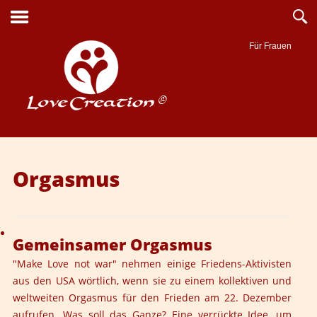
Für Frauen
Suche
Orgasmus
Gemeinsamer Orgasmus
"Make Love not war" nehmen einige
Friedens-Aktivisten
aus den USA wörtlich, wenn sie zu einem kollektiven und
weltweiten Orgasmus für den Frieden am 22. Dezember
aufrufen. Was soll das Ganze? Eine verrückte Idee, um