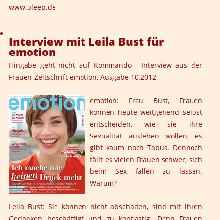
www.bleep.de
Interview mit Leila Bust für
emotion
Hingabe geht nicht auf Kommando
- Interview aus der
Frauen-Zeitschrift
emotion
, Ausgabe 10.2012
emotion: Frau Bust, Frauen
können heute weitgehend selbst
entscheiden, wie sie ihre
Sexualität ausleben wollen, es
gibt kaum noch Tabus. Dennoch
fällt es vielen Frauen schwer, sich
beim Sex fallen zu lassen.
Warum?
Leila Bust: Sie können nicht abschalten, sind mit ihren
Gedanken beschäftigt und zu kopflastig. Denn Frauen