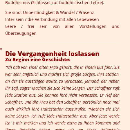
Buddhismus (Schlüssel zur buddhistischen Lehre).
Sie sind: Unbeständigkeit & Wandel / Präsenz
Inter sein / die Verbindung mit allen Lebewesen
Leere / frei sein von allen Vorstellungen und
Überzeugungen
Die Vergangenheit loslassen
Zu Beginn eine Geschichte:
"Ich hab von einer alten Frau gehört, die in einem Bus fuhr. Sie
war sehr ängstlich und machte sich große Sorgen, ihre Station,
an der sie aussteigen wollte, zu verpassen. Jemand, der neben
ihr saß, sagte: Machen sie sich keine Sorgen. Der Schaffner ruft
jede Station aus. Sie können ihre nicht verpassen. Er rief den
Schaffner, und die Frau bat den Schaffner persönlich noch mal
auch wirklich ihre Haltestation auszurufen. "Machen sie sich
keine Sorgen. Ich rufe jede Haltestation aus. Aber jetzt werde
ich´s mir merken und ich werde extra zu ihnen kommen und
ihnen Bescheid geben, wenn wir an ihrer Haltestelle