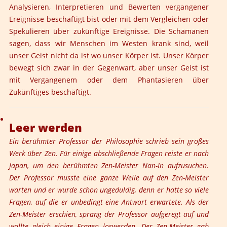
Analysieren, Interpretieren und Bewerten vergangener
Ereignisse beschäftigt bist oder mit dem Vergleichen oder
Spekulieren über zukünftige Ereignisse. Die Schamanen
sagen, dass wir Menschen im Westen krank sind, weil
unser Geist nicht da ist wo unser Körper ist. Unser Körper
bewegt sich zwar in der Gegenwart, aber unser Geist ist
mit Vergangenem oder dem Phantasieren über
Zukünftiges beschäftigt.
Leer werden
Ein berühmter Professor der Philosophie schrieb sein großes
Werk über Zen. Für einige abschließende Fragen reiste er nach
Japan, um den berühmten Zen-Meister Nan-In aufzusuchen.
Der Professor musste eine ganze Weile auf den Zen-Meister
warten und er wurde schon ungeduldig, denn er hatte so viele
Fragen, auf die er unbedingt eine Antwort erwartete. Als der
Zen-Meister erschien, sprang der Professor aufgeregt auf und
wollte gleich einige Fragen loswerden. Der Zen-Meister gab