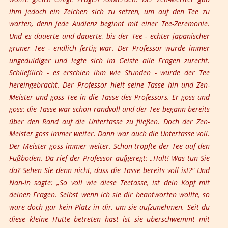
ihm jedoch ein Zeichen sich zu setzen, um auf den Tee zu
warten, denn jede Audienz beginnt mit einer Tee-Zeremonie.
Und es dauerte und dauerte, bis der Tee - echter japanischer
grüner Tee - endlich fertig war. Der Professor wurde immer
ungeduldiger und legte sich im Geiste alle Fragen zurecht.
Schließlich - es erschien ihm wie Stunden - wurde der Tee
hereingebracht. Der Professor hielt seine Tasse hin und Zen-
Meister und goss Tee in die Tasse des Professors. Er goss und
goss: die Tasse war schon randvoll und der Tee begann bereits
über den Rand auf die Untertasse zu fließen. Doch der Zen-
Meister goss immer weiter. Dann war auch die Untertasse voll.
Der Meister goss immer weiter. Schon tropfte der Tee auf den
Fußboden. Da rief der Professor aufgeregt: „Halt! Was tun Sie
da? Sehen Sie denn nicht, dass die Tasse bereits voll ist?" Und
Nan-In sagte: „So voll wie diese Teetasse, ist dein Kopf mit
deinen Fragen. Selbst wenn ich sie dir beantworten wollte, so
wäre doch gar kein Platz in dir, um sie aufzunehmen. Seit du
diese kleine Hütte betreten hast ist sie überschwemmt mit