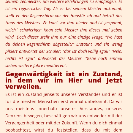
seinem Zenmeister, um weitere Belehrungen zu empfangen. Es
ist ein regnerischer Tag. Als er bei seinem Meister ankommt,
stellt er den Regenschirm vor der Haustür ab und betritt das
Haus des Meisters. Er kniet vor ihm nieder und ist gespannt,
welch´ schwierigen Koan sein Meister ihm dieses mal geben
wird. Doch dieser stellt ihm nur eine einzige Frage: "Wo hast
du deinen Regenschirm abgestellt?" Erstaunt und ein wenig
pikiert antwortet der Schüler: "das ist doch völlig egal!" "Nein,
nichts ist egal", antwortet der Meister. "Gehe noch einmal
sieben weitere Jahre meditieren".
Gegenwärtigkeit ist ein Zustand,
in dem wir im Hier und Jetzt
verweilen.
Es ist ein Zustand jenseits unseres Verstandes und er ist
für die meisten Menschen erst einmal unbekannt. Da wir
uns meistens innerhalb unseres Verstandes, unseres
Denkens bewegen, beschäftigen wir uns entweder mit der
Vergangenheit oder mit der Zukunft. Wenn du dich einmal
beobachtest, wirst du feststellen, dass du mit dem