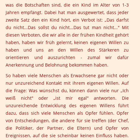
was die Botschaften sind, die ein Kind im Alter von 1-3
Jahren empfängt. Dabei hat man ausgewertet, dass jeder
zweite Satz den ein Kind hört, ein Verbot ist: „Das darfst
du nicht...Das sollst du nicht...Das tut man nicht..." Mit
diesen Verboten, die wir alle in der frühen Kindheit gehört
haben, haben wir früh gelernt, keinen eigenen Willen zu
haben und uns an den Willen des Stärkeren zu
orientieren und auszurichten - zumal wir dafür
Anerkennung und Belohnung bekommen haben.
So haben viele Menschen als Erwachsene gar nicht oder
nur unzureichend Kontakt mit ihrem eigenen Willen. Auf
die Frage: Was wünschst du, können dann viele nur „Ich
weiß nicht" oder „ist mir egal" antworten. Die
unzureichende Entwicklung des eigenen Willens führt
dazu, dass sich viele Menschen als Opfer fühlen. Opfer
von Entscheidungen, die andere für sie treffen (der Chef,
die Politiker, der Partner, die Eltern) und Opfer von
Ereignissen, auf die sie scheinbar keinen Einfluss haben.