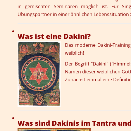
in gemischten Seminaren möglich ist. Für Sin
Übungspartner in einer ähnlichen Lebenssituation z
Was ist eine Dakini?
Das moderne
Dakini-Training
weiblich!
Der Begriff "Dakini" ("Himme
Namen dieser weiblichen Gotth
Zunächst einmal eine Definiti
Was sind Dakinis im Tantra un