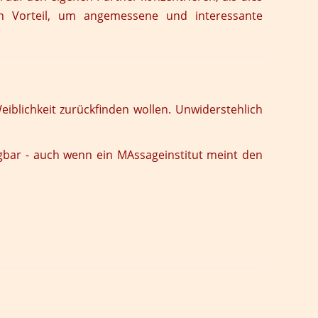
on Vorteil, um angemessene und interessante
iblichkeit zurückfinden wollen. Unwiderstehlich
ügbar - auch wenn ein MAssageinstitut meint den