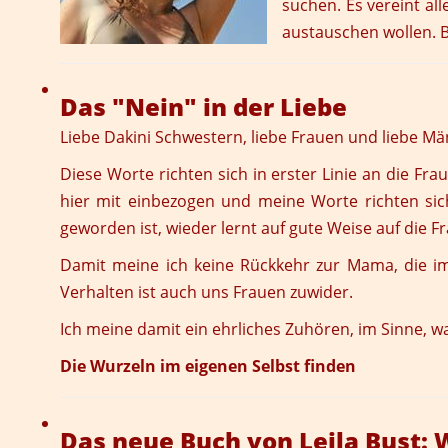
suchen. Es vereint al
austauschen wollen. B
Das "Nein" in der Liebe
Liebe Dakini Schwestern, liebe Frauen und liebe Mä
Diese Worte richten sich in erster Linie an die Fr
hier mit einbezogen und meine Worte richten si
geworden ist, wieder lernt auf gute Weise auf die F
Damit meine ich keine Rückkehr zur Mama, die im
Verhalten ist auch uns Frauen zuwider.
Ich meine damit ein ehrliches Zuhören, im Sinne, wa
Die Wurzeln im eigenen Selbst finden
Das neue Buch von Leila Bust: