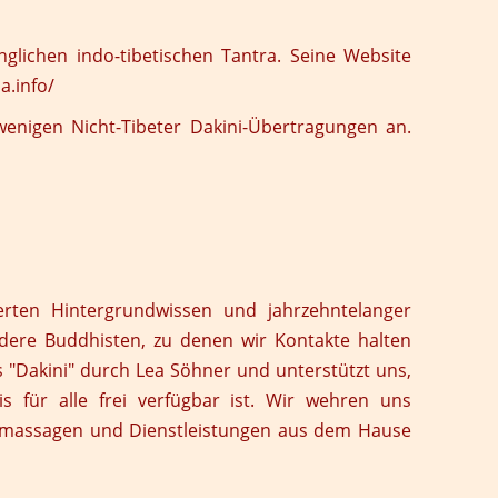
glichen indo-tibetischen Tantra. Seine Website
a.info/
 wenigen Nicht-Tibeter Dakini-Übertragungen an.
rten Hintergrundwissen und jahrzehntelanger
andere Buddhisten, zu denen wir Kontakte halten
 "Dakini" durch Lea Söhner und unterstützt uns,
is für alle frei verfügbar ist. Wir wehren uns
tramassagen und Dienstleistungen aus dem Hause