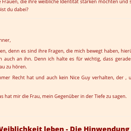
le Frauen, die ihre weibliche Identität stärken möchten u
ist du dabei?
nner,
auen, denn es sind ihre Fragen, die mich bewegt haben, hie
ch auch an ihn. Denn ich halte es für wichtig, dass ger
rau zu hören.
mer Recht hat und auch kein Nice Guy verhalten, der , un
s hat mir die Frau, mein Gegenüber in der Tiefe zu sagen.
 Weiblichkeit leben - Die Hinwendun