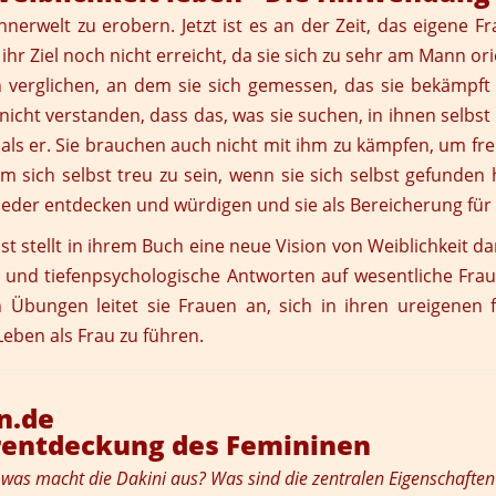
rwelt zu erobern. Jetzt ist es an der Zeit, das eigene Fra
hr Ziel noch nicht erreicht, da sie sich zu sehr am Mann ori
sich verglichen, an dem sie sich gemessen, das sie bekämp
nicht verstanden, dass das, was sie suchen, in ihnen selbst
ls er. Sie brauchen auch nicht mit ihm zu kämpfen, um frei 
ich selbst treu zu sein, wenn sie sich selbst gefunden hab
wieder entdecken und würdigen und sie als Bereicherung für
t stellt in ihrem Buch eine neue Vision von Weiblichkeit da
 und tiefenpsychologische Antworten auf wesentliche Fraue
en Übungen leitet sie Frauen an, sich in ihren ureigene
Leben als Frau zu führen.
in.de
erentdeckung des Femininen
 - was macht die Dakini aus? Was sind die zentralen Eigenschaften