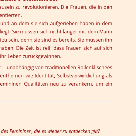
usein zu revolutionieren. Die Frauen, die in den
entierten.
ft und an dem sie sich aufgerieben haben in dem
 liegt. Sie müssen sich nicht länger mit dem Mann
zu sein, denn sie sind es bereits. Sie müssen ihn
en. Die Zeit ist reif, dass Frauen sich auf sich
 ihr Leben zurückgewinnen.
r – unabhängig von traditionellen Rollenklischees
nthemen wie Identität, Selbstverwirklichung als
n femininen Qualitäten neu zu verankern, um ein
 des Femininen, die es wieder zu entdecken gilt?