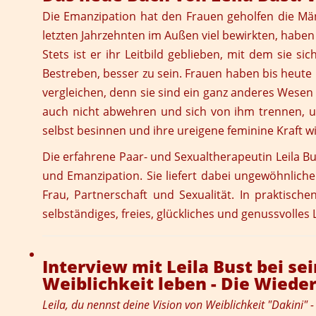
Die Emanzipation hat den Frauen geholfen die Männe
letzten Jahrzehnten im Außen viel bewirkten, haben i
Stets ist er ihr Leitbild geblieben, mit dem sie 
Bestreben, besser zu sein. Frauen haben bis heute 
vergleichen, denn sie sind ein ganz anderes Wesen a
auch nicht abwehren und sich von ihm trennen, um s
selbst besinnen und ihre ureigene feminine Kraft 
Die erfahrene Paar- und Sexualtherapeutin Leila Bus
und Emanzipation. Sie liefert dabei ungewöhnliche
Frau, Partnerschaft und Sexualität. In praktisch
selbständiges, freies, glückliches und genussvolles 
Interview mit Leila Bust bei se
Weiblichkeit leben - Die Wied
Leila, du nennst deine Vision von Weiblichkeit "Dakini"