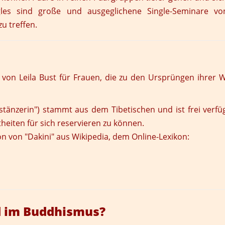
gles sind große und ausgeglichene Single-Seminare v
u treffen.
von Leila Bust für Frauen, die zu den Ursprüngen ihrer We
lstänzerin") stammt aus dem Tibetischen und ist frei verf
eiten für sich reservieren zu können.
on von "Dakini" aus Wikipedia, dem Online-Lexikon:
d im Buddhismus?