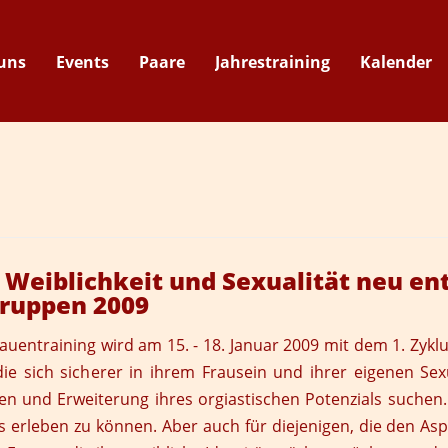
uns
Events
Paare
Jahrestraining
Kalender
Suche
 Weiblichkeit und Sexualität neu e
gruppen 2009
rauentraining
wird am 15. - 18. Januar 2009 mit dem 1. Zyklu
ie sich sicherer in ihrem Frausein und ihrer eigenen Sexua
llen und Erweiterung ihres orgiastischen Potenzials suche
rleben zu können. Aber auch für diejenigen, die den Aspe