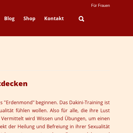
Für Frauen
Blog
Shop
Kontakt
ntdecken
s "
Erdenmond
" beginnen. Das Dakini-Training ist
lität fühlen wollen. Also für alle, die ihre Lust
n. Vermittelt wird Wissen und Übungen, um einen
kt der Heilung und Befreiung in ihrer Sexualität