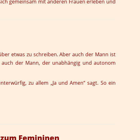
nd sich gemeinsam mit anderen Frauen erleben und
rüber etwas zu schreiben. Aber auch der Mann ist
ade auch der Mann, der unabhängig und autonom
terwürfig, zu allem „Ja und Amen“ sagt. So ein
g zum Femininen