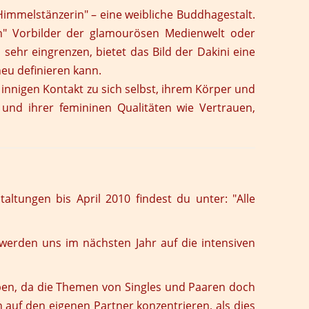
„Himmelstänzerin" – eine weibliche Buddhagestalt.
len" Vorbilder der glamourösen Medienwelt oder
ehr eingrenzen, bietet das Bild der Dakini eine
 neu definieren kann.
innigen Kontakt zu sich selbst, ihrem Körper und
 und ihrer femininen Qualitäten wie Vertrauen,
ltungen bis April 2010 findest du unter: "
Alle
werden uns im nächsten Jahr auf die intensiven
en, da die Themen von Singles und Paaren doch
 auf den eigenen Partner konzentrieren, als dies