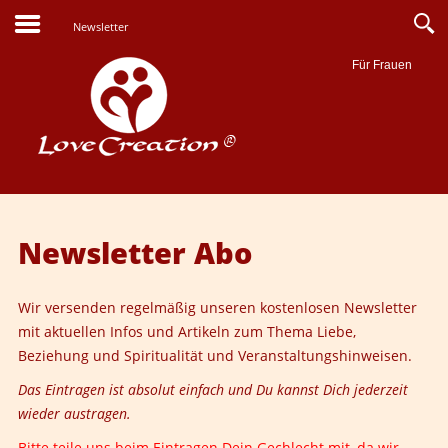
Newsletter
Für Frauen
Suche
Newsletter Abo
Wir versenden regelmäßig unseren kostenlosen Newsletter
mit aktuellen Infos und Artikeln zum
Thema Liebe,
Beziehung und Spiritualität und Veranstaltungshinweisen
.
Das Eintragen ist absolut einfach und Du kannst Dich jederzeit
wieder austragen.
Bitte teile uns beim Eintragen Dein Gechlecht mit, da wir