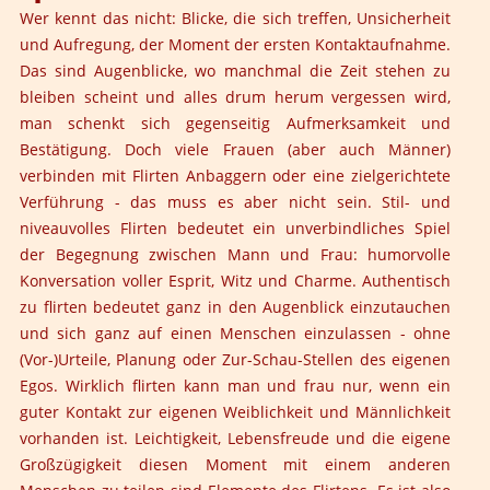
Wer kennt das nicht: Blicke, die sich treffen, Unsicherheit
und Aufregung, der Moment der ersten Kontaktaufnahme.
Das sind Augenblicke, wo manchmal die Zeit stehen zu
bleiben scheint und alles drum herum vergessen wird,
man schenkt sich gegenseitig Aufmerksamkeit und
Bestätigung. Doch viele Frauen (aber auch Männer)
verbinden mit Flirten Anbaggern oder eine zielgerichtete
Verführung - das muss es aber nicht sein. Stil- und
niveauvolles Flirten bedeutet ein unverbindliches Spiel
der Begegnung zwischen Mann und Frau: humorvolle
Konversation voller Esprit, Witz und Charme. Authentisch
zu flirten bedeutet ganz in den Augenblick einzutauchen
und sich ganz auf einen Menschen einzulassen - ohne
(Vor-)Urteile, Planung oder Zur-Schau-Stellen des eigenen
Egos. Wirklich flirten kann man und frau nur, wenn ein
guter Kontakt zur eigenen Weiblichkeit und Männlichkeit
vorhanden ist. Leichtigkeit, Lebensfreude und die eigene
Großzügigkeit diesen Moment mit einem anderen