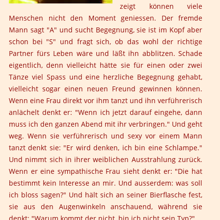
zeigt können viele
Menschen nicht den Moment geniessen. Der fremde
Mann sagt "A" und sucht Begegnung, sie ist im Kopf aber
schon bei "S" und fragt sich, ob das wohl der richtige
Partner fürs Leben wäre und läßt ihn abblitzen. Schade
eigentlich, denn vielleicht hätte sie für einen oder zwei
Tänze viel Spass und eine herzliche Begegnung gehabt,
vielleicht sogar einen neuen Freund gewinnen können.
Wenn eine Frau direkt vor ihm tanzt und ihn verführerisch
anlächelt denkt er: "Wenn ich jetzt darauf eingehe, dann
muss ich den ganzen Abend mit ihr verbringen." Und geht
weg. Wenn sie verführerisch und sexy vor einem Mann
tanzt denkt sie: "Er wird denken, ich bin eine Schlampe."
Und nimmt sich in ihrer weiblichen Ausstrahlung zurück.
Wenn er eine sympathische Frau sieht denkt er: "Die hat
bestimmt kein Interesse an mir. Und ausserdem: was soll
ich bloss sagen?" Und hält sich an seiner Bierflasche fest,
sie aus den Augenwinkeln anschauend, während sie
denkt: "Warum kommt der nicht, bin ich nicht sein Typ?"