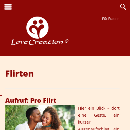
Für Frauen
Suche
Flirten
Aufruf: Pro Flirt
Hier ein Blick – dort
eine Geste, ein
kurzer
Augenaufschlag, ein