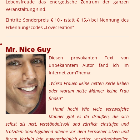
Lebensfreude das energetische Zentrum der ganzen
Veranstaltung sind.
Eintritt: Sonderpreis € 10,- (statt € 15,-) bei Nennung des
Erkennungscodes „Lovecreation“
Mr. Nice Guy
Diesen provokanten Text von
unbekanntem Autor fand ich im
Internet zumThema:
„
Wieso Frauen keine netten Kerle lieben
oder warum nette Männer keine Frau
finden"
Hand hoch! Wie viele verzweifelte
Männer gibt es da draußen, die sich
selbst als nett, verständnisvoll und zärtlich einstufen und
trotzdem Sonntagabend alleine vor dem Fernseher sitzen und
ihrem Vorbild (ein augenscheinlich netter, verständnisvoller,