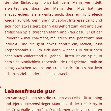
sie die Einladung nonverbal dem Mann vermittelt,
erwartet sie, dass der Mann den Mut hat sie
anzusprechen. Sie erwartet auch, dass er nicht gleich
wieder aufgibt, wenn sie nicht sofort Interesse zeigt und
sich noch etwas ziert. Denn das gehört zum Flirt und zum
erotischen Spiel zwischen Mann und Frau dazu. Er ist der
Eroberer – mal charmant, mal frech, mal penetrant, mal
indirekt. Und sie geht etwas darauf ein, lächelt, lässt
Körperkontakt zu, um sich dann wieder zurückzuziehen
oder auch Widerstand zu geben. Flirten ist ein Spiel, in
dem sich Sinnlichkeit, Lebensfreude und gelebte Erotik im
Alltag zwischen Mann und Frau ausdrückt. Es hat kein
erklärtes Ziel, sondern ist Selbstzweck.
Lebensfreude pur
Am Samstag haben sich die Frauen von Leilas Flirttraining
und Bjørns Herzenskrieger-Männer auf der Ü30-Party in
der Grugahalle getroffen. Dazu kamen viele von unseren