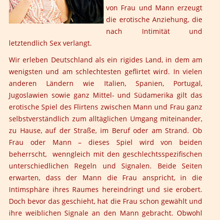
von Frau und Mann erzeugt
die erotische Anziehung, die
nach Intimität und
letztendlich Sex verlangt.
Wir erleben Deutschland als ein rigides Land, in dem am
wenigsten und am schlechtesten geflirtet wird. In vielen
anderen Ländern wie Italien, Spanien, Portugal,
Jugoslawien sowie ganz Mittel- und Südamerika gilt das
erotische Spiel des Flirtens zwischen Mann und Frau ganz
selbstverständlich zum alltäglichen Umgang miteinander,
zu Hause, auf der Straße, im Beruf oder am Strand. Ob
Frau oder Mann – dieses Spiel wird von beiden
beherrscht, wenngleich mit den geschlechtsspezifischen
unterschiedlichen Regeln und Signalen. Beide Seiten
erwarten, dass der Mann die Frau anspricht, in die
Intimsphäre ihres Raumes hereindringt und sie erobert.
Doch bevor das geschieht, hat die Frau schon gewählt und
ihre weiblichen Signale an den Mann gebracht. Obwohl