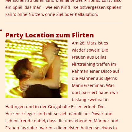
Menschen zu teilen sind Elemente des Flirtens. Es ist also
ein Spiel, das man - wie ein Kind - selbstvergessen spielen
kann: ohne Nutzen, ohne Ziel oder Kalkulation.
Party Location zum Flirten
Am 28. März ist es
wieder soweit: Die
Frauen aus Leilas
Flirttraining treffen im
Rahmen einer Disco auf
die Männer aus
Bjørns
Männerseminar.
Was
dort passiert haben wir
bislang zweimal in
Hattingen und in der Grugahalle Essen erlebt. Die
Herzenskrieger sind mit so viel männlicher Power und
Lebensfreude dabei, dass die umstehenden Männer und
Frauen fasziniert waren - die meisten hatten so etwas in