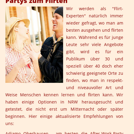
Partys zum Flirten
Wir werden als "Flirt-
Experten" natürlich immer
wieder gefragt, wo man am
besten ausgehen und flirten
kann. Während es für junge
Leute sehr viele Angebote
gibt, wird es für ein
Publikum über 30 und
speziell über 40 doch eher
schwierig geeignete Orte zu
finden, wo man in respekt-
und niveauvoller Art und
Weise Menschen kennen lernen und flirten kann. Wir
haben einige Optionen in NRW herausgesucht und
getestet, die nicht erst um Mitternacht oder später
beginnen. Hier einige aktualisierte Empfehlungen von
uns:
Adiamo Oberhausen - am besten die After-Work-Party