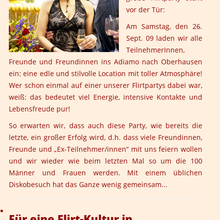
vor der Tür:
Am Samstag, den 26.
Sept. 09 laden wir alle
TeilnehmerInnen,
Freunde und Freundinnen ins Adiamo nach Oberhausen
ein: eine edle und stilvolle Location mit toller Atmosphäre!
Wer schon einmal auf einer unserer Flirtpartys dabei war,
weiß: das bedeutet viel Energie, intensive Kontakte und
Lebensfreude pur!
So erwarten wir, dass auch diese Party, wie bereits die
letzte, ein großer Erfolg wird, d.h. dass viele Freundinnen,
Freunde und „Ex-Teilnehmer/innen“ mit uns feiern wollen
und wir wieder wie beim letzten Mal so um die 100
Männer und Frauen werden. Mit einem üblichen
Diskobesuch hat das Ganze wenig gemeinsam...
Für eine Flirt-Kultur in