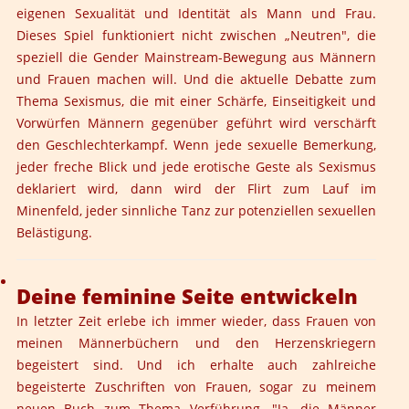
eigenen Sexualität und Identität als Mann und Frau.
Dieses Spiel funktioniert nicht zwischen „Neutren", die
speziell die Gender Mainstream-Bewegung aus Männern
und Frauen machen will. Und die aktuelle Debatte zum
Thema Sexismus, die mit einer Schärfe, Einseitigkeit und
Vorwürfen Männern gegenüber geführt wird verschärft
den Geschlechterkampf. Wenn jede sexuelle Bemerkung,
jeder freche Blick und jede erotische Geste als Sexismus
deklariert wird, dann wird der Flirt zum Lauf im
Minenfeld, jeder sinnliche Tanz zur potenziellen sexuellen
Belästigung.
Deine feminine Seite entwickeln
In letzter Zeit erlebe ich immer wieder, dass Frauen von
meinen Männerbüchern und den Herzenskriegern
begeistert sind. Und ich erhalte auch zahlreiche
begeisterte Zuschriften von Frauen, sogar zu meinem
neuen Buch zum Thema Verführung. "Ja, die Männer