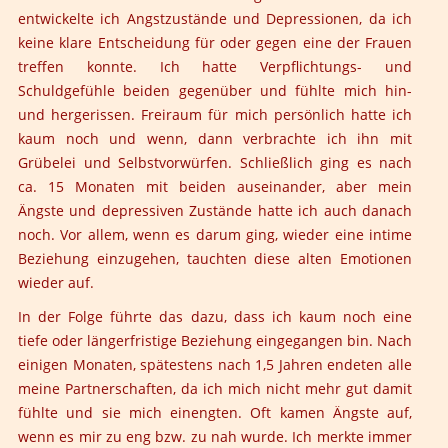
entwickelte ich Angstzustände und Depressionen, da ich
keine klare Entscheidung für oder gegen eine der Frauen
treffen konnte. Ich hatte Verpflichtungs- und
Schuldgefühle beiden gegenüber und fühlte mich hin-
und hergerissen. Freiraum für mich persönlich hatte ich
kaum noch und wenn, dann verbrachte ich ihn mit
Grübelei und Selbstvorwürfen. Schließlich ging es nach
ca. 15 Monaten mit beiden auseinander, aber mein
Ängste und depressiven Zustände hatte ich auch danach
noch. Vor allem, wenn es darum ging, wieder eine intime
Beziehung einzugehen, tauchten diese alten Emotionen
wieder auf.
In der Folge führte das dazu, dass ich kaum noch eine
tiefe oder längerfristige Beziehung eingegangen bin. Nach
einigen Monaten, spätestens nach 1,5 Jahren endeten alle
meine Partnerschaften, da ich mich nicht mehr gut damit
fühlte und sie mich einengten. Oft kamen Ängste auf,
wenn es mir zu eng bzw. zu nah wurde. Ich merkte immer