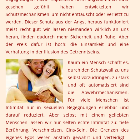
gesehen gefühlt haben entwickelten wir
Schutzmechanismen, um nicht enttäuscht oder verletzt zu
werden. Dieser Schutz aus der Angst heraus funktioniert
meist recht gut: wir lassen niemanden wirklich an uns
heran, finden dadurch mehr Sicherheit und Ruhe. Aber
der Preis dafür ist hoch: die Einsamkeit und eine
Verhaftung in der Illusion des Getrenntseins.
Kaum ein Mensch schafft es,
durch den Schutzwall zu uns
selbst vorzudringen, zu stark
und oft automatisiert sind
die Abwehrmechanismen.
Für viele Menschen ist
Intimität nur in sexuellen Begegnungen erlebbar und
darauf reduziert. Aber selbst mit einem geliebten
Menschen lassen wir nur selten echte Intimität zu: tiefe
Berührung, Verschmelzen, Eins-Sein. Die Grenzen des
eigenes Egos weren änstlich gewahrt und verteidigt -