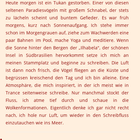
Heute morgen ist ein Tukan gestorben. Einer von diesen
seltenen Paradiesvögeln mit großem Schnabel, der stets
zu lächeln scheint und buntem Gefieder. Es war früh
morgens, kurz nach Sonnenaufgang. Ich stehe immer
schon im Morgengrauen auf, ziehe zum Wachwerden eine
paar Bahnen im Pool, mache Yoga und meditiere. Wenn
die Sonne hinter den Bergen der „Ilhabela", der schönen
Insel in Südbrasilien hervorkommt setze ich mich an
meinen Stammplatz und beginne zu schreiben. Die Luft
ist dann noch frisch, die Vögel fliegen an die Küste und
begrüssen kreischend den Tag und ich bin alleine. Eine
Atmosphäre, die mich inspiriert, in der ich meist wie in
Trance seitenweise schreibe. Nur manchmal stockt der
Fluss, ich atme tief durch und schaue in die
Wolkenformationen. Eigentlich denke ich gar nicht recht
nach, ich hole nur Luft, um wieder in den Schreibfluss
einzutauchen wie ins Meer.