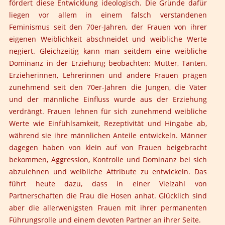
fördert diese Entwicklung ideologisch. Die Gründe dafür
liegen vor allem in einem falsch verstandenen
Feminismus seit den 70er-Jahren, der Frauen von ihrer
eigenen Weiblichkeit abschneidet und weibliche Werte
negiert. Gleichzeitig kann man seitdem eine weibliche
Dominanz in der Erziehung beobachten: Mutter, Tanten,
Erzieherinnen, Lehrerinnen und andere Frauen prägen
zunehmend seit den 70er-Jahren die Jungen, die Väter
und der männliche Einfluss wurde aus der Erziehung
verdrängt. Frauen lehnen für sich zunehmend weibliche
Werte wie Einfühlsamkeit, Rezeptivität und Hingabe ab,
während sie ihre männlichen Anteile entwickeln. Männer
dagegen haben von klein auf von Frauen beigebracht
bekommen, Aggression, Kontrolle und Dominanz bei sich
abzulehnen und weibliche Attribute zu entwickeln. Das
führt heute dazu, dass in einer Vielzahl von
Partnerschaften die Frau die Hosen anhat. Glücklich sind
aber die allerwenigsten Frauen mit ihrer permanenten
Führungsrolle und einem devoten Partner an ihrer Seite.