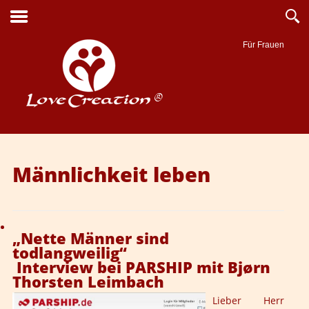
Für Frauen
Suche
Männlichkeit leben
„Nette Männer sind
todlangweilig“
Interview bei PARSHIP mit Bjørn
Thorsten Leimbach
Lieber Herr