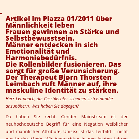
Artikel im Piazza 01/2011 über
Männlichkeit leben
Frauen gewinnen an Stärke und
Selbstbewusstsein.
Männer entdecken in sich
Emotionalität und
Harmoniebedürfnis.
Die Rollenbilder fusionieren. Das
sorgt für große Verunsicherung.
Der Therapeut Bjørn Thorsten
Leimbach ruft Männer auf, ihre
maskuline Identität zu stärken.
Herr Leimbach, die Geschlechter scheinen sich einander
anzunähern. Was haben Sie dagegen?
Da haben Sie recht: Gender Mainstream ist der
neuhochdeutsche Begriff für eine Negation weiblicher
und männlicher Attribute, Unisex ist das Leitbild – nicht
nur in der Mode. Wir beobachten in den letzten Jahren