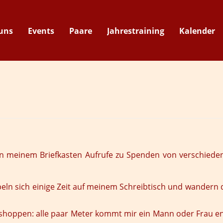
uns
Events
Paare
Jahrestraining
Kalender
Suche
 in meinem Briefkasten Aufrufe zu Spenden von verschieden
peln sich einige Zeit auf meinem Schreibtisch und wandern 
shoppen: alle paar Meter kommt mir ein Mann oder Frau entg