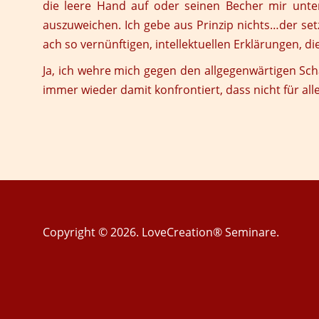
die leere Hand auf oder seinen Becher mir unt
auszuweichen. Ich gebe aus Prinzip nichts…der set
ach so vernünftigen, intellektuellen Erklärungen, d
Ja, ich wehre mich gegen den allgegenwärtigen Scha
immer wieder damit konfrontiert, dass nicht für all
Copyright © 2026. LoveCreation® Seminare.