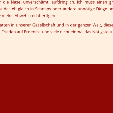
er die Nase: unverschämt, aufdringlich. Ich muss eine
zt das eh gleich in Schnaps oder andere unnötige Dinge um
ie meine Abwehr rechtfertigen.
tten in unserer Gesellschaft und in der ganzen Welt, diese
e Frieden auf Erden ist und viele nicht einmal das Nötigste 