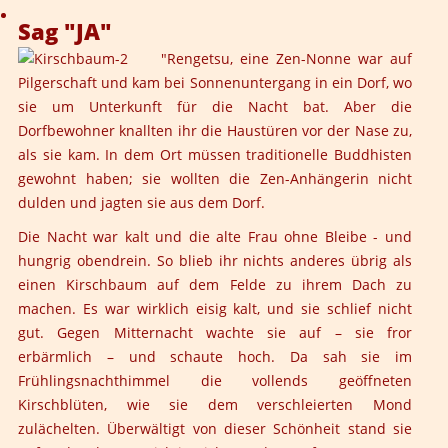
Sag "JA"
"Rengetsu, eine Zen-Nonne war auf
Pilgerschaft und kam bei Sonnenuntergang in ein Dorf, wo
sie um Unterkunft für die Nacht bat. Aber die
Dorfbewohner knallten ihr die Haustüren vor der Nase zu,
als sie kam. In dem Ort müssen traditionelle Buddhisten
gewohnt haben; sie wollten die Zen-Anhängerin nicht
dulden und jagten sie aus dem Dorf.
Die Nacht war kalt und die alte Frau ohne Bleibe - und
hungrig obendrein. So blieb ihr nichts anderes übrig als
einen Kirschbaum auf dem Felde zu ihrem Dach zu
machen. Es war wirklich eisig kalt, und sie schlief nicht
gut. Gegen Mitternacht wachte sie auf – sie fror
erbärmlich – und schaute hoch. Da sah sie im
Frühlingsnachthimmel die vollends geöffneten
Kirschblüten, wie sie dem verschleierten Mond
zulächelten. Überwältigt von dieser Schönheit stand sie