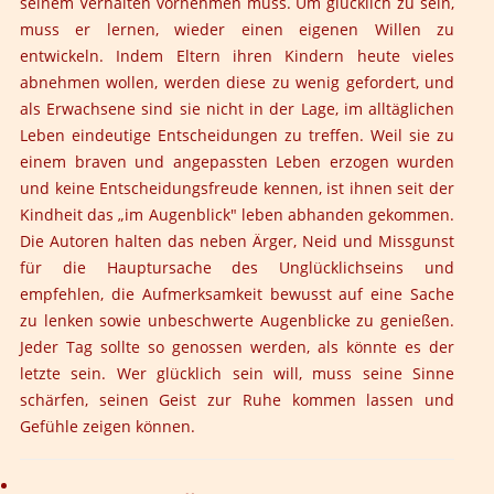
seinem Verhalten vornehmen muss. Um glücklich zu sein,
muss er lernen, wieder einen eigenen Willen zu
entwickeln. Indem Eltern ihren Kindern heute vieles
abnehmen wollen, werden diese zu wenig gefordert, und
als Erwachsene sind sie nicht in der Lage, im alltäglichen
Leben eindeutige Entscheidungen zu treffen. Weil sie zu
einem braven und angepassten Leben erzogen wurden
und keine Entscheidungsfreude kennen, ist ihnen seit der
Kindheit das „im Augenblick" leben abhanden gekommen.
Die Autoren halten das neben Ärger, Neid und Missgunst
für die Hauptursache des Unglücklichseins und
empfehlen, die Aufmerksamkeit bewusst auf eine Sache
zu lenken sowie unbeschwerte Augenblicke zu genießen.
Jeder Tag sollte so genossen werden, als könnte es der
letzte sein. Wer glücklich sein will, muss seine Sinne
schärfen, seinen Geist zur Ruhe kommen lassen und
Gefühle zeigen können.