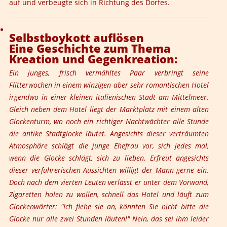
auf und verbeugte sich in Richtung des Dorfes.
Selbstboykott auflösen
Eine Geschichte zum Thema
Kreation und Gegenkreation:
Ein junges, frisch vermähltes Paar verbringt seine
Flitterwochen in einem winzigen aber sehr romantischen Hotel
irgendwo in einer kleinen italienischen Stadt am Mittelmeer.
Gleich neben dem Hotel liegt der Marktplatz mit einem alten
Glockenturm, wo noch ein richtiger Nachtwächter alle Stunde
die antike Stadtglocke läutet. Angesichts dieser verträumten
Atmosphäre schlägt die junge Ehefrau vor, sich jedes mal,
wenn die Glocke schlägt, sich zu lieben. Erfreut angesichts
dieser verführerischen Aussichten willigt der Mann gerne ein.
Doch nach dem vierten Leuten verlässt er unter dem Vorwand,
Zigaretten holen zu wollen, schnell das Hotel und läuft zum
Glockenwärter: "Ich flehe sie an, könnten Sie nicht bitte die
Glocke nur alle zwei Stunden läuten!" Nein, das sei ihm leider