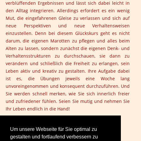
verblüffenden Ergebnissen und lässt sich dabei leicht in
den Alltag integrieren. Allerdings erfordert es ein wenig
Mut, die eingefahrenen Gleise zu verlassen und sich auf
neue Perspektiven und neue Verhaltensweisen
einzustellen. Denn bei diesem Glückskurs geht es nicht
darum, die eigenen Marotten zu pflegen und alles beim
Alten zu lassen, sondern zunächst die eigenen Denk- und
Verhaltensstrukturen zu durchschauen, sie dann zu
verändern und schließlich die Freiheit zu erlangen, sein
Leben aktiv und kreativ zu gestalten. Ihre Aufgabe dabei
ist es, die Übungen jeweils eine Woche lang
unvoreingenommen und konsequent durchzuführen. Und
Sie werden schnell merken, wie Sie sich innerlich freier
und zufriedener fühlen. Seien Sie mutig und nehmen Sie
Ihr Leben endlich in die Hand!
Jetzt direkt bei Amazon bestellen:
Link zum Buch
Um unsere Webseite für Sie optimal zu
gestalten und fortlaufend verbessern zu