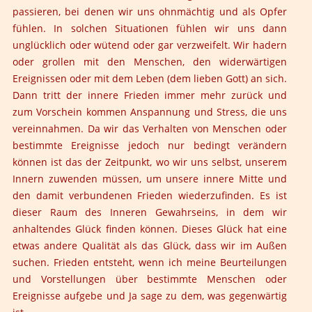
passieren, bei denen wir uns ohnmächtig und als Opfer
fühlen. In solchen Situationen fühlen wir uns dann
unglücklich oder wütend oder gar verzweifelt. Wir hadern
oder grollen mit den Menschen, den widerwärtigen
Ereignissen oder mit dem Leben (dem lieben Gott) an sich.
Dann tritt der innere Frieden immer mehr zurück und
zum Vorschein kommen Anspannung und Stress, die uns
vereinnahmen. Da wir das Verhalten von Menschen oder
bestimmte Ereignisse jedoch nur bedingt verändern
können ist das der Zeitpunkt, wo wir uns selbst, unserem
Innern zuwenden müssen, um unsere innere Mitte und
den damit verbundenen Frieden wiederzufinden. Es ist
dieser Raum des Inneren Gewahrseins, in dem wir
anhaltendes Glück finden können. Dieses Glück hat eine
etwas andere Qualität als das Glück, dass wir im Außen
suchen. Frieden entsteht, wenn ich meine Beurteilungen
und Vorstellungen über bestimmte Menschen oder
Ereignisse aufgebe und Ja sage zu dem, was gegenwärtig