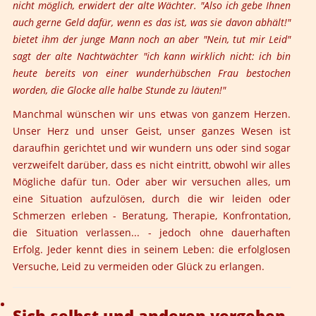
nicht möglich, erwidert der alte Wächter. "Also ich gebe Ihnen
auch gerne Geld dafür, wenn es das ist, was sie davon abhält!"
bietet ihm der junge Mann noch an aber "Nein, tut mir Leid"
sagt der alte Nachtwächter "ich kann wirklich nicht: ich bin
heute bereits von einer wunderhübschen Frau bestochen
worden, die Glocke alle halbe Stunde zu läuten!"
Manchmal wünschen wir uns etwas von ganzem Herzen.
Unser Herz und unser Geist, unser ganzes Wesen ist
daraufhin gerichtet und wir wundern uns oder sind sogar
verzweifelt darüber, dass es nicht eintritt, obwohl wir alles
Mögliche dafür tun. Oder aber wir versuchen alles, um
eine Situation aufzulösen, durch die wir leiden oder
Schmerzen erleben - Beratung, Therapie, Konfrontation,
die Situation verlassen... - jedoch ohne dauerhaften
Erfolg. Jeder kennt dies in seinem Leben: die erfolglosen
Versuche, Leid zu vermeiden oder Glück zu erlangen.
Sich selbst und anderen vergeben