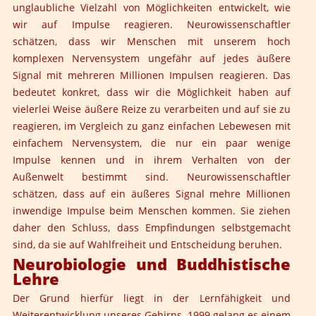
unglaubliche Vielzahl von Möglichkeiten entwickelt, wie
wir auf Impulse reagieren. Neurowissenschaftler
schätzen, dass wir Menschen mit unserem hoch
komplexen Nervensystem ungefähr auf jedes äußere
Signal mit mehreren Millionen Impulsen reagieren. Das
bedeutet konkret, dass wir die Möglichkeit haben auf
vielerlei Weise äußere Reize zu verarbeiten und auf sie zu
reagieren, im Vergleich zu ganz einfachen Lebewesen mit
einfachem Nervensystem, die nur ein paar wenige
Impulse kennen und in ihrem Verhalten von der
Außenwelt bestimmt sind. Neurowissenschaftler
schätzen, dass auf ein äußeres Signal mehre Millionen
inwendige Impulse beim Menschen kommen. Sie ziehen
daher den Schluss, dass Empfindungen selbstgemacht
sind, da sie auf Wahlfreiheit und Entscheidung beruhen.
Neurobiologie und Buddhistische
Lehre
Der Grund hierfür liegt in der Lernfähigkeit und
Weiterentwicklung unseres Gehirns. 1999 gelang es einem