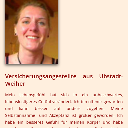
für mich der Weg der Befreiung, der Weg zur inneren
www.sabinebevendorff.de
Freiheit. Der schönste Weg durchs Leben zu gehen und
der einzig erstrebenswerte.
Versicherungsangestellte aus Ubstadt-
Weiher
Mein Lebensgefühl hat sich in ein unbeschwertes,
lebenslustigeres Gefühl verändert. Ich bin offener geworden
und kann besser auf andere zugehen. Meine
Selbstannahme- und Akzeptanz ist größer geworden. Ich
habe ein besseres Gefühl für meinen Körper und habe