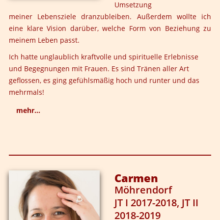
Umsetzung
meiner Lebensziele dranzubleiben. Außerdem wollte ich
eine klare Vision darüber, welche Form von Beziehung zu
meinem Leben passt.
Ich hatte unglaublich kraftvolle und spirituelle Erlebnisse
und Begegnungen mit Frauen. Es sind Tränen aller Art
geflossen, es ging gefühlsmäßig hoch und runter und das
mehrmals!
mehr...
Ich kann meine Beziehungen jetzt viel freier leben und
achte wieder mehr auf meine eigenen Bedürfnisse.
Carmen
Möhrendorf
JT I 2017-2018, JT II
2018-2019