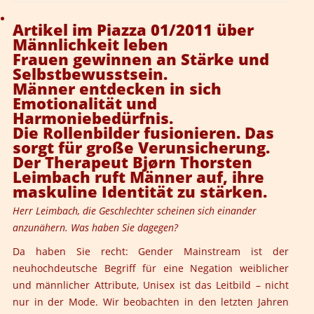
Artikel im Piazza 01/2011 über
Männlichkeit leben
Frauen gewinnen an Stärke und
Selbstbewusstsein.
Männer entdecken in sich
Emotionalität und
Harmoniebedürfnis.
Die Rollenbilder fusionieren. Das
sorgt für große Verunsicherung.
Der Therapeut Bjørn Thorsten
Leimbach ruft Männer auf, ihre
maskuline Identität zu stärken.
Herr Leimbach, die Geschlechter scheinen sich einander
anzunähern. Was haben Sie dagegen?
Da haben Sie recht: Gender Mainstream ist der
neuhochdeutsche Begriff für eine Negation weiblicher
und männlicher Attribute, Unisex ist das Leitbild – nicht
nur in der Mode. Wir beobachten in den letzten Jahren