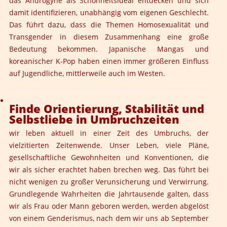
das Androgyne als Schönheitsideal entdecken und sich
damit identifizieren, unabhängig vom eigenen Geschlecht.
Das führt dazu, dass die Themen Homosexualität und
Transgender in diesem Zusammenhang eine große
Bedeutung bekommen. Japanische Mangas und
koreanischer K-Pop haben einen immer größeren Einfluss
auf Jugendliche, mittlerweile auch im Westen.
Finde Orientierung, Stabilität und
Selbstliebe in Umbruchzeiten
wir leben aktuell in einer Zeit des Umbruchs, der
vielzitierten Zeitenwende. Unser Leben, viele Pläne,
gesellschaftliche Gewohnheiten und Konventionen, die
wir als sicher erachtet haben brechen weg. Das führt bei
nicht wenigen zu großer Verunsicherung und Verwirrung.
Grundlegende Wahrheiten die Jahrtausende galten, dass
wir als Frau oder Mann geboren werden, werden abgelöst
von einem Genderismus, nach dem wir uns ab September