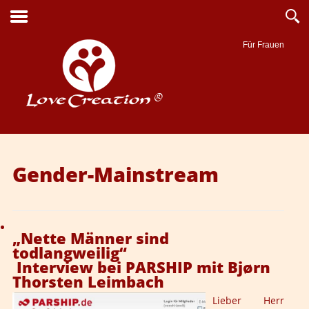
Für Frauen
Suche
Gender-Mainstream
„Nette Männer sind
todlangweilig“
Interview bei PARSHIP mit Bjørn
Thorsten Leimbach
Lieber Herr