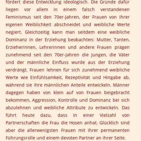
fördert diese Entwicklung ideologisch. Die Gründe dafür
liegen vor allem in einem falsch verstandenen
Feminismus seit den 70er-Jahren, der Frauen von ihrer
eigenen Weiblichkeit abschneidet und weibliche Werte
negiert. Gleichzeitig kann man seitdem eine weibliche
Dominanz in der Erziehung beobachten: Mutter, Tanten,
Erzieherinnen, Lehrerinnen und andere Frauen prägen
zunehmend seit den 70er-Jahren die Jungen, die Väter
und der männliche Einfluss wurde aus der Erziehung
verdrängt. Frauen lehnen für sich zunehmend weibliche
Werte wie Einfühlsamkeit, Rezeptivität und Hingabe ab,
während sie ihre männlichen Anteile entwickeln. Männer
dagegen haben von klein auf von Frauen beigebracht
bekommen, Aggression, Kontrolle und Dominanz bei sich
abzulehnen und weibliche Attribute zu entwickeln. Das
führt heute dazu, dass in einer Vielzahl von
Partnerschaften die Frau die Hosen anhat. Glücklich sind
aber die allerwenigsten Frauen mit ihrer permanenten
Führungsrolle und einem devoten Partner an ihrer Seite.