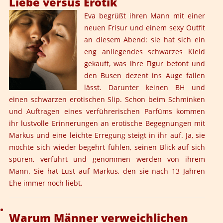
Liebe versus Erotik
Eva begrüßt ihren Mann mit einer
neuen Frisur und einem sexy Outfit
an diesem Abend: sie hat sich ein
eng anliegendes schwarzes Kleid
gekauft, was ihre Figur betont und
den Busen dezent ins Auge fallen
lässt. Darunter keinen BH und
einen schwarzen erotischen Slip. Schon beim Schminken
und Auftragen eines verführerischen Parfüms kommen
ihr lustvolle Erinnerungen an erotische Begegnungen mit
Markus und eine leichte Erregung steigt in ihr auf. Ja, sie
möchte sich wieder begehrt fühlen, seinen Blick auf sich
spüren, verführt und genommen werden von ihrem
Mann. Sie hat Lust auf Markus, den sie nach 13 Jahren
Ehe immer noch liebt.
Warum Männer verweichlichen