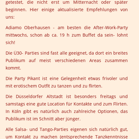
getestet, die nicht erst um Mitternacht oder später
beginnen. Hier einige aktualisierte Empfehlungen von
uns:
Adiamo Oberhausen - am besten die After-Work-Party
mittwochs, schon ab ca. 19 h zum Buffet da sein- lohnt
sich!
Die Ü30- Parties sind fast alle geeignet, da dort ein breites
Publikum auf meist verschiedenen Areas zusammen
kommt.
Die Party Pikant ist eine Gelegenheit etwas frivoler und
mit erotischem Outfit zu tanzen und zu flirten.
Die Düsseldorfer Altstadt ist besonders freitags und
samstags eine gute Location für Kontakte und zum Flirten.
In Köln gibt es natürlich auch zahlreiche Optionen, das
Publikum ist im Schnitt aber jünger.
Alle Salsa- und Tango-Parties eigenen sich natürlich gut,
um Kontakt zu machen (entsprechende Tanzkenntnisse