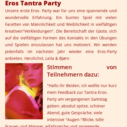
Eros Tantra Party
Unsere erste Eros- Party war für uns eine spannende und
wundervolle Erfahrung. Ein buntes Spiel mit vielen
Facetten von Männlichkeit und Weiblichkeit in vielfältigen
kreativen"Verkleidungen". Die Bereitschaft der Gäste, sich
auf die vielfältigen Formen des Kontakts in den Übungen
und Spielen einzulassen hat uns motiviert. Wir werden
jedenfalls im nächsten Jahr wieder eine Eros-Party
anbieten. Herzlichst, Leila & Bjørn
Stimmen von
Teilnehmern dazu:
"Hallo ihr Beiden, ich wollte nur kurz
mein Feedback zur Tantra-Eros-
Party am vergangenen Samstag
geben: absolut spitze, schöner
Abend, gute Gespräche, viele
intensive "Augen-"Blicke, tolle
Frauen und Männer, eifallsreiche und anregende