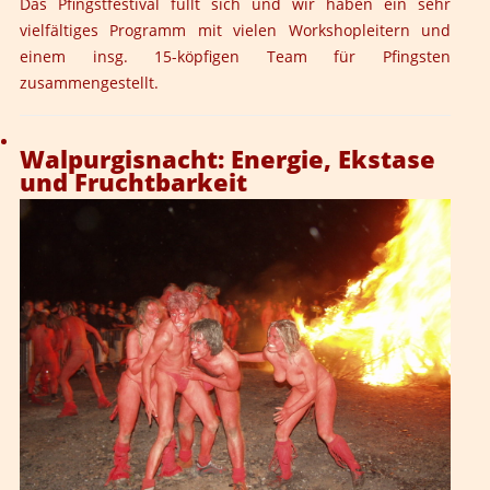
Das Pfingstfestival
füllt sich und wir haben ein sehr
vielfältiges Programm mit vielen Workshopleitern und
einem insg. 15-köpfigen Team für Pfingsten
zusammengestellt.
Walpurgisnacht: Energie, Ekstase
und Fruchtbarkeit