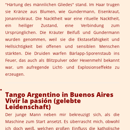
"Härtung des männlichen Gliedes" stand. Im Haar trugen
sie Kränze aus Blumen, wie Gundermann, Eisenkraut,
Jonanniskraut. Die Nacktheit war eine rituelle Nacktheit,
ein heiliger Zustand, eine Verbindung zum
Ursprünglichen. Die Kräuter Beifuß und Gundermann
wurden genommen, weil sie die Ekstasefähigkeit und
Hellsichtigkeit bei offenen und sensiblen Menschen
stärkten. Die Druiden warfen Bärlapp-Sporenstaub ins
Feuer, das auch als Blitzpulver oder Hexenmehl bekannt
war, um aufregende Licht- und Explosionseffekte zu
erzeugen.
Tango Argentino in Buenos Aires
Vivir la pasión (gelebte
Leidenschaft)
Der junge Mann neben mir bekreuzigt sich, als die
Maschine zum Start ansetzt. Es überrascht mich, obwohl
ich doch weiß, welchen großen Einfluss die katholische