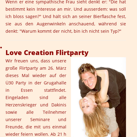
Wenn er eine sympathische Frau sieht denkt er: "Die hat
bestimmt kein Interesse an mir. Und ausserdem: was soll
ich bloss sagen?" Und hält sich an seiner Bierflasche fest,
sie aus den Augenwinkeln anschauend, während sie
denkt: "Warum kommt der nicht, bin ich nicht sein Typ?"
Love Creation Flirtparty
Wir freuen uns, dass unsere
große Flirtparty am 26. März
dieses Mal wieder auf der
Ü30 Party in der Grugahalle
in Essen stattfindet.
Eingeladen sind alle
Herzenskrieger und Dakinis
sowie alle Teilnehmer
unserer Seminare und
Freunde, die mit uns einmal
wieder feiern wollen. Ab 21 h