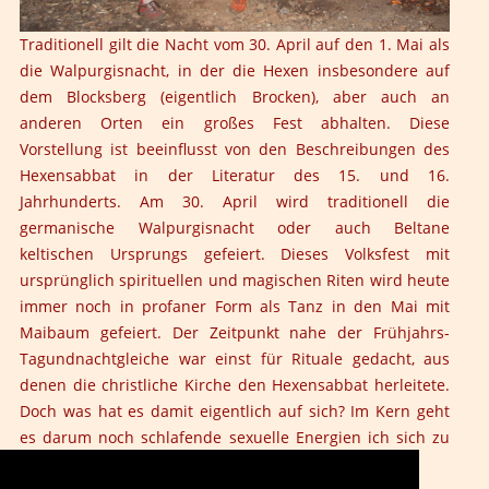
Traditionell gilt die Nacht vom 30. April auf den 1. Mai als
die Walpurgisnacht, in der die Hexen insbesondere auf
dem Blocksberg (eigentlich Brocken), aber auch an
anderen Orten ein großes Fest abhalten. Diese
Vorstellung ist beeinflusst von den Beschreibungen des
Hexensabbat in der Literatur des 15. und 16.
Jahrhunderts. Am 30. April wird traditionell die
germanische Walpurgisnacht oder auch Beltane
keltischen Ursprungs gefeiert. Dieses Volksfest mit
ursprünglich spirituellen und magischen Riten wird heute
immer noch in profaner Form als Tanz in den Mai mit
Maibaum gefeiert. Der Zeitpunkt nahe der Frühjahrs-
Tagundnachtgleiche war einst für Rituale gedacht, aus
denen die christliche Kirche den Hexensabbat herleitete.
Doch was hat es damit eigentlich auf sich? Im Kern geht
es darum noch schlafende sexuelle Energien ich sich zu
aktivieren...