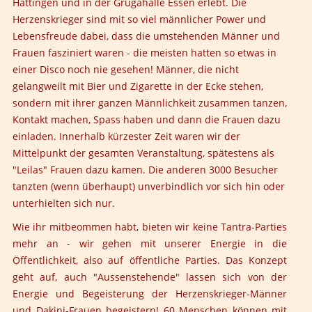
Hattingen und in der Grugahalle Essen erlebt. Die
Herzenskrieger sind mit so viel männlicher Power und
Lebensfreude dabei, dass die umstehenden Männer und
Frauen fasziniert waren - die meisten hatten so etwas in
einer Disco noch nie gesehen! Männer, die nicht
gelangweilt mit Bier und Zigarette in der Ecke stehen,
sondern mit ihrer ganzen Männlichkeit zusammen tanzen,
Kontakt machen, Spass haben und dann die Frauen dazu
einladen. Innerhalb kürzester Zeit waren wir der
Mittelpunkt der gesamten Veranstaltung, spätestens als
"Leilas" Frauen dazu kamen. Die anderen 3000 Besucher
tanzten (wenn überhaupt) unverbindlich vor sich hin oder
unterhielten sich nur.
Wie ihr mitbeommen habt, bieten wir keine Tantra-Parties
mehr an - wir gehen mit unserer Energie in die
Öffentlichkeit, also auf öffentliche Parties. Das Konzept
geht auf, auch "Aussenstehende" lassen sich von der
Energie und Begeisterung der Herzenskrieger-Männer
und Dakini-Frauen begeistern! 60 Menschen können mit