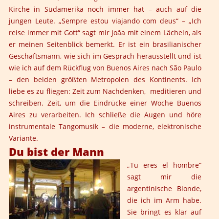
Kirche in Südamerika noch immer hat – auch auf die
jungen Leute. „Sempre estou viajando com deus“ – „Ich
reise immer mit Gott“ sagt mir Joãa mit einem Lächeln, als
er meinen Seitenblick bemerkt. Er ist ein brasilianischer
Geschäftsmann, wie sich im Gespräch herausstellt und ist
wie ich auf dem Rückflug von Buenos Aires nach São Paulo
– den beiden größten Metropolen des Kontinents. Ich
liebe es zu fliegen: Zeit zum Nachdenken, meditieren und
schreiben. Zeit, um die Eindrücke einer Woche Buenos
Aires zu verarbeiten. Ich schließe die Augen und höre
instrumentale Tangomusik – die moderne, elektronische
Variante.
Du bist der Mann
„Tu eres el hombre“
sagt mir die
argentinische Blonde,
die ich im Arm habe.
Sie bringt es klar auf