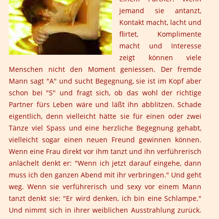
jemand sie antanzt,
Kontakt macht, lacht und
flirtet, Komplimente
macht und Interesse
zeigt können viele
Menschen nicht den Moment geniessen. Der fremde
Mann sagt "A" und sucht Begegnung, sie ist im Kopf aber
schon bei "S" und fragt sich, ob das wohl der richtige
Partner fürs Leben wäre und läßt ihn abblitzen. Schade
eigentlich, denn vielleicht hätte sie für einen oder zwei
Tänze viel Spass und eine herzliche Begegnung gehabt,
vielleicht sogar einen neuen Freund gewinnen können.
Wenn eine Frau direkt vor ihm tanzt und ihn verführerisch
anlächelt denkt er: "Wenn ich jetzt darauf eingehe, dann
muss ich den ganzen Abend mit ihr verbringen." Und geht
weg. Wenn sie verführerisch und sexy vor einem Mann
tanzt denkt sie: "Er wird denken, ich bin eine Schlampe."
Und nimmt sich in ihrer weiblichen Ausstrahlung zurück.