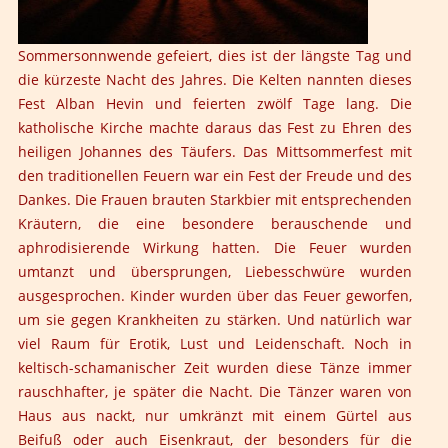
Sommersonnwende gefeiert, dies ist der längste Tag und
die kürzeste Nacht des Jahres. Die Kelten nannten dieses
Fest Alban Hevin und feierten zwölf Tage lang. Die
katholische Kirche machte daraus das Fest zu Ehren des
heiligen Johannes des Täufers. Das Mittsommerfest mit
den traditionellen Feuern war ein Fest der Freude und des
Dankes. Die Frauen brauten Starkbier mit entsprechenden
Kräutern, die eine besondere berauschende und
aphrodisierende Wirkung hatten. Die Feuer wurden
umtanzt und übersprungen, Liebesschwüre wurden
ausgesprochen. Kinder wurden über das Feuer geworfen,
um sie gegen Krankheiten zu stärken. Und natürlich war
viel Raum für Erotik, Lust und Leidenschaft. Noch in
keltisch-schamanischer Zeit wurden diese Tänze immer
rauschhafter, je später die Nacht. Die Tänzer waren von
Haus aus nackt, nur umkränzt mit einem Gürtel aus
Beifuß oder auch Eisenkraut, der besonders für die