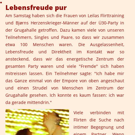
Lebensfreude pur
Am Samstag haben sich die Frauen von Leilas Flirttraining
und Bjørns Herzenskrieger-Männer auf der Ü30-Party in
der Grugahalle getroffen. Dazu kamen viele von unseren
Teilnehmern, Singles und Paare, so dass wir zusammen
etwa 100 Menschen waren. Die Ausgelassenheit,
Lebensfreude und Direktheit im Kontakt war so
ansteckend, dass wir das energetische Zentrum der
gesamten Party waren und viele "Fremde" sich haben
mitreissen lassen. Ein Teilnehmer sagte: "Ich habe mir
das Ganze einmal von der Empore von oben angeschaut
und einen Strudel von Menschen im Zentrum der
Grugahalle gesehen. Ich konnte es kaum fassen: ich war
da gerade mittendrin."
Viele verbinden mit
Flirten die Suche nach
intimer Begegnung und
einem Partner. Wenn