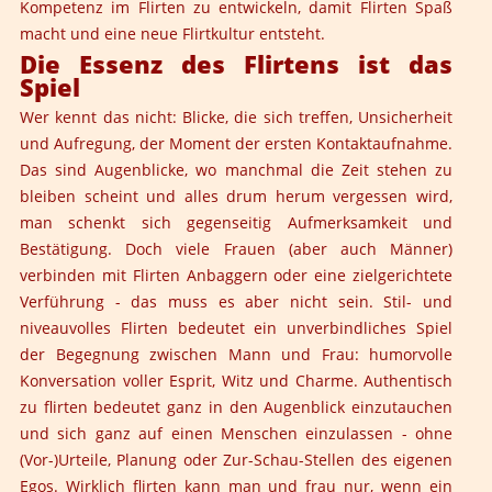
Kompetenz im Flirten zu entwickeln, damit Flirten Spaß
macht und eine neue Flirtkultur entsteht.
Die Essenz des Flirtens ist das
Spiel
Wer kennt das nicht: Blicke, die sich treffen, Unsicherheit
und Aufregung, der Moment der ersten Kontaktaufnahme.
Das sind Augenblicke, wo manchmal die Zeit stehen zu
bleiben scheint und alles drum herum vergessen wird,
man schenkt sich gegenseitig Aufmerksamkeit und
Bestätigung. Doch viele Frauen (aber auch Männer)
verbinden mit Flirten Anbaggern oder eine zielgerichtete
Verführung - das muss es aber nicht sein. Stil- und
niveauvolles Flirten bedeutet ein unverbindliches Spiel
der Begegnung zwischen Mann und Frau: humorvolle
Konversation voller Esprit, Witz und Charme. Authentisch
zu flirten bedeutet ganz in den Augenblick einzutauchen
und sich ganz auf einen Menschen einzulassen - ohne
(Vor-)Urteile, Planung oder Zur-Schau-Stellen des eigenen
Egos. Wirklich flirten kann man und frau nur, wenn ein