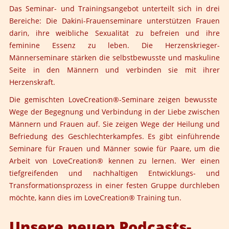
Das Seminar- und Trainingsangebot unterteilt sich in drei
Bereiche: Die
Dakini-Frauenseminare
unterstützen Frauen
darin, ihre weibliche Sexualität zu befreien und ihre
feminine Essenz zu leben. Die
Herzenskrieger-
Männerseminare
stärken die selbstbewusste und maskuline
Seite in den Männern und verbinden sie mit ihrer
Herzenskraft.
Die gemischten LoveCreation®-Seminare zeigen bewusste
Wege der Begegnung und Verbindung in der Liebe zwischen
Männern und Frauen auf. Sie zeigen Wege der Heilung und
Befriedung des Geschlechterkampfes. Es gibt einführende
Seminare für
Frauen und Männer
sowie für
Paare
, um die
Arbeit von LoveCreation® kennen zu lernen. Wer einen
tiefgreifenden und nachhaltigen Entwicklungs- und
Transformationsprozess in einer festen Gruppe durchleben
möchte, kann dies im
LoveCreation® Training
tun.
Unsere neuen Podcasts-