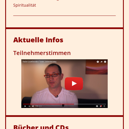
Spiritualität
Aktuelle
Infos
Teilnehmerstimmen
Bücher
und CDs