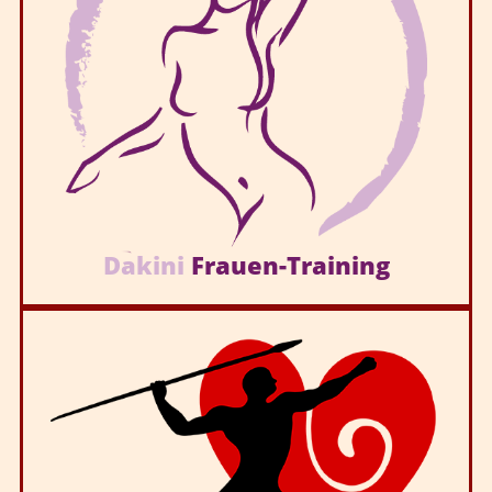
Dakini
Frauen-Training