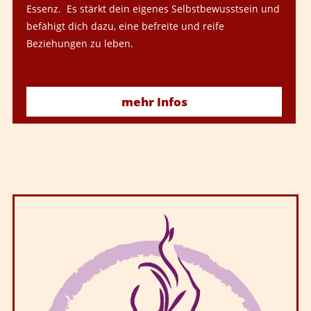
Essenz. Es stärkt dein eigenes Selbstbewusstsein und
befähigt dich dazu, eine befreite und reife
Beziehungen zu leben.
mehr Infos