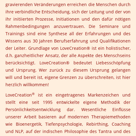
gravierenden Veränderungen erreichen die Menschen durch
ihre verbindliche Entscheidung, sich der Leitung und der von
ihr initiierten Prozesse, Initiationen und den dafür nötigen
Rahmenbedingungen anzuvertrauen. Die Seminare und
Trainings sind eine Synthese all der Erfahrungen und des
Wissens aus 30 Jahren Berufserfahrung und Qualifikationen
der Leiter. Grundlage von LoveCreation® ist ein holistischer,
d.h. ganzheitlicher Ansatz, der alle Aspekte des Menschseins
berücksichtigt. LoveCreation® bedeutet Liebesschöpfung
und Ursprung. Wer zurück zu diesem Ursprung gelangen
will und bereit ist, eigene Grenzen zu überschreiten, ist hier
herzlich willkommen!
®
LoveCreation
ist ein eingetragenes Markenzeichen und
stellt eine seit 1995 entwickelte eigene Methodik der
Persönlichkeitsentwicklung dar. Wesentliche Einflüsse
unserer Arbeit basieren auf modernen Therapiemethoden
wie Bioenergetik, Tiefenpsychologie, Rebirthing, Coaching
und NLP, auf der indischen Philosophie des
Tantra
und des