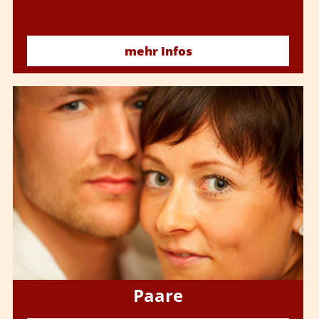
mehr Infos
Paare