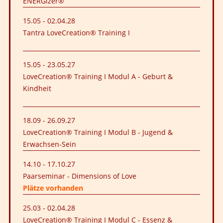
ENERGizer®
15.05
-
02.04.28
Tantra LoveCreation® Training I
15.05
-
23.05.27
LoveCreation® Training I Modul A - Geburt &
Kindheit
18.09
-
26.09.27
LoveCreation® Training I Modul B - Jugend &
Erwachsen-Sein
14.10
-
17.10.27
Paarseminar - Dimensions of Love
Plätze vorhanden
25.03
-
02.04.28
LoveCreation® Training I Modul C - Essenz &