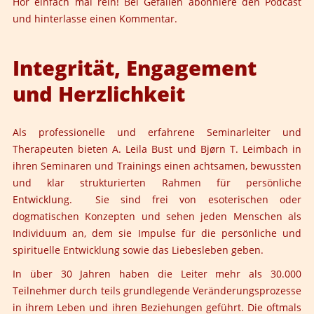
Hör einfach mal rein! Bei Gefallen abonniere den Podcast
und hinterlasse einen Kommentar.
Integrität, Engagement
und Herzlichkeit
Als professionelle und erfahrene Seminarleiter und
Therapeuten bieten
A. Leila Bust
und
Bjørn T. Leimbach
in
ihren Seminaren und Trainings einen achtsamen, bewussten
und klar strukturierten Rahmen für persönliche
Entwicklung. Sie sind frei von esoterischen oder
dogmatischen Konzepten und sehen jeden Menschen als
Individuum an, dem sie Impulse für die persönliche und
spirituelle Entwicklung sowie das Liebesleben geben.
In über 30 Jahren haben die Leiter mehr als 30.000
Teilnehmer durch teils grundlegende Veränderungsprozesse
in ihrem Leben und ihren Beziehungen geführt. Die oftmals