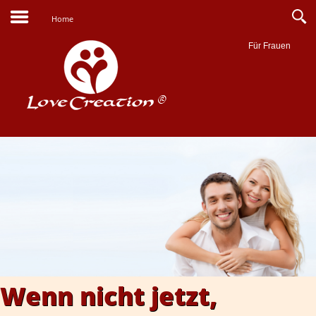
Home
Für Frauen
Suche
Wenn nicht jetzt,