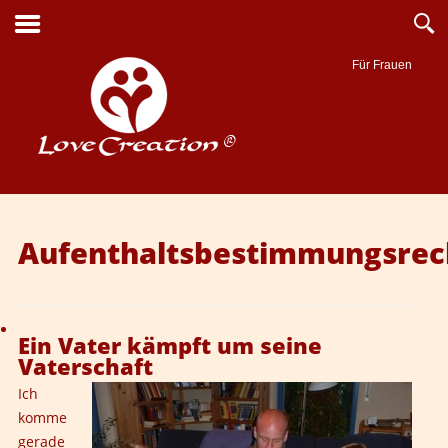
Für Frauen
Suche
Aufenthaltsbestimmungsrec
Ein Vater kämpft um seine
Vaterschaft
Ich
komme
gerade