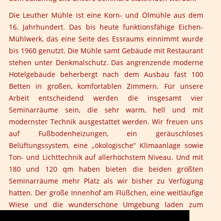
Die Leuther Mühle ist eine Korn- und Ölmühle aus dem
16. Jahrhundert. Das bis heute funktionsfähige Eichen-
Mühlwerk, das eine Seite des Essraums einnimmt wurde
bis 1960 genutzt. Die Mühle samt Gebäude mit Restaurant
stehen unter Denkmalschutz. Das angrenzende moderne
Hotelgebäude beherbergt nach dem Ausbau fast 100
Betten in großen, komfortablen Zimmern. Für unsere
Arbeit entscheidend werden die insgesamt vier
Seminarräume sein, die sehr warm, hell und mit
modernster Technik ausgestattet werden. Wir freuen uns
auf Fußbodenheizungen, ein geräuschloses
Belüftungssystem, eine „ökologische“ Klimaanlage sowie
Ton- und Lichttechnik auf allerhöchstem Niveau. Und mit
180 und 120 qm haben bieten die beiden größten
Seminarräume mehr Platz als wir bisher zu Verfügung
hatten. Der große Innenhof am Flüßchen, eine weitläufige
Wiese und die wunderschöne Umgebung laden zum
Entspannen und Erholen ein.