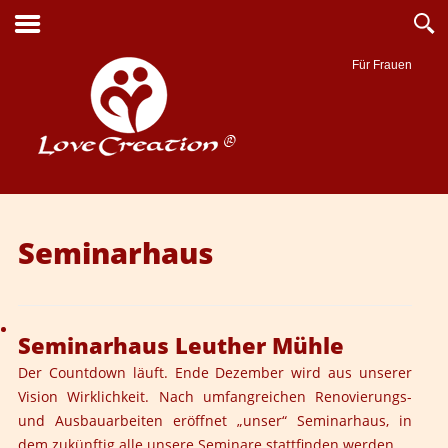
Für Frauen
Suche
Seminarhaus
Seminarhaus Leuther Mühle
Der Countdown läuft. Ende Dezember wird aus unserer
Vision Wirklichkeit. Nach umfangreichen Renovierungs-
und Ausbauarbeiten eröffnet „unser“ Seminarhaus, in
dem zukünftig alle unsere Seminare stattfinden werden.