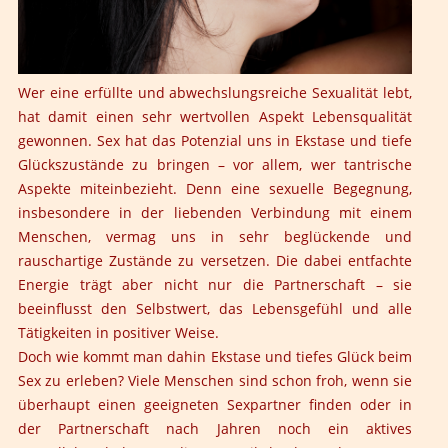
Wer eine erfüllte und abwechslungsreiche Sexualität lebt,
hat damit einen sehr wertvollen Aspekt Lebensqualität
gewonnen. Sex hat das Potenzial uns in Ekstase und tiefe
Glückszustände zu bringen – vor allem, wer tantrische
Aspekte miteinbezieht. Denn eine sexuelle Begegnung,
insbesondere in der liebenden Verbindung mit einem
Menschen, vermag uns in sehr beglückende und
rauschartige Zustände zu versetzen. Die dabei entfachte
Energie trägt aber nicht nur die Partnerschaft – sie
beeinflusst den Selbstwert, das Lebensgefühl und alle
Tätigkeiten in positiver Weise.
Doch wie kommt man dahin Ekstase und tiefes Glück beim
Sex zu erleben? Viele Menschen sind schon froh, wenn sie
überhaupt einen geeigneten Sexpartner finden oder in
der Partnerschaft nach Jahren noch ein aktives