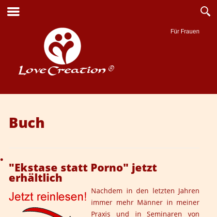
Für Frauen
Suche
Buch
"Ekstase statt Porno" jetzt
erhältlich
Nachdem in den letzten Jahren
immer mehr Männer in meiner
Praxis und in Seminaren von