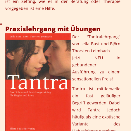
ist ein Setting, wie es in der Beratung oder Therapie
vorgegeben ist eine Hilfe.
Praxislehrgang mit Übungen
Der "Tantralehrgang"
von Leila Bust und Björn
Thorsten Leimbach.
Jetzt NEU in
gebundener
Ausführung zu einem
sensationellen Preis!
Tantra ist mittlerweile
ein fast geläufiger
Begriff geworden. Dabei
wird Tantra jedoch
häufig als eine exotische
Variante des
Liebeslebens gesehen.