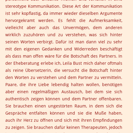
stereotype Kommunikation. Diese Art der Kommunikation
ist sehr kopflastig, da immer wieder dieselben Argumente
hervorgekramt werden. Es fehlt die Aufmerksamkeit,
vielleicht aber auch das Unvermögen, dem anderen
wirklich zuzuhören und zu verstehen, was sich hinter
seinen Worten verbirgt. Dafür ist man dann viel zu sehr
mit den eigenen Gedanken und Widerreden beschäftigt
als dass man offen wäre für die Botschaft des Partners. In
der Eheberatung erlebe ich, Leila Bust mich daher oftmals
als reine Übersetzerin, die versucht die Botschaft hinter
den Worten zu verstehen und dem Partner zu vermitteln.
Paare, die ihre Liebe lebendig halten wollen, benötigen
aber einen regelmäßigen Austausch, bei dem sie sich
authentisch zeigen können und dem Partner offenbaren.
Sie brauchen einen ungestörten Raum, in dem sich die
Gespräche entfalten können und sie die Muße haben,
auch ihr Herz zu öffnen und sich mit ihren Empfindungen
zu zeigen. Sie brauchen dafür keinen Therapeuten, jedoch