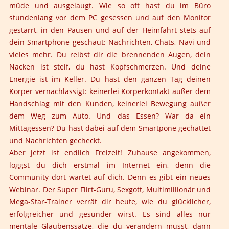
müde und ausgelaugt. Wie so oft hast du im Büro
stundenlang vor dem PC gesessen und auf den Monitor
gestarrt, in den Pausen und auf der Heimfahrt stets auf
dein Smartphone geschaut: Nachrichten, Chats, Navi und
vieles mehr. Du reibst dir die brennenden Augen, dein
Nacken ist steif, du hast Kopfschmerzen. Und deine
Energie ist im Keller. Du hast den ganzen Tag deinen
Körper vernachlässigt: keinerlei Körperkontakt außer dem
Handschlag mit den Kunden, keinerlei Bewegung außer
dem Weg zum Auto. Und das Essen? War da ein
Mittagessen? Du hast dabei auf dem Smartpone gechattet
und Nachrichten gecheckt.
Aber jetzt ist endlich Freizeit! Zuhause angekommen,
loggst du dich erstmal im Internet ein, denn die
Community dort wartet auf dich. Denn es gibt ein neues
Webinar. Der Super Flirt-Guru, Sexgott, Multimillionär und
Mega-Star-Trainer verrät dir heute, wie du glücklicher,
erfolgreicher und gesünder wirst. Es sind alles nur
mentale Glaubenssätze, die du verändern musst, dann