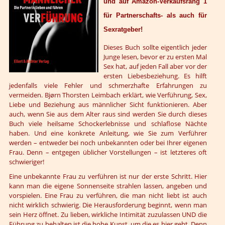
und auf Amazon-Verkaufsrang 1
für Partnerschafts- als auch für
Sexratgeber!
Dieses Buch sollte eigentlich jeder
Junge lesen, bevor er zu ersten Mal
Sex hat, auf jeden Fall aber vor der
ersten Liebesbeziehung. Es hilft
jedenfalls viele Fehler und schmerzhafte Erfahrungen zu
vermeiden. Bjørn Thorsten Leimbach erklärt, wie Verführung, Sex,
Liebe und Beziehung aus männlicher Sicht funktionieren. Aber
auch, wenn Sie aus dem Alter raus sind werden Sie durch dieses
Buch viele heilsame Schockerlebnisse und schlaflose Nächte
haben. Und eine konkrete Anleitung, wie Sie zum Verführer
werden – entweder bei noch unbekannten oder bei Ihrer eigenen
Frau. Denn – entgegen üblicher Vorstellungen – ist letzteres oft
schwieriger!
Eine unbekannte Frau zu verführen ist nur der erste Schritt. Hier
kann man die eigene Sonnenseite strahlen lassen, angeben und
vorspielen. Eine Frau zu verführen, die man nicht liebt ist auch
nicht wirklich schwierig. Die Herausforderung beginnt, wenn man
sein Herz öffnet. Zu lieben, wirkliche Intimität zuzulassen UND die
Führung zu behalten ist die hohe Kunst, um die es hier geht. Denn