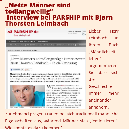
„Nette Männer sind
todlangweilig“
Interview bei PARSHIP mit Bjørn
Thorsten Leimbach
Lieber Herr
Leimbach: In
Ihrem Buch
„Männlichkeit
leben"
argumentieren
Sie, dass sich
die
Geschlechter
immer mehr
aneinander
annähern.
Zunehmend prägen Frauen bei sich traditionell männliche
Eigenschaften aus, während Männer sich „feminisieren".
Wie konnte es dazu kommen?