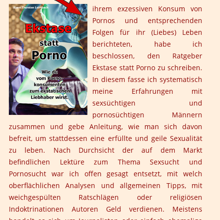
ihrem exzessiven Konsum von
Pornos und entsprechenden
Folgen für ihr (Liebes) Leben
berichteten, habe ich
beschlossen, den Ratgeber
Ekstase statt Porno
zu schreiben.
In diesem fasse ich systematisch
meine Erfahrungen mit
sexsüchtigen und
pornosüchtigen Männern
zusammen und gebe Anleitung, wie man sich davon
befreit, um stattdessen eine erfüllte und geile Sexualität
zu leben. Nach Durchsicht der auf dem Markt
befindlichen Lektüre zum Thema Sexsucht und
Pornosucht war ich offen gesagt entsetzt, mit welch
oberflächlichen Analysen und allgemeinen Tipps, mit
weichgespülten Ratschlägen oder religiösen
Indoktrinationen Autoren Geld verdienen. Meistens