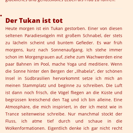
Der Tukan ist tot
Heute morgen ist ein Tukan gestorben. Einer von diesen
seltenen Paradiesvögeln mit großem Schnabel, der stets
zu lächeln scheint und buntem Gefieder. Es war früh
morgens, kurz nach Sonnenaufgang. Ich stehe immer
schon im Morgengrauen auf, ziehe zum Wachwerden eine
paar Bahnen im Pool, mache Yoga und meditiere. Wenn
die Sonne hinter den Bergen der „Ilhabela", der schönen
Insel in Südbrasilien hervorkommt setze ich mich an
meinen Stammplatz und beginne zu schreiben. Die Luft
ist dann noch frisch, die Vögel fliegen an die Küste und
begrüssen kreischend den Tag und ich bin alleine. Eine
Atmosphäre, die mich inspiriert, in der ich meist wie in
Trance seitenweise schreibe. Nur manchmal stockt der
Fluss, ich atme tief durch und schaue in die
Wolkenformationen. Eigentlich denke ich gar nicht recht