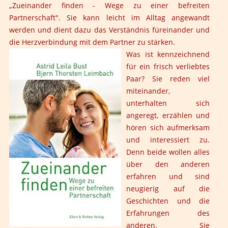
„Zueinander finden - Wege zu einer befreiten
Partnerschaft". Sie kann leicht im Alltag angewandt
werden und dient dazu das Verständnis füreinander und
die Herzverbindung mit dem Partner zu stärken.
Was ist kennzeichnend
für ein frisch verliebtes
Paar? Sie reden viel
miteinander,
unterhalten sich
angeregt, erzählen und
hören sich aufmerksam
und interessiert zu.
Denn beide wollen alles
über den anderen
erfahren und sind
neugierig auf die
Geschichten und die
Erfahrungen des
anderen. Sie