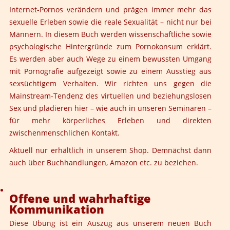
Internet-Pornos verändern und prägen immer mehr das
sexuelle Erleben sowie die reale Sexualität – nicht nur bei
Männern. In diesem Buch werden wissenschaftliche sowie
psychologische Hintergründe zum Pornokonsum erklärt.
Es werden aber auch Wege zu einem bewussten Umgang
mit Pornografie aufgezeigt sowie zu einem Ausstieg aus
sexsüchtigem Verhalten. Wir richten uns gegen die
Mainstream-Tendenz des virtuellen und beziehungslosen
Sex und plädieren hier – wie auch in unseren Seminaren –
für mehr körperliches Erleben und direkten
zwischenmenschlichen Kontakt.
Aktuell nur erhältlich in
unserem Shop
. Demnächst dann
auch über Buchhandlungen, Amazon etc. zu beziehen.
Offene und wahrhaftige
Kommunikation
Diese Übung ist ein Auszug aus unserem neuen Buch