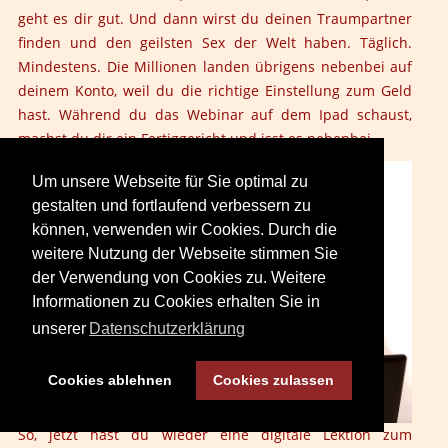
geht es dir gut. Und dann wirst du deinen Traumpartner
finden und den geilsten Sex der Welt haben. Täglich.
Mindestens. Die Millionen landen übrigens nebenbei auf
deinem Konto, weil du die richtige Einstellung zum Geld
hast. Während du das Webinar auf dem Ipad schaust,
machst du dir ein Fertiggericht und isst es nebenbei.
Um unsere Webseite für Sie optimal zu
gestalten und fortlaufend verbessern zu
können, verwenden wir Cookies. Durch die
weitere Nutzung der Webseite stimmen Sie
der Verwendung von Cookies zu. Weitere
Informationen zu Cookies erhalten Sie in
unserer
Datenschutzerklärung
Cookies ablehnen
Cookies zulassen
So, jetzt hast du wieder eine digitale Lektion zum