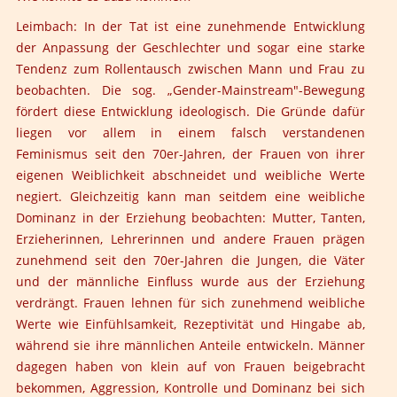
Leimbach:
In der Tat ist eine zunehmende Entwicklung
der Anpassung der Geschlechter und sogar eine starke
Tendenz zum Rollentausch zwischen Mann und Frau zu
beobachten. Die sog. „Gender-Mainstream"-Bewegung
fördert diese Entwicklung ideologisch. Die Gründe dafür
liegen vor allem in einem falsch verstandenen
Feminismus seit den 70er-Jahren, der Frauen von ihrer
eigenen Weiblichkeit abschneidet und weibliche Werte
negiert. Gleichzeitig kann man seitdem eine weibliche
Dominanz in der Erziehung beobachten: Mutter, Tanten,
Erzieherinnen, Lehrerinnen und andere Frauen prägen
zunehmend seit den 70er-Jahren die Jungen, die Väter
und der männliche Einfluss wurde aus der Erziehung
verdrängt. Frauen lehnen für sich zunehmend weibliche
Werte wie Einfühlsamkeit, Rezeptivität und Hingabe ab,
während sie ihre männlichen Anteile entwickeln. Männer
dagegen haben von klein auf von Frauen beigebracht
bekommen, Aggression, Kontrolle und Dominanz bei sich