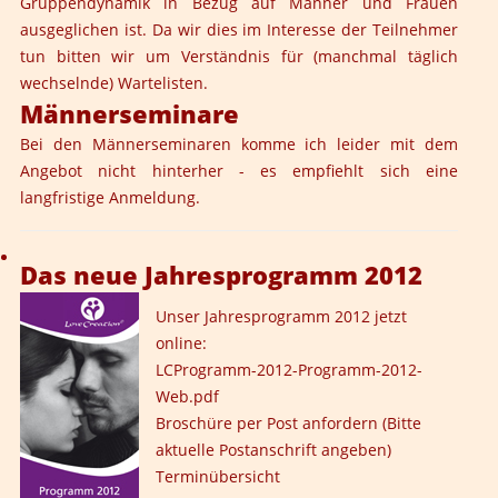
Gruppendynamik in Bezug auf Männer und Frauen
ausgeglichen ist. Da wir dies im Interesse der Teilnehmer
tun bitten wir um Verständnis für (manchmal täglich
wechselnde) Wartelisten.
Männerseminare
Bei den Männerseminaren komme ich leider mit dem
Angebot nicht hinterher - es empfiehlt sich eine
langfristige Anmeldung.
Das neue Jahresprogramm 2012
Unser Jahresprogramm 2012 jetzt
online:
LC
Programm-2012
-Programm-2012-
Web.pdf
Broschüre per Post anfordern
(Bitte
aktuelle Postanschrift angeben)
Terminübersicht