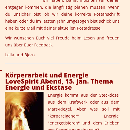
wir haben. Damit möchten wir denen
entgegen kommen, die langfristig planen müssen. Wenn
du unsicher bist, ob wir deine korrekte Postanschrift
haben oder du im letzten Jahr umgezogen bist schick uns
eine
kurze Mail mit deiner aktuellen Postadresse
.
Wir wünschen Euch viel Freude beim Lesen und freuen
uns über Euer Feedback.
Leila und Bjørn
Körperarbeit und Energie
LoveSpirit Abend, 15. Jan. Thema
Energie und Ekstase
Energie kommt aus der Steckdose,
aus dem Kraftwerk oder aus dem
Mars-Riegel. Aber was soll mit
"körpereigener" Energie,
"energetisieren" und dem Erleben
von Energie gemeint sein?