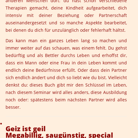
anderen Menschen dort: du hast schon verschiedene
Therapien gemacht, deine Kindheit aufgearbeitet, dich
intensiv mit deiner Beziehung oder Partnerschaft
auseinandergesetzt und so manche Aspekte bearbeitet,
bei denen du dich für unzulänglich oder fehlerhaft hältst.
Das kann man ein ganzes Leben lang so machen und
immer weiter auf das schauen, was einem fehlt. Du gehst
bedürftig und als Bettler durchs Leben und erhoffst dir,
dass ein Mann oder eine Frau in dein Leben kommt und
endlich deine Bedürfnisse erfüllt. Oder dass dein Partner
sich endlich ändert und dich so liebt wie du bist. Vielleicht
denkst du: dieses Buch gibt mir den Schlüssel im Leben,
nach diesem Seminar wird alles anders, diese Ausbildung
noch oder: spätestens beim nächsten Partner wird alles
besser.
Geiz ist geil
Megabillig, saugünstig, special