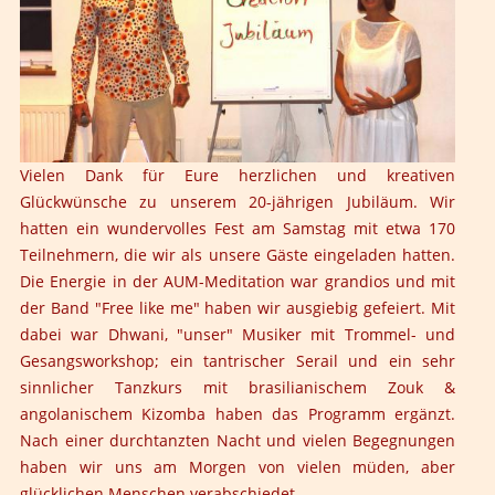
Vielen Dank für Eure herzlichen und kreativen
Glückwünsche zu unserem 20-jährigen Jubiläum. Wir
hatten ein wundervolles Fest am Samstag mit etwa 170
Teilnehmern, die wir als unsere Gäste eingeladen hatten.
Die Energie in der AUM-Meditation war grandios und mit
der Band "Free like me" haben wir ausgiebig gefeiert. Mit
dabei war Dhwani, "unser" Musiker mit Trommel- und
Gesangsworkshop; ein tantrischer Serail und ein sehr
sinnlicher Tanzkurs mit brasilianischem Zouk &
angolanischem Kizomba haben das Programm ergänzt.
Nach einer durchtanzten Nacht und vielen Begegnungen
haben wir uns am Morgen von vielen müden, aber
glücklichen Menschen verabschiedet.