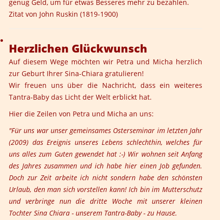
genug Geld, um für etwas Besseres mehr zu bezahlen.
Zitat von John Ruskin (1819-1900)
Herzlichen Glückwunsch
Auf diesem Wege möchten wir Petra und Micha herzlich
zur Geburt Ihrer Sina-Chiara gratulieren!
Wir freuen uns über die Nachricht, dass ein weiteres
Tantra-Baby das Licht der Welt erblickt hat.
Hier die Zeilen von Petra und Micha an uns:
"Für uns war unser gemeinsames Osterseminar im letzten Jahr
(2009) das Ereignis unseres Lebens schlechthin, welches für
uns alles zum Guten gewendet hat :-) Wir wohnen seit Anfang
des Jahres zusammen und ich habe hier einen Job gefunden.
Doch zur Zeit arbeite ich nicht sondern habe den schönsten
Urlaub, den man sich vorstellen kann! Ich bin im Mutterschutz
und verbringe nun die dritte Woche mit unserer kleinen
Tochter Sina Chiara - unserem Tantra-Baby - zu Hause.