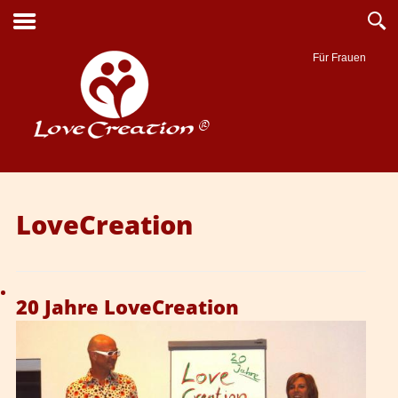
Für Frauen
Suche
LoveCreation
20 Jahre LoveCreation