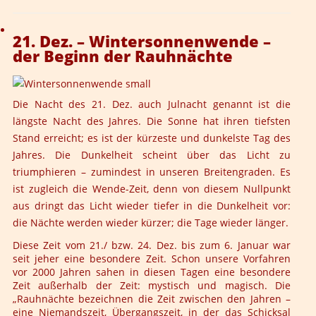
21. Dez. – Wintersonnenwende –
der Beginn der Rauhnächte
Die Nacht des 21. Dez. auch Julnacht genannt ist die
längste Nacht des Jahres. Die Sonne hat ihren tiefsten
Stand erreicht; es ist der kürzeste und dunkelste Tag des
Jahres. Die Dunkelheit scheint über das Licht zu
triumphieren – zumindest in unseren Breitengraden. Es
ist zugleich die Wende-Zeit, denn von diesem Nullpunkt
aus dringt das Licht wieder tiefer in die Dunkelheit vor:
die Nächte werden wieder kürzer; die Tage wieder länger.
Diese Zeit vom 21./ bzw. 24. Dez. bis zum 6. Januar war
seit jeher eine besondere Zeit. Schon unsere Vorfahren
vor 2000 Jahren sahen in diesen Tagen eine besondere
Zeit außerhalb der Zeit: mystisch und magisch. Die
„Rauhnächte bezeichnen die Zeit zwischen den Jahren –
eine Niemandszeit, Übergangszeit, in der das Schicksal