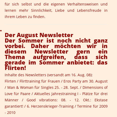
für sich selbst und die eigenen Verhaltensweisen und
lernen mehr Sinnlichkeit, Liebe und Lebensfreude in
ihrem Leben zu finden.
Der August Newsletter
Der Sommer ist noch nicht ganz
vorbei. Daher möchten wir in
diesem Newsletter gern ein
Thema aufgreifen, dass sich
gerade im Sommer anbietet: das
Flirten!
Inhalte des Newsletters (versandt am 16. Aug. 08):
Flirten / Flirttraining für Frauen / Eros Party am 30. August
/ Man & Woman für Singles 25. - 28. Sept. / Dimensions of
Love für Paare / Aktuelles Jahrestraining I - Plätze für drei
Männer / Good vibrations: 08. - 12. Okt.: Ekstase
garantiert! / 6. Herzenskrieger-Training / Termine für 2009
- 2010