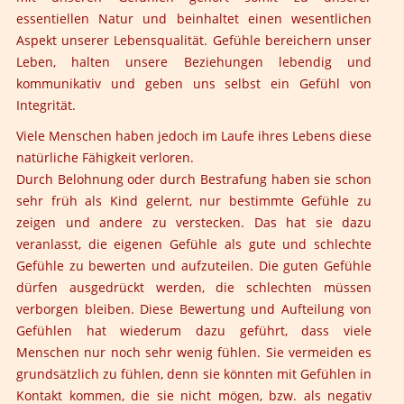
essentiellen Natur und beinhaltet einen wesentlichen
Aspekt unserer Lebensqualität. Gefühle bereichern unser
Leben, halten unsere Beziehungen lebendig und
kommunikativ und geben uns selbst ein Gefühl von
Integrität.
Viele Menschen haben jedoch im Laufe ihres Lebens diese
natürliche Fähigkeit verloren.
Durch Belohnung oder durch Bestrafung haben sie schon
sehr früh als Kind gelernt, nur bestimmte Gefühle zu
zeigen und andere zu verstecken. Das hat sie dazu
veranlasst, die eigenen Gefühle als gute und schlechte
Gefühle zu bewerten und aufzuteilen. Die guten Gefühle
dürfen ausgedrückt werden, die schlechten müssen
verborgen bleiben. Diese Bewertung und Aufteilung von
Gefühlen hat wiederum dazu geführt, dass viele
Menschen nur noch sehr wenig fühlen. Sie vermeiden es
grundsätzlich zu fühlen, denn sie könnten mit Gefühlen in
Kontakt kommen, die sie nicht mögen, bzw. als negativ