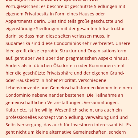
Portugiesischen: es beschreibt geschützte Siedlungen mit
eigenem Privatbesitz in Form eines Hauses oder
Appartments darin. Dies sind teils große geschützte und
eigenständige Siedlungen mit der gesamten Infrastruktur
darin, so dass man diese selten verlassen muss. In
Südamerika sind diese Condominios sehr verbreitet. Unsere
Idee greift diese erprobte Struktur und Organisationsform
auf, geht aber weit über den pragmatischen Aspekt hinaus.
Anders als in üblichen Ökodörfern oder Kommunen steht
hier die geschützte Privatsphäre und der eigenen Grund-
oder Hausbesitz in hoher Priorität. Verschiedene
Lebenskonzepte und Gemeinschaftsformen können in einem
Condominio nebeneinander bestehen. Die Teilnahme an
gemeinschaftlichen Veranstaltungen, Versammlungen,
Kultur etc. ist freiwillig. Wesentlich scheint uns auch ein
professionelles Konzept von Siedlung, Verwaltung und und
Selbstversorgung, das auch für Investoren interessant ist. Es
geht nicht um kleine alternative Gemeinschaften, sondern