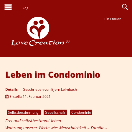
Blog
Für Frauen
Suche
Leben im Condominio
Details
Geschrieben von
Bjørn Leimbach
Erstellt: 11. Februar 2021
Selbstbestimmung
Gesellschaft
Condominio
Frei und selbstbestimmt leben
Wahrung unserer Werte wie: Menschlichkeit – Familie -