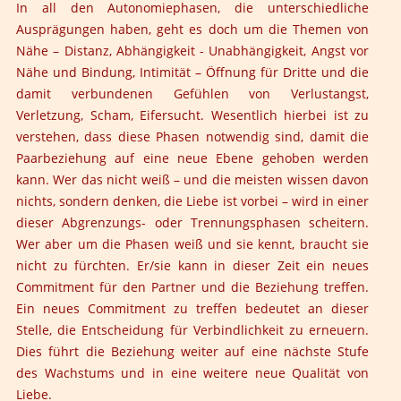
In all den Autonomiephasen, die unterschiedliche
Ausprägungen haben, geht es doch um die Themen von
Nähe – Distanz, Abhängigkeit - Unabhängigkeit, Angst vor
Nähe und Bindung, Intimität – Öffnung für Dritte und die
damit verbundenen Gefühlen von Verlustangst,
Verletzung, Scham, Eifersucht. Wesentlich hierbei ist zu
verstehen, dass diese Phasen notwendig sind, damit die
Paarbeziehung auf eine neue Ebene gehoben werden
kann. Wer das nicht weiß – und die meisten wissen davon
nichts, sondern denken, die Liebe ist vorbei – wird in einer
dieser Abgrenzungs- oder Trennungsphasen scheitern.
Wer aber um die Phasen weiß und sie kennt, braucht sie
nicht zu fürchten. Er/sie kann in dieser Zeit ein neues
Commitment für den Partner und die Beziehung treffen.
Ein neues Commitment zu treffen bedeutet an dieser
Stelle, die Entscheidung für Verbindlichkeit zu erneuern.
Dies führt die Beziehung weiter auf eine nächste Stufe
des Wachstums und in eine weitere neue Qualität von
Liebe.