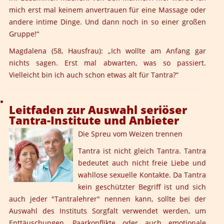
mich erst mal keinem anvertrauen für eine Massage oder
andere intime Dinge. Und dann noch in so einer großen
Gruppe!“
Magdalena (58, Hausfrau):
„Ich wollte am Anfang gar
nichts sagen. Erst mal abwarten, was so passiert.
Vielleicht bin ich auch schon etwas alt für Tantra?“
Leitfaden zur Auswahl seriöser
Tantra-Institute und Anbieter
Die Spreu vom Weizen trennen
Tantra ist nicht gleich Tantra. Tantra
bedeutet auch nicht freie Liebe und
wahllose sexuelle Kontakte. Da Tantra
kein geschützter Begriff ist und sich
auch jeder "Tantralehrer" nennen kann, sollte bei der
Auswahl des Instituts Sorgfalt verwendet werden, um
Enttäuschungen, Paarkonflikte oder auch emotionale