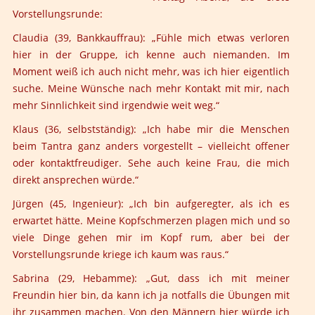
Vorstellungsrunde:
Claudia (39, Bankkauffrau):
„Fühle mich etwas verloren
hier in der Gruppe, ich kenne auch niemanden. Im
Moment weiß ich auch nicht mehr, was ich hier eigentlich
suche. Meine Wünsche nach mehr Kontakt mit mir, nach
mehr Sinnlichkeit sind irgendwie weit weg.“
Klaus (36, selbstständig):
„Ich habe mir die Menschen
beim Tantra ganz anders vorgestellt – vielleicht offener
oder kontaktfreudiger. Sehe auch keine Frau, die mich
direkt ansprechen würde.“
Jürgen (45, Ingenieur):
„Ich bin aufgeregter, als ich es
erwartet hätte. Meine Kopfschmerzen plagen mich und so
viele Dinge gehen mir im Kopf rum, aber bei der
Vorstellungsrunde kriege ich kaum was raus.“
Sabrina (29, Hebamme):
„Gut, dass ich mit meiner
Freundin hier bin, da kann ich ja notfalls die Übungen mit
ihr zusammen machen. Von den Männern hier würde ich