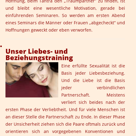
Hoffnung, beim Tantra den „Traumpartner“ zu finden, ist
und bleibt eine wesentliche Motivation, gerade bei
einführenden Seminaren. So werden am ersten Abend
eines Seminars die Männer oder Frauen „abgecheckt“ und
Hoffnungen geweckt oder eben verworfen.
Unser Liebes- und
Beziehungstraining
Eine erfüllte Sexualität ist die
Basis jeder Liebesbeziehung.
Und die Liebe ist die Basis
jeder verbindlichen
Partnerschaft. Meistens
verliert sich beides nach der
ersten Phase der Verliebtheit. Und für viele Menschen ist
an dieser Stelle die Partnerschaft zu Ende. In dieser Phase
der Unsicherheit ziehen sich die Paare oftmals zurück und
orientieren sich an vorgegebenen Konventionen und