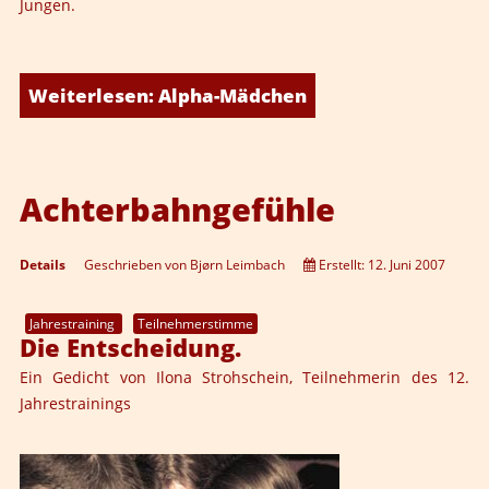
Jungen.
Weiterlesen: Alpha-Mädchen
Achterbahngefühle
Details
Geschrieben von
Bjørn Leimbach
Erstellt: 12. Juni 2007
Jahrestraining
Teilnehmerstimme
Die Entscheidung.
Ein Gedicht von Ilona Strohschein, Teilnehmerin des 12.
Jahrestrainings