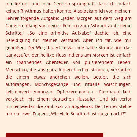
intellektuell und mein Geist so sprunghaft, dass ich einfach
keinen Rhythmus halten konnte. Also bekam ich von meinem
Lehrer folgende Aufgabe: „Jeden Morgen auf dem Weg am
Ganges entlang von deiner Pension zum Ashram zähle deine
Schritte." „So eine primitive Aufgabe" dachte ich, eine
Beleidigung für meinen Verstand. Aber ich tat, wie mir
geheißen. Der Weg dauerte etwa eine halbe Stunde und das
Gangesufer, der heilige Fluss Indiens am Morgen ist einfach
ein spannendes Abenteuer, voll pulsierendem Leben:
Menschen, die aus ganz Indien hierher strömen, Verkäufer,
die einem etwas andrehen wollen, Bettler, die sich
aufdrängen, Mönchsgesänge und rituelle Waschungen,
Leichenverbrennungen, Opferzeremonien - überhaupt kein
Vergleich mit einem deutschen Flussufer. Und ich verlor
immer wieder die Zahl, war zu abgelenkt. Der Lehrer stellte
mir nur zwei Fragen: „Wie viele Schritte hast du gemacht?"