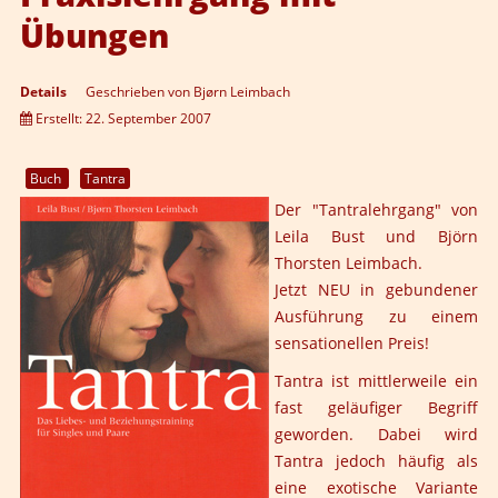
Übungen
Details
Geschrieben von
Bjørn Leimbach
Erstellt: 22. September 2007
Buch
Tantra
Der "Tantralehrgang" von
Leila Bust und Björn
Thorsten Leimbach.
Jetzt NEU in gebundener
Ausführung zu einem
sensationellen Preis!
Tantra ist mittlerweile ein
fast geläufiger Begriff
geworden. Dabei wird
Tantra jedoch häufig als
eine exotische Variante