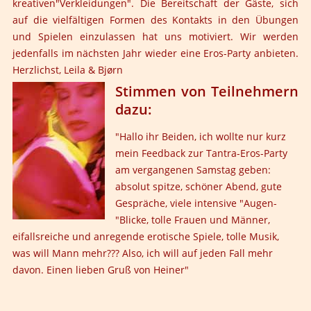
kreativen"Verkleidungen". Die Bereitschaft der Gäste, sich
auf die vielfältigen Formen des Kontakts in den Übungen
und Spielen einzulassen hat uns motiviert. Wir werden
jedenfalls im nächsten Jahr wieder eine Eros-Party anbieten.
Herzlichst, Leila & Bjørn
Stimmen von Teilnehmern
dazu:
"Hallo ihr Beiden, ich wollte nur kurz
mein Feedback zur Tantra-Eros-Party
am vergangenen Samstag geben:
absolut spitze, schöner Abend, gute
Gespräche, viele intensive "Augen-
"Blicke, tolle Frauen und Männer,
eifallsreiche und anregende erotische Spiele, tolle Musik,
was will Mann mehr??? Also, ich will auf jeden Fall mehr
davon. Einen lieben Gruß von Heiner"