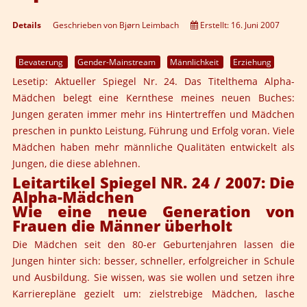
Details
Geschrieben von
Bjørn Leimbach
Erstellt: 16. Juni 2007
Bevaterung
Gender-Mainstream
Männlichkeit
Erziehung
Lesetip: Aktueller Spiegel Nr. 24. Das Titelthema Alpha-
Mädchen belegt eine Kernthese meines neuen Buches:
Jungen geraten immer mehr ins Hintertreffen und Mädchen
preschen in punkto Leistung, Führung und Erfolg voran. Viele
Mädchen haben mehr männliche Qualitäten entwickelt als
Jungen, die diese ablehnen.
Leitartikel Spiegel NR. 24 / 2007: Die
Alpha-Mädchen
Wie eine neue Generation von
Frauen die Männer überholt
Die Mädchen seit den 80-er Geburtenjahren lassen die
Jungen hinter sich: besser, schneller, erfolgreicher in Schule
und Ausbildung. Sie wissen, was sie wollen und setzen ihre
Karrierepläne gezielt um: zielstrebige Mädchen, lasche