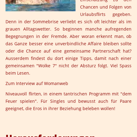
Chancen und Folgen von
Urlaubsflirts gegeben.
Denn in der Sommebrise verliebt es sich oft leichter als im
grauen Alltagswetter. So beginnen manche aufregenden
Begegnungen in der Fremde. Aber woran erkennt man, ob
das Ganze besser eine unverbindliche Affaire bleiben sollte
oder die Chance auf eine gemeinsame Partnerschaft hat?
Ausserdem findest du dort einige Tipps, damit nach einer
gemeinsamen "Wolke 7" nicht der Absturz folgt. Viel Spass
beim Lesen.
Zum Interview auf Womanweb
Niveauvoll flirten, in einem tantrischen Programm mit "dem
Feuer spielen". Für Singles und bewusst auch für Paare
geeignet, die Eros in ihrer Beziehung beleben wollen!