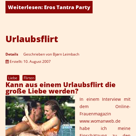
Weiterlesen: Eros Tantra Party
Urlaubsflirt
Details
Geschrieben von
Bjørn Leimbach
Erstellt: 10. August 2007
Liebe
Flirten
Kann aus einem Urlaubsflirt die
große Liebe werden?
In einem Interview mit
dem Online-
Frauenmagazin
www.womanweb.de
habe ich meine
Einschätzung zu den