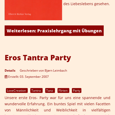
des Liebeslebens gesehen.
Weiterlesen: Praxislehrgang mit Übungen
Eros Tantra Party
Details
Geschrieben von
Bjørn Leimbach
Erstellt: 03. September 2007
LoveCreation
Tantra
Tanz
Flirten
Party
Unsere erste Eros- Party war für uns eine spannende und
wundervolle Erfahrung. Ein buntes Spiel mit vielen Facetten
von Männlichkeit und Weiblichkeit in vielfältigen