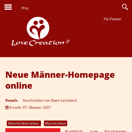
Blog
Für Frauen
Suche
Neue Männer-Homepage
online
Details
Geschrieben von
Bjørn Leimbach
Erstellt: 07. Oktober 2007
Männlichkeit leben
Männlichkeit
Pünktlich zum Erscheinen