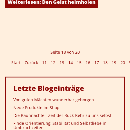
Weiterlesen: Den Geist heimholen
Seite 18 von 20
Start
Zurück
11
12
13
14
15
16
17
18
19
20
Letzte
Blogeinträge
Von guten Mächten wunderbar geborgen
Neue Produkte im Shop
Die Rauhnächte - Zeit der Rück-Kehr zu uns selbst
Finde Orientierung, Stabilität und Selbstliebe in
Umbruchzeiten