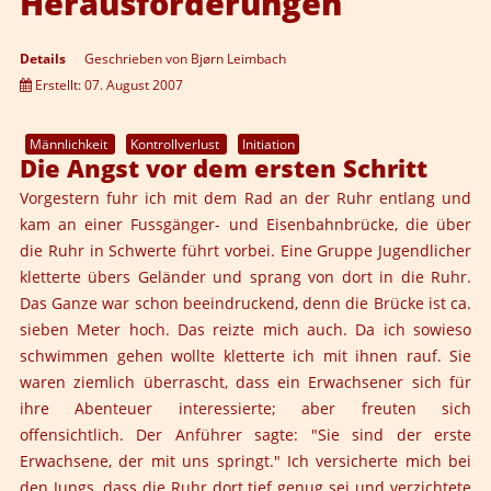
Herausforderungen
Details
Geschrieben von
Bjørn Leimbach
Erstellt: 07. August 2007
Männlichkeit
Kontrollverlust
Initiation
Die Angst vor dem ersten Schritt
Vorgestern fuhr ich mit dem Rad an der Ruhr entlang und
kam an einer Fussgänger- und Eisenbahnbrücke, die über
die Ruhr in Schwerte führt vorbei. Eine Gruppe Jugendlicher
kletterte übers Geländer und sprang von dort in die Ruhr.
Das Ganze war schon beeindruckend, denn die Brücke ist ca.
sieben Meter hoch. Das reizte mich auch. Da ich sowieso
schwimmen gehen wollte kletterte ich mit ihnen rauf. Sie
waren ziemlich überrascht, dass ein Erwachsener sich für
ihre Abenteuer interessierte; aber freuten sich
offensichtlich. Der Anführer sagte: "Sie sind der erste
Erwachsene, der mit uns springt." Ich versicherte mich bei
den Jungs, dass die Ruhr dort tief genug sei und verzichtete