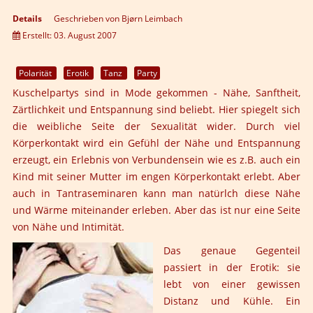
Details
Geschrieben von
Bjørn Leimbach
Erstellt: 03. August 2007
Polarität
Erotik
Tanz
Party
Kuschelpartys sind in Mode gekommen - Nähe, Sanftheit,
Zärtlichkeit und Entspannung sind beliebt. Hier spiegelt sich
die weibliche Seite der Sexualität wider. Durch viel
Körperkontakt wird ein Gefühl der Nähe und Entspannung
erzeugt, ein Erlebnis von Verbundensein wie es z.B. auch ein
Kind mit seiner Mutter im engen Körperkontakt erlebt. Aber
auch in Tantraseminaren kann man natürlch diese Nähe
und Wärme miteinander erleben. Aber das ist nur eine Seite
von Nähe und Intimität.
Das genaue Gegenteil
passiert in der Erotik: sie
lebt von einer gewissen
Distanz und Kühle. Ein