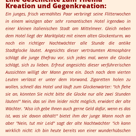
Kreation und Gegenkreation:
Ein junges, frisch vermähltes Paar verbringt seine Flitterwochen
in einem winzigen aber sehr romantischen Hotel irgendwo in
einer kleinen italienischen Stadt am Mittelmeer. Gleich neben
dem Hotel liegt der Marktplatz mit einem alten Glockenturm, wo
noch ein richtiger Nachtwächter alle Stunde die antike
Stadtglocke läutet. Angesichts dieser verträumten Atmosphäre
schlägt die junge Ehefrau vor, sich jedes mal, wenn die Glocke
schlägt, sich zu lieben. Erfreut angesichts dieser verführerischen
Aussichten willigt der Mann gerne ein. Doch nach dem vierten
Leuten verlässt er unter dem Vorwand, Zigaretten holen zu
wollen, schnell das Hotel und läuft zum Glockenwärter: "Ich flehe
sie an, könnten Sie nicht bitte die Glocke nur alle zwei Stunden
läuten!" Nein, das sei ihm leider nicht möglich, erwidert der alte
Wächter. "Also ich gebe Ihnen auch gerne Geld dafür, wenn es das
ist, was sie davon abhält!" bietet ihm der junge Mann noch an
aber "Nein, tut mir Leid" sagt der alte Nachtwächter "ich kann
wirklich nicht: ich bin heute bereits von einer wunderhübschen