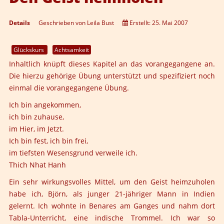
Details
Geschrieben von
Leila Bust
Erstellt: 25. Mai 2007
Glückskurs
Achtsamkeit
Inhaltlich knüpft dieses Kapitel an das vorangegangene an.
Die hierzu gehörige Übung unterstützt und spezifiziert noch
einmal die vorangegangene Übung.
Ich bin angekommen,
ich bin zuhause,
im Hier, im Jetzt.
Ich bin fest, ich bin frei,
im tiefsten Wesensgrund verweile ich.
Thich Nhat Hanh
Ein sehr wirkungsvolles Mittel, um den Geist heimzuholen
habe ich,
Björn,
als junger 21-jähriger Mann in Indien
gelernt. Ich wohnte in Benares am Ganges und nahm dort
Tabla-Unterricht, eine indische Trommel. Ich war so