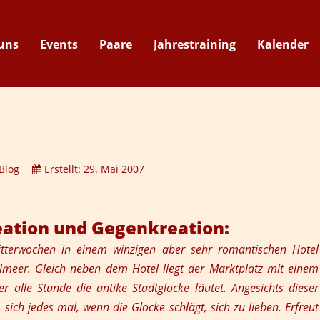
uns
Events
Paare
Jahrestraining
Kalender
Suche
Blog
Erstellt: 29. Mai 2007
ation und Gegenkreation:
Flitterwochen in einem winzigen aber sehr romantischen Hotel
elmeer. Gleich neben dem Hotel liegt der Marktplatz mit einem
 alle Stunde die antike Stadtglocke läutet. Angesichts dieser
sich jedes mal, wenn die Glocke schlägt, sich zu lieben. Erfreut