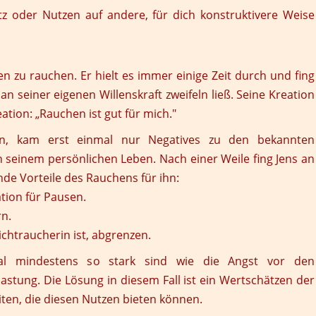
tz oder Nutzen auf andere, für dich konstruktivere Weise
en zu rauchen. Er hielt es immer einige Zeit durch und fing
n seiner eigenen Willenskraft zweifeln ließ. Seine Kreation
ation: „Rauchen ist gut für mich."
n, kam erst einmal nur Negatives zu den bekannten
seinem persönlichen Leben. Nach einer Weile fing Jens an
e Vorteile des Rauchens für ihn:
ation für Pausen.
rn.
ichtraucherin ist, abgrenzen.
nal mindestens so stark sind wie die Angst vor den
astung. Die Lösung in diesem Fall ist ein Wertschätzen der
iten, die diesen Nutzen bieten können.