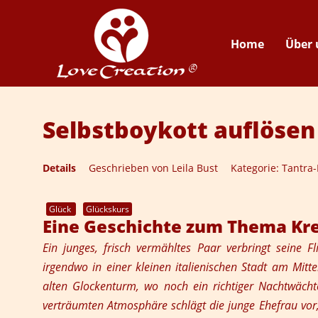
Home
Über 
Selbstboykott auflösen
Details
Geschrieben von
Leila Bust
Kategorie:
Tantra-
Glück
Glückskurs
Eine Geschichte zum Thema Kre
Ein junges, frisch vermähltes Paar verbringt seine 
irgendwo in einer kleinen italienischen Stadt am Mitt
alten Glockenturm, wo noch ein richtiger Nachtwächter
verträumten Atmosphäre schlägt die junge Ehefrau vor, 