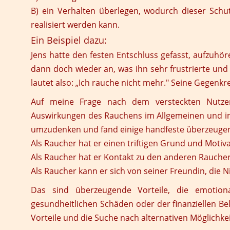
B) ein Verhalten überlegen, wodurch dieser Schu
realisiert werden kann.
Ein Beispiel dazu:
Jens hatte den festen Entschluss gefasst, aufzuhör
dann doch wieder an, was ihn sehr frustrierte und a
lautet also: „Ich rauche nicht mehr." Seine Gegenkre
Auf meine Frage nach dem versteckten Nutze
Auswirkungen des Rauchens im Allgemeinen und in 
umzudenken und fand einige handfeste überzeugend
Als Raucher hat er einen triftigen Grund und Motiv
Als Raucher hat er Kontakt zu den anderen Rauche
Als Raucher kann er sich von seiner Freundin, die N
Das sind überzeugende Vorteile, die emotio
gesundheitlichen Schäden oder der finanziellen Bel
Vorteile und die Suche nach alternativen Möglichke