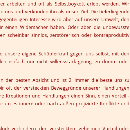
er arbeiten und oft als Selbstboykott erlebt werden. Wir
n uns und verkünden ihn als unser Ziel. Die tieferliegende
egenteiligen Interesse wird aber auf unsere Umwelt, den
s wir einen Widersacher haben. Oder aber die unbewusste
n scheinbar sinnlos, zerstörerisch oder kontraproduktiv
o unsere eigene Schöpferkraft gegen uns selbst, mit den
llen einfach nur nicht willensstark genug, zu dumm oder
 in der besten Absicht und ist 2. immer die beste uns zu
wir oft der versteckten Beweggründe unserer Handlungen
ere Kreationen und Handlungen einen Sinn, einen Vorteil -
rum es innere oder nach außen projizierte Konflikte und
Glück verhindern, den versteckten, geheimen Vorteil oder