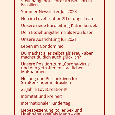
Stellenangebot Lehrer im Bio-Dorf in
Brasilien
Sommer Newsletter Juli 2023
Neu im LoveCreation® Leitungs-Team
Unsere neue Büroleitung Katrin Senzek
Dein Beziehungsthema als Frau lösen
Unsere Ausrichtung für 2021
Leben im Condominio
Du machst alles selbst als Frau - aber
machst du dich auch glücklich?
Unsere Position zum „Corona-Virus“
und den getroffenen staatlichen
Maßnahmen
Heilung und Perspektiven für
Straßenkinder in Brasilien
25 Jahre LoveCreation®
Intimität und Freiheit
Internationaler Kindertag
Liebesbeziehung, toller Sex und
Unabhängigkeit als Mann – die