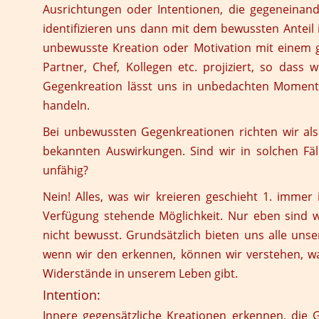
Ausrichtungen oder Intentionen, die gegeneinand
identifizieren uns dann mit dem bewussten Anteil i
unbewusste Kreation oder Motivation mit einem g
Partner, Chef, Kollegen etc. projiziert, so das
Gegenkreation lässt uns in unbedachten Momente
handeln.
Bei unbewussten Gegenkreationen richten wir als
bekannten Auswirkungen. Sind wir in solchen Fä
unfähig?
Nein! Alles, was wir kreieren geschieht 1. immer
Verfügung stehende Möglichkeit. Nur eben sind 
nicht bewusst. Grundsätzlich bieten uns alle uns
wenn wir den erkennen, können wir verstehen, wa
Widerstände in unserem Leben gibt.
Intention:
Innere gegensätzliche Kreationen erkennen, die 