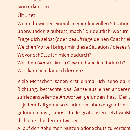
Sinn erkennen
Übung:
Wenn du wieder einmal in einer leidvollen Situation
überwunden glaubtest, mach´ dir deutlich, worum 
Frage dich selbst (oder beauftrage deinen Coach/ e
Welchen Vorteil bringt mir diese Situation / dieses V
Wovor schütze ich mich dadurch?
Welchen (versteckten) Gewinn habe ich dadurch?
Was kann ich dadurch lernen?
Viele Menschen sagen erst einmal: Ich sehe da 
Richtung, betrachte das Ganze aus einer anderen 
zufriedenstellende Antworten gefunden hast. Der
in jedem Fall genauso stark oder überzeugend sein
gefunden hast, kannst du dir gratulieren. Jetzt wei
dich entscheiden, entweder:
A) auf den geheimen Nutzen oder Schutz zu verzich