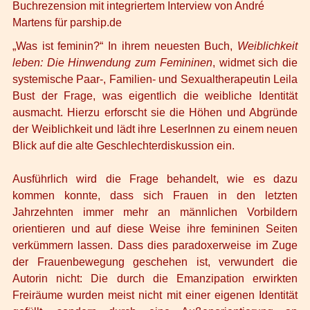
Buchrezension mit integriertem Interview von André
Martens für
parship.de
„Was ist feminin?“ In ihrem neuesten Buch,
Weiblichkeit
leben
: Die Hinwendung zum Femininen
, widmet sich die
systemische Paar-, Familien- und Sexualtherapeutin Leila
Bust der Frage, was eigentlich die weibliche Identität
ausmacht. Hierzu erforscht sie die Höhen und Abgründe
der Weiblichkeit und lädt ihre LeserInnen zu einem neuen
Blick auf die alte Geschlechterdiskussion ein.
Ausführlich wird die Frage behandelt, wie es dazu
kommen konnte, dass sich Frauen in den letzten
Jahrzehnten immer mehr an männlichen Vorbildern
orientieren und auf diese Weise ihre femininen Seiten
verkümmern lassen. Dass dies paradoxerweise im Zuge
der Frauenbewegung geschehen ist, verwundert die
Autorin nicht: Die durch die Emanzipation erwirkten
Freiräume wurden meist nicht mit einer eigenen Identität