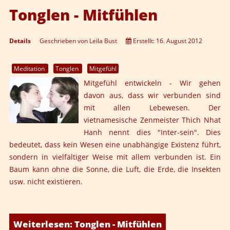
Tonglen - Mitfühlen
Details
Geschrieben von
Leila Bust
Erstellt: 16. August 2012
Meditation
Tonglen
Mitgefühl
Mitgefühl entwickeln -
Wir gehen
davon aus, dass wir verbunden sind
mit allen Lebewesen. Der
vietnamesische Zenmeister Thich Nhat
Hanh nennt dies "Inter-sein". Dies
bedeutet, dass kein Wesen eine unabhängige Existenz führt,
sondern in vielfältiger Weise mit allem verbunden ist. Ein
Baum kann ohne die Sonne, die Luft, die Erde, die Insekten
usw. nicht existieren.
Weiterlesen: Tonglen - Mitfühlen