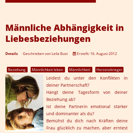
Männliche Abhängigkeit in
Liebesbeziehungen
Details
Geschrieben von
Leila Bust
Erstellt: 16. August 2012
Beziehung
Männlichkeit leben
Männlichkeit
Herzenskrieger
Leidest du unter den Konflikten in
deiner Partnerschaft?
Hängt deine Tagesform von deiner
Beziehung ab?
Ist deine Partnerin emotional stärker
und dominanter als du?
Bemühst du dich nach Kräften deine
Frau glücklich zu machen, aber erntest