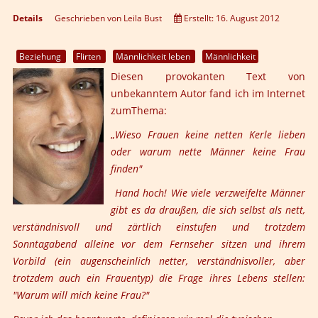
Details
Geschrieben von
Leila Bust
Erstellt: 16. August 2012
Beziehung
Flirten
Männlichkeit leben
Männlichkeit
Diesen provokanten Text von
unbekanntem Autor fand ich im Internet
zumThema:
„
Wieso Frauen keine netten Kerle lieben
oder warum nette Männer keine Frau
finden"
Hand hoch! Wie viele verzweifelte Männer
gibt es da draußen, die sich selbst als nett,
verständnisvoll und zärtlich einstufen und trotzdem
Sonntagabend alleine vor dem Fernseher sitzen und ihrem
Vorbild (ein augenscheinlich netter, verständnisvoller, aber
trotzdem auch ein Frauentyp) die Frage ihres Lebens stellen:
"Warum will mich keine Frau?"