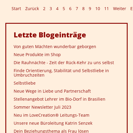
Start
Zurück
2
3
4
5
6
7
8
9
10
11
Weiter
E
Letzte
Blogeinträge
Von guten Mächten wunderbar geborgen
Neue Produkte im Shop
Die Rauhnächte - Zeit der Rück-Kehr zu uns selbst
Finde Orientierung, Stabilität und Selbstliebe in
Umbruchzeiten
Selbstliebe
Neue Wege in Liebe und Partnerschaft
Stellenangebot Lehrer im Bio-Dorf in Brasilien
Sommer Newsletter Juli 2023
Neu im LoveCreation® Leitungs-Team
Unsere neue Büroleitung Katrin Senzek
Dein Beziehungsthema als Frau lösen