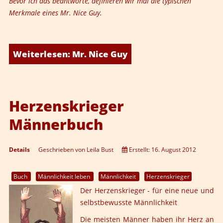
Bevor ich das beantworte, definieren wir mal die typischen
Merkmale eines Mr. Nice Guy.
Weiterlesen: Mr. Nice Guy
Herzenskrieger
Männerbuch
Details
Geschrieben von
Leila Bust
Erstellt: 16. August 2012
Buch
Männlichkeit leben
Männlichkeit
Herzenskrieger
Der Herzenskrieger - für eine neue und
selbstbewusste Männlichkeit
Die meisten Männer haben ihr Herz an