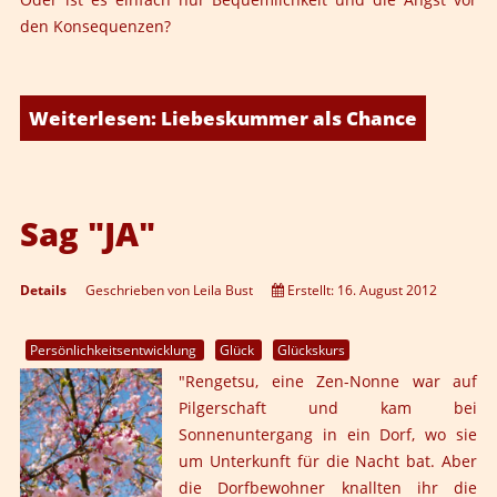
den Konsequenzen?
Weiterlesen: Liebeskummer als Chance
Sag "JA"
Details
Geschrieben von
Leila Bust
Erstellt: 16. August 2012
Persönlichkeitsentwicklung
Glück
Glückskurs
"Rengetsu, eine Zen-Nonne war auf
Pilgerschaft und kam bei
Sonnenuntergang in ein Dorf, wo sie
um Unterkunft für die Nacht bat. Aber
die Dorfbewohner knallten ihr die