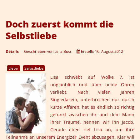
Doch zuerst kommt die
Selbstliebe
Details
Geschrieben von
Leila Bust
Erstellt: 16. August 2012
Liebe
Selbstliebe
Lisa schwebt auf Wolke 7, ist
unglaublich und über beide Ohren
verliebt. Nach vielen Jahren
Singledasein, unterbrochen nur durch
kurze Affären, hat es endlich so richtig
gefunkt zwischen ihr und dem Mann
ihrer Träume, nennen wir ihn Jacob.
Gerade eben rief Lisa an, um ihre
Teilnahme an unserem Energizer Event abzusagen. Klar will