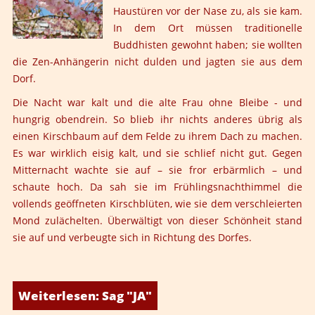
Haustüren vor der Nase zu, als sie kam.
In dem Ort müssen traditionelle
Buddhisten gewohnt haben; sie wollten
die Zen-Anhängerin nicht dulden und jagten sie aus dem
Dorf.
Die Nacht war kalt und die alte Frau ohne Bleibe - und
hungrig obendrein. So blieb ihr nichts anderes übrig als
einen Kirschbaum auf dem Felde zu ihrem Dach zu machen.
Es war wirklich eisig kalt, und sie schlief nicht gut. Gegen
Mitternacht wachte sie auf – sie fror erbärmlich – und
schaute hoch. Da sah sie im Frühlingsnachthimmel die
vollends geöffneten Kirschblüten, wie sie dem verschleierten
Mond zulächelten. Überwältigt von dieser Schönheit stand
sie auf und verbeugte sich in Richtung des Dorfes.
Weiterlesen: Sag "JA"