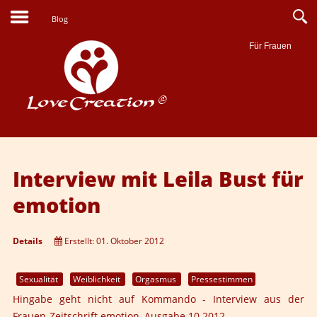
Blog
Für Frauen
Suche
Interview mit Leila Bust für
emotion
Details
Erstellt: 01. Oktober 2012
Sexualität
Weiblichkeit
Orgasmus
Pressestimmen
Hingabe geht nicht auf Kommando
- Interview aus der
Frauen-Zeitschrift
emotion
, Ausgabe 10.2012