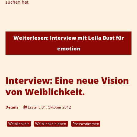
suchen hat.
Weiterlesen: Interview mit Leila Bust für
emotion
Interview: Eine neue Vision
von Weiblichkeit.
Details
Erstellt: 01. Oktober 2012
Weiblichkeit
Weiblichkeit leben
Pressestimmen