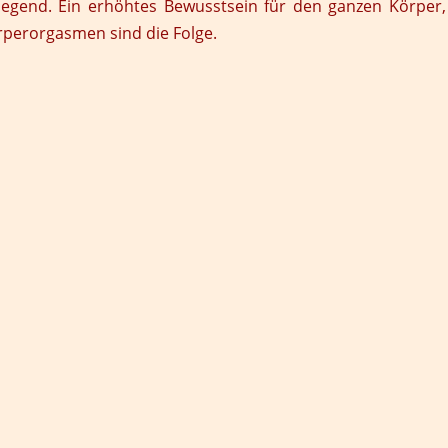
legend. Ein erhöhtes Bewusstsein für den ganzen Körper,
örperorgasmen sind die Folge.