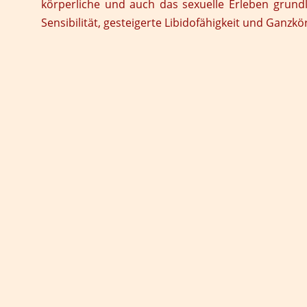
körperliche und auch das sexuelle Erleben grund
Sensibilität, gesteigerte Libidofähigkeit und Ganzk