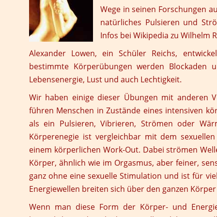
Wege in seinen Forschungen auf
natürliches Pulsieren und Str
Infos bei Wikipedia zu
Wilhelm R
Alexander Lowen, ein Schüler Reichs, entwickel
bestimmte Körperübungen werden Blockaden und
Lebensenergie, Lust und auch Lechtigkeit.
Wir haben einige dieser Übungen mit anderen V
führen Menschen in Zustände eines intensiven kör
als ein Pulsieren, Vibrieren, Strömen oder W
Körperenegie ist vergleichbar mit dem sexuell
einem körperlichen Work-Out. Dabei strömen Welle
Körper, ähnlich wie im Orgasmus, aber feiner, sens
ganz ohne eine sexuelle Stimulation und ist für v
Energiewellen breiten sich über den ganzen Körper 
Wenn man diese Form der Körper- und Energiearb