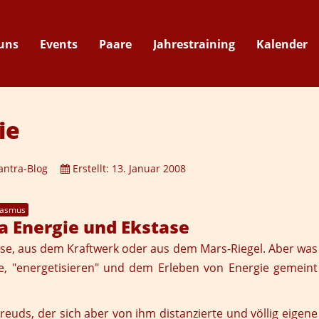
uns
Events
Paare
Jahrestraining
Kalender
Suche
ie
antra-Blog
Erstellt: 13. Januar 2008
gasmus
ma Energie und Ekstase
se, aus dem Kraftwerk oder aus dem Mars-Riegel. Aber was
ie, "energetisieren" und dem Erleben von Energie gemeint
reuds, der sich aber von ihm distanzierte und völlig eigene