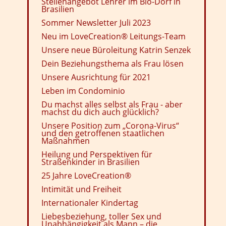
Stellenangebot Lehrer im Bio-Dorf in
Brasilien
Sommer Newsletter Juli 2023
Neu im LoveCreation® Leitungs-Team
Unsere neue Büroleitung Katrin Senzek
Dein Beziehungsthema als Frau lösen
Unsere Ausrichtung für 2021
Leben im Condominio
Du machst alles selbst als Frau - aber
machst du dich auch glücklich?
Unsere Position zum „Corona-Virus“
und den getroffenen staatlichen
Maßnahmen
Heilung und Perspektiven für
Straßenkinder in Brasilien
25 Jahre LoveCreation®
Intimität und Freiheit
Internationaler Kindertag
Liebesbeziehung, toller Sex und
Unabhängigkeit als Mann – die