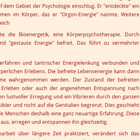
 dem Gebiet der Psychologie einschlug. Er "entdeckte" ein
ömen im Körper, das er "Orgon-Energie" nannte. Weitere
eich
te die Bioenergetik, eine Körperpsychotherapie. Durch
 "gestaute Energie" befreit. Das führt zu vermehrter
erfahren und tantrischer Energielenkung verbunden und
perlichen Erlebens. Die befreite Lebensenergie kann dann
ärme wahrgenommen werden. Der Zustand der befreiten
en Erleben oder auch der angenehmen Entspannung nach
n lustvoller Erregung und ein Vibrieren durch den ganzen
ibler und nicht auf die Genitalien begrenzt. Dies geschieht
iele Menschen deshalb eine ganz neuartige Erfahrung. Diese
aus, erregen und entspannen ihn gleichzeitig.
eit über längere Zeit praktiziert, verändert sich das