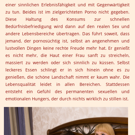
einer sinnlichen Erlebnisfähigkeit und mit Gegenwärtigkeit
zu tun. Beides ist im zielgerichteten Porno nicht gegeben.
Diese Haltung des Konsums zur schnellen
Bedürfnisbefriedigung wird dann auf den realen Sex und
andere Lebensbereiche übertragen. Das führt soweit, dass
jemand, der pornosüchtig ist, selbst an angenehmen und
lustvollen Dingen keine rechte Freude mehr hat. Er genießt
es nicht mehr, die Haut einer Frau sanft zu streicheln,
massiert zu werden oder sich sinnlich zu küssen. Selbst
leckeres Essen schlingt er in sich hinein ohne es zu
genießen, die schöne Landschaft nimmt er kaum wahr. Die
Lebensqualität leidet in allen Bereichen. Stattdessen
entsteht ein Gefühl des permanenten sexuellen und
emotionalen Hungers, der durch nichts wirklich zu stillen ist.