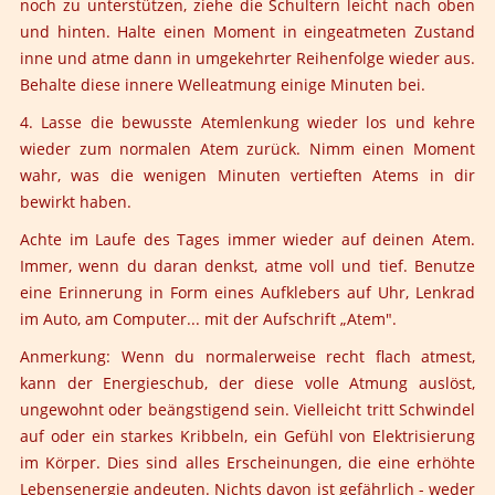
noch zu unterstützen, ziehe die Schultern leicht nach oben
und hinten. Halte einen Moment in eingeatmeten Zustand
inne und atme dann in umgekehrter Reihenfolge wieder aus.
Behalte diese innere Welleatmung einige Minuten bei.
4. Lasse die bewusste Atemlenkung wieder los und kehre
wieder zum normalen Atem zurück. Nimm einen Moment
wahr, was die wenigen Minuten vertieften Atems in dir
bewirkt haben.
Achte im Laufe des Tages immer wieder auf deinen Atem.
Immer, wenn du daran denkst, atme voll und tief. Benutze
eine Erinnerung in Form eines Aufklebers auf Uhr, Lenkrad
im Auto, am Computer... mit der Aufschrift „Atem".
Anmerkung:
Wenn du normalerweise recht flach atmest,
kann der Energieschub, der diese volle Atmung auslöst,
ungewohnt oder beängstigend sein. Vielleicht tritt Schwindel
auf oder ein starkes Kribbeln, ein Gefühl von Elektrisierung
im Körper. Dies sind alles Erscheinungen, die eine erhöhte
Lebensenergie andeuten. Nichts davon ist gefährlich - weder