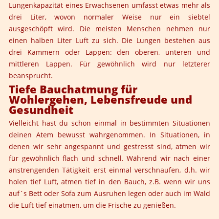
Lungenkapazität eines Erwachsenen umfasst etwas mehr als
drei Liter, wovon normaler Weise nur ein siebtel
ausgeschöpft wird. Die meisten Menschen nehmen nur
einen halben Liter Luft zu sich. Die Lungen bestehen aus
drei Kammern oder Lappen: den oberen, unteren und
mittleren Lappen. Für gewöhnlich wird nur letzterer
beansprucht.
Tiefe Bauchatmung für
Wohlergehen, Lebensfreude und
Gesundheit
Vielleicht hast du schon einmal in bestimmten Situationen
deinen Atem bewusst wahrgenommen. In Situationen, in
denen wir sehr angespannt und gestresst sind, atmen wir
für gewöhnlich flach und schnell. Während wir nach einer
anstrengenden Tätigkeit erst einmal verschnaufen, d.h. wir
holen tief Luft, atmen tief in den Bauch, z.B. wenn wir uns
auf´s Bett oder Sofa zum Ausruhen legen oder auch im Wald
die Luft tief einatmen, um die Frische zu genießen.