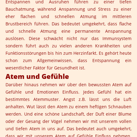
Entspannen und Ausruhen führen zu einer tiefen
Bauchatmung, während Anspannung und Stress zu einer
eher flachen und schnellen Atmung im mittleren
Brustbereich führen. Das bedeutet umgekehrt, dass flache
und schnelle Atmung eine permanente Anspannung
auslösen. Diese schwächt nicht nur das Immunsystem
sondern führt auch zu vielen anderen Krankheiten und
Funktionsstörungen bis hin zum Herzinfarkt. Es gehört heute
schon zum Allgemeinwissen, dass Entspannung ein
wesentlicher Faktor für Gesundheit ist.
Atem und Gefühle
Darüber hinaus nehmen wir über den bewussten Atem auf
Gefühle und Emotionen Einfluss. Jedes Gefühl hat ein
bestimmtes Atemmuster. Angst z.B. lässt uns die Luft
anhalten. Wut lässt den Atem zu einem heftigen Schnauben
werden. Und eine schöne Landschaft, der Duft einer Blume
oder der Gesang der Vögel nehmen wir mit unserem vollen
und tiefen Atem in uns auf. Das bedeutet auch umgekehrt,
dass wir mit unserem Atem auf Gefühle Einfluss nehmen.