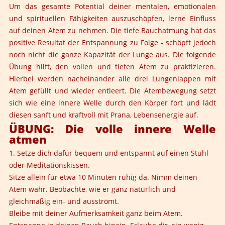
Um das gesamte Potential deiner mentalen, emotionalen
und spirituellen Fähigkeiten auszuschöpfen, lerne Einfluss
auf deinen Atem zu nehmen. Die tiefe Bauchatmung hat das
positive Resultat der Entspannung zu Folge - schöpft jedoch
noch nicht die ganze Kapazität der Lunge aus. Die folgende
Übung hilft, den vollen und tiefen Atem zu praktizieren.
Hierbei werden nacheinander alle drei Lungenlappen mit
Atem gefüllt und wieder entleert. Die Atembewegung setzt
sich wie eine innere Welle durch den Körper fort und lädt
diesen sanft und kraftvoll mit Prana, Lebensenergie auf.
ÜBUNG: Die volle innere Welle
atmen
1. Setze dich dafür bequem und entspannt auf einen Stuhl
oder Meditationskissen.
Sitze allein für etwa 10 Minuten ruhig da. Nimm deinen
Atem wahr. Beobachte, wie er ganz natürlich und
gleichmäßig ein- und ausströmt.
Bleibe mit deiner Aufmerksamkeit ganz beim Atem.