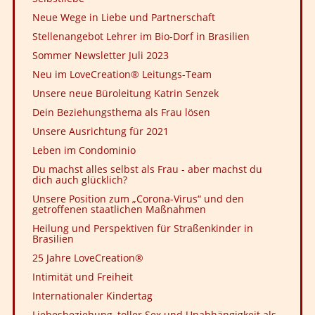
Neue Wege in Liebe und Partnerschaft
Stellenangebot Lehrer im Bio-Dorf in Brasilien
Sommer Newsletter Juli 2023
Neu im LoveCreation® Leitungs-Team
Unsere neue Büroleitung Katrin Senzek
Dein Beziehungsthema als Frau lösen
Unsere Ausrichtung für 2021
Leben im Condominio
Du machst alles selbst als Frau - aber machst du
dich auch glücklich?
Unsere Position zum „Corona-Virus“ und den
getroffenen staatlichen Maßnahmen
Heilung und Perspektiven für Straßenkinder in
Brasilien
25 Jahre LoveCreation®
Intimität und Freiheit
Internationaler Kindertag
Liebesbeziehung, toller Sex und Unabhängigkeit als