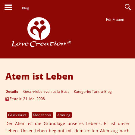
Blog
Für Frauen
Suche
Atem ist Leben
Details
Geschrieben von
Leila Bust
Kategorie:
Tantra-Blog
Erstellt: 21. Mai 2008
Glückskurs
Meditation
Atmung
Der Atem ist die Grundlage unseres Lebens. Er ist unser
Leben. Unser Leben beginnt mit dem ersten Atemzug nach