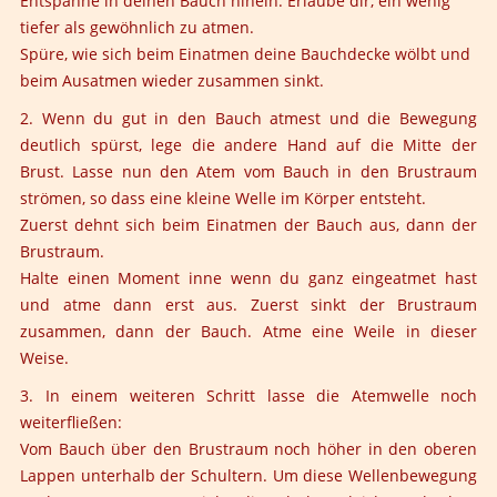
Entspanne in deinen Bauch hinein. Erlaube dir, ein wenig
tiefer als gewöhnlich zu atmen.
Spüre, wie sich beim Einatmen deine Bauchdecke wölbt und
beim Ausatmen wieder zusammen sinkt.
2. Wenn du gut in den Bauch atmest und die Bewegung
deutlich spürst, lege die andere Hand auf die Mitte der
Brust. Lasse nun den Atem vom Bauch in den Brustraum
strömen, so dass eine kleine Welle im Körper entsteht.
Zuerst dehnt sich beim Einatmen der Bauch aus, dann der
Brustraum.
Halte einen Moment inne wenn du ganz eingeatmet hast
und atme dann erst aus. Zuerst sinkt der Brustraum
zusammen, dann der Bauch. Atme eine Weile in dieser
Weise.
3. In einem weiteren Schritt lasse die Atemwelle noch
weiterfließen:
Vom Bauch über den Brustraum noch höher in den oberen
Lappen unterhalb der Schultern. Um diese Wellenbewegung