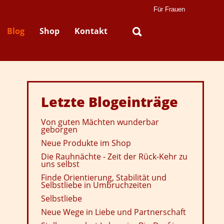
Für Frauen
Blog
Shop
Kontakt
Letzte
Blogeinträge
Von guten Mächten wunderbar
geborgen
Neue Produkte im Shop
Die Rauhnächte - Zeit der Rück-Kehr zu
uns selbst
Finde Orientierung, Stabilität und
Selbstliebe in Umbruchzeiten
Selbstliebe
Neue Wege in Liebe und Partnerschaft