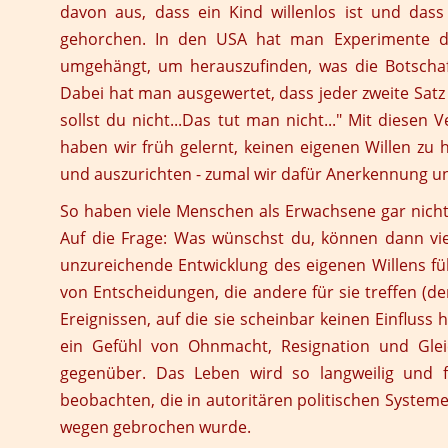
davon aus, dass ein Kind willenlos ist und dass
gehorchen. In den USA hat man Experimente du
umgehängt, um herauszufinden, was die Botschaft
Dabei hat man ausgewertet, dass jeder zweite Satz d
sollst du nicht...Das tut man nicht..." Mit diesen 
haben wir früh gelernt, keinen eigenen Willen zu
und auszurichten - zumal wir dafür Anerkennung
So haben viele Menschen als Erwachsene gar nicht
Auf die Frage: Was wünschst du, können dann viel
unzureichende Entwicklung des eigenen Willens füh
von Entscheidungen, die andere für sie treffen (der
Ereignissen, auf die sie scheinbar keinen Einfluss 
ein Gefühl von Ohnmacht, Resignation und Glei
gegenüber. Das Leben wird so langweilig und f
beobachten, die in autoritären politischen System
wegen gebrochen wurde.