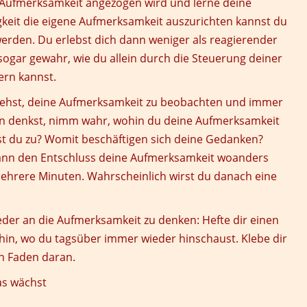
Aufmerksamkeit angezogen wird und lerne deine
keit die eigene Aufmerksamkeit auszurichten kannst du
werden. Du erlebst dich dann weniger als reagierender
 sogar gewahr, wie du allein durch die Steuerung deiner
ern kannst.
siehst, deine Aufmerksamkeit zu beobachten und immer
n denkst, nimm wahr, wohin du deine Aufmerksamkeit
rst du zu? Womit beschäftigen sich deine Gedanken?
 dann den Entschluss deine Aufmerksamkeit woanders
mehrere Minuten. Wahrscheinlich wirst du danach eine
eder an die Aufmerksamkeit zu denken: Hefte dir einen
hin, wo du tagsüber immer wieder hinschaust. Klebe dir
en Faden daran.
as wächst