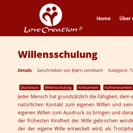
Home
Über 
Willensschulung
Details
Geschrieben von
Bjørn Leimbach
Kategorie:
T
Glückskurs
Willensschulung
Achtsamkeit
Aufmerksamkeit
Jeder Mensch hat grundsätzlich die Fähigkeit, dem 
natürlichen Kontakt zum eigenen Willen und sein
eigenen Willen zum Ausdruck zu bringen und danac
der frühesten Kindheit der Wille gebrochen worde
der der eigene Wille entwickelt wird, als Trotzph