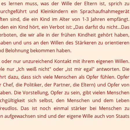
 es lernen muss, was der Wille der Eltern ist, sprich zu
rchgeführt und Kleinkindern ein Sprachaufnahmegerät
en sind, die ein Kind im Alter von 1-3 Jahren empfängt.
en ein Kind hört, ein Verbot ist: „Das darfst du nicht...Das
Verboten, die wir alle in der frühen Kindheit gehört haben,
 haben und uns an den Willen des Stärkeren zu orientieren
 und Belohnung bekommen haben.
 oder nur unzureichend Kontakt mit ihrem eigenen Willen.
e nur „Ich weiß nicht" oder „ist mir egal" antworten. Die
rt dazu, dass sich viele Menschen als Opfer fühlen. Opfer
 Chef, die Politiker, der Partner, die Eltern) und Opfer von
haben. Die Vorstellung, Opfer zu sein, gibt vielen Menschen
chgültigkeit sich selbst, den Menschen und dem Leben
reudlos. Das ist noch einmal stärker bei Menschen zu
en aufgewachsen sind und der eigene Wille auch von Staats