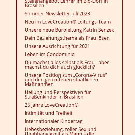
Stellenangebot Lehrer im Bio-Dorf in
Brasilien
Sommer Newsletter Juli 2023
Neu im LoveCreation® Leitungs-Team
Unsere neue Büroleitung Katrin Senzek
Dein Beziehungsthema als Frau lösen
Unsere Ausrichtung für 2021
Leben im Condominio
Du machst alles selbst als Frau - aber
machst du dich auch glücklich?
Unsere Position zum „Corona-Virus“
und den getroffenen staatlichen
Maßnahmen
Heilung und Perspektiven für
Straßenkinder in Brasilien
25 Jahre LoveCreation®
Intimität und Freiheit
Internationaler Kindertag
Liebesbeziehung, toller Sex und
Unabhängigkeit als Mann – die