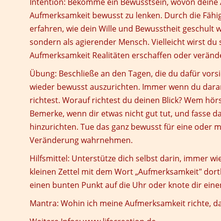
Intention:
Bekomme ein Bewusstsein, wovon deine 
Aufmerksamkeit bewusst zu lenken. Durch die Fähig
erfahren, wie dein Wille und Bewusstheit geschult 
sondern als agierender Mensch. Vielleicht wirst du
Aufmerksamkeit Realitäten erschaffen oder veränd
Übung:
Beschließe an den Tagen, die du dafür vor
wieder bewusst auszurichten. Immer wenn du dara
richtest. Worauf richtest du deinen Blick? Wem hö
Bemerke, wenn dir etwas nicht gut tut, und fasse
hinzurichten. Tue das ganz bewusst für eine oder 
Veränderung wahrnehmen.
Hilfsmittel:
Unterstütze dich selbst darin, immer wi
kleinen Zettel mit dem Wort „Aufmerksamkeit" dort
einen bunten Punkt auf die Uhr oder knote dir ein
Mantra:
Wohin ich meine Aufmerksamkeit richte, d