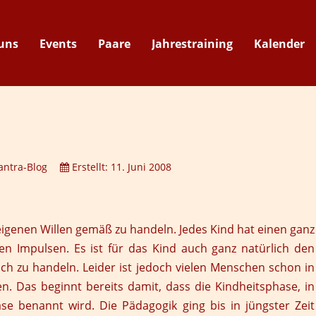
uns
Events
Paare
Jahrestraining
Kalender
Suche
antra-Blog
Erstellt: 11. Juni 2008
eigenen Willen gemäß zu handeln. Jedes Kind hat einen ganz
en Impulsen. Es ist für das Kind auch ganz natürlich den
h zu handeln. Leider ist jedoch vielen Menschen schon in
n. Das beginnt bereits damit, dass die Kindheitsphase, in
ase benannt wird. Die Pädagogik ging bis in jüngster Zeit