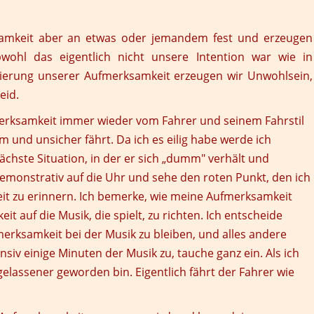
amkeit aber an etwas oder jemandem fest und erzeugen
ohl das eigentlich nicht unsere Intention war wie in
xierung unserer Aufmerksamkeit erzeugen wir Unwohlsein,
eid.
merksamkeit immer wieder vom Fahrer und seinem Fahrstil
 und unsicher fährt. Da ich es eilig habe werde ich
nächste Situation, in der er sich „dumm" verhält und
demonstrativ auf die Uhr und sehe den roten Punkt, den ich
it zu erinnern. Ich bemerke, wie meine Aufmerksamkeit
t auf die Musik, die spielt, zu richten. Ich entscheide
merksamkeit bei der Musik zu bleiben, und alles andere
siv einige Minuten der Musik zu, tauche ganz ein. Als ich
elassener geworden bin. Eigentlich fährt der Fahrer wie