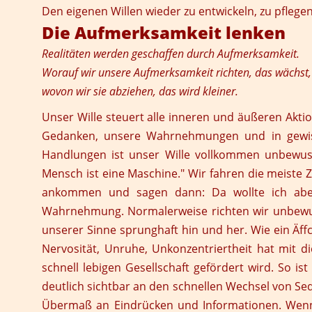
Den eigenen Willen wieder zu entwickeln, zu pflege
Die Aufmerksamkeit lenken
Realitäten werden geschaffen durch Aufmerksamkeit.
Worauf wir unsere Aufmerksamkeit richten, das wächst,
wovon wir sie abziehen, das wird kleiner.
Unser Wille steuert alle inneren und äußeren Ak
Gedanken, unsere Wahrnehmungen und in gewis
Handlungen ist unser Wille vollkommen unbewusst
Mensch ist eine Maschine." Wir fahren die meiste 
ankommen und sagen dann: Da wollte ich aber 
Wahrnehmung. Normalerweise richten wir unbew
unserer Sinne sprunghaft hin und her. Wie ein Äff
Nervosität, Unruhe, Unkonzentriertheit hat mit d
schnell lebigen Gesellschaft gefördert wird. So 
deutlich sichtbar an den schnellen Wechsel von Se
Übermaß an Eindrücken und Informationen. Wenn a