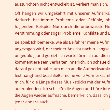
auszurichten nicht entwickelt ist, verliert man sich.
Oft hängen wir umgekehrt mit unserer Aufmerks
dadurch bestimmte Probleme oder Gefühle, obw
folgendem Beispiel. Nur durch die unbewusste Fi
Verstimmung oder sogar Probleme, Konflikte und L
Beispiel:
Ich bemerke, wie als Beifahrer meine Auf
angezogen wird, der meiner Ansicht nach zu langsam
ungeduldig und gereizt. Ich warte förmlich auf die 
kommentiere sein Verhalten innerlich. Ich schaue 
darauf geklebt habe, um mich an die Aufmerksamke
fest hängt und beschließe meine volle Aufmerksamkei
mich, für die Länge dieses Musikstücks mit der Auf
auszublenden. Ich schließe die Augen und höre inten
die Augen wieder aufmache, bemerke ich, dass ich g
jeder andere auch...