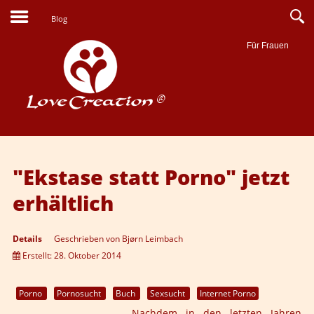
Blog
Für Frauen
Suche
"Ekstase statt Porno" jetzt
erhältlich
Details
Geschrieben von
Bjørn Leimbach
Erstellt: 28. Oktober 2014
Porno
Pornosucht
Buch
Sexsucht
Internet Porno
Nachdem in den letzten Jahren