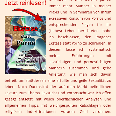
immer mehr Männer in meiner
Praxis und in Seminaren von ihrem
exzessiven Konsum von Pornos und
entsprechenden Folgen für ihr
(Liebes) Leben berichteten, habe
ich beschlossen, den Ratgeber
Ekstase statt Porno
zu schreiben. In
diesem fasse ich systematisch
meine Erfahrungen mit
sexsüchtigen und pornosüchtigen
Männern zusammen und gebe
Anleitung, wie man sich davon
befreit, um stattdessen eine erfüllte und geile Sexualität zu
leben. Nach Durchsicht der auf dem Markt befindlichen
Lektüre zum Thema Sexsucht und Pornosucht war ich offen
gesagt entsetzt, mit welch oberflächlichen Analysen und
allgemeinen Tipps, mit weichgespülten Ratschlägen oder
religiösen Indoktrinationen Autoren Geld verdienen.