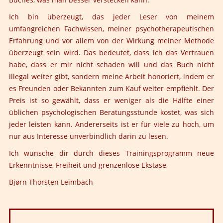
Ich bin überzeugt, das jeder Leser von meinem
umfangreichen Fachwissen, meiner psychotherapeutischen
Erfahrung und vor allem von der Wirkung meiner Methode
überzeugt sein wird. Das bedeutet, dass ich das Vertrauen
habe, dass er mir nicht schaden will und das Buch nicht
illegal weiter gibt, sondern meine Arbeit honoriert, indem er
es Freunden oder Bekannten zum Kauf weiter empfiehlt. Der
Preis ist so gewählt, dass er weniger als die Hälfte einer
üblichen psychologischen Beratungsstunde kostet, was sich
jeder leisten kann. Andererseits ist er für viele zu hoch, um
nur aus Interesse unverbindlich darin zu lesen.
Ich wünsche dir durch
dieses Trainingsprogramm
neue
Erkenntnisse, Freiheit und grenzenlose Ekstase,
Bjørn Thorsten Leimbach