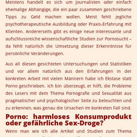
Meistens handelt es sich um Journalisten oder einfach
ehemalige Abhängige, die ein paar zusammen geschriebene
Tipps zu Geld machen wollen. Meist fehlt jegliche
psychotherapeutische Ausbildung oder Praxis-Erfahrung mit
Klienten. Andererseits gibt es einige neue interessante und
aufschlussreiche wissenschaftliche Studien zur Pornosucht –
da fehlt natürlich die Umsetzung dieser Erkenntnisse für
persönliche Veränderungen.
Aus all diesen gesichteten Untersuchungen und Statistiken
und vor allem natürlich aus den Erfahrungen in der
konkreten Arbeit mit vielen Männern habe ich
Ekstase statt
Porno
geschrieben. Ich bin überzeugt, er hilft, die Probleme
des Lesers mit dem Thema Pornografie und Sexualität aus
pragmatischer und psychologischer Seite zu beleuchten und
zu erkennen, was genau die Ursachen im konkreten Fall sind.
Porno: harmloses Konsumprodukt
oder gefährliche Sex-Droge?
Wenn man wie ich alle Artikel und Studien zum Thema