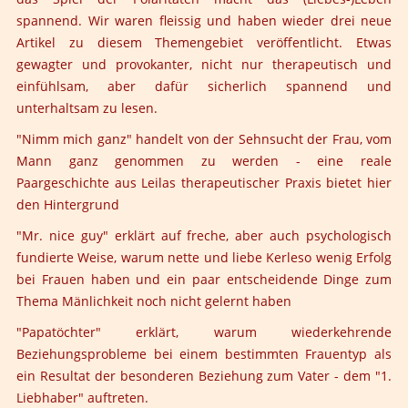
spannend. Wir waren fleissig und haben wieder drei neue
Artikel zu diesem Themengebiet veröffentlicht. Etwas
gewagter und provokanter, nicht nur therapeutisch und
einfühlsam, aber dafür sicherlich spannend und
unterhaltsam zu lesen.
"
Nimm mich ganz
" handelt von der Sehnsucht der Frau, vom
Mann ganz genommen zu werden - eine reale
Paargeschichte aus Leilas therapeutischer Praxis bietet hier
den Hintergrund
"
Mr. nice guy
" erklärt auf freche, aber auch psychologisch
fundierte Weise, warum nette und liebe Kerleso wenig Erfolg
bei Frauen haben und ein paar entscheidende Dinge zum
Thema Mänlichkeit noch nicht gelernt haben
"
Papatöchter
" erklärt, warum wiederkehrende
Beziehungsprobleme bei einem bestimmten Frauentyp als
ein Resultat der besonderen Beziehung zum Vater - dem "1.
Liebhaber" auftreten.