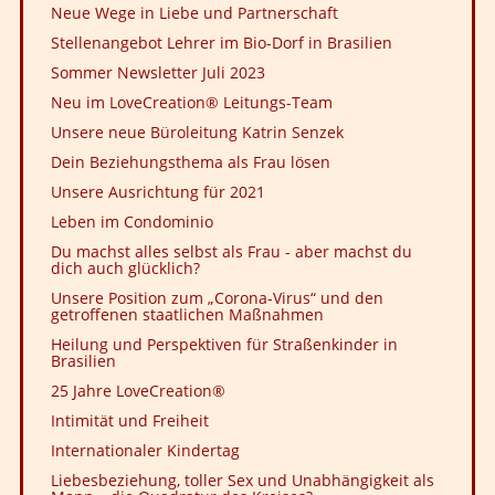
Neue Wege in Liebe und Partnerschaft
Stellenangebot Lehrer im Bio-Dorf in Brasilien
Sommer Newsletter Juli 2023
Neu im LoveCreation® Leitungs-Team
Unsere neue Büroleitung Katrin Senzek
Dein Beziehungsthema als Frau lösen
Unsere Ausrichtung für 2021
Leben im Condominio
Du machst alles selbst als Frau - aber machst du
dich auch glücklich?
Unsere Position zum „Corona-Virus“ und den
getroffenen staatlichen Maßnahmen
Heilung und Perspektiven für Straßenkinder in
Brasilien
25 Jahre LoveCreation®
Intimität und Freiheit
Internationaler Kindertag
Liebesbeziehung, toller Sex und Unabhängigkeit als