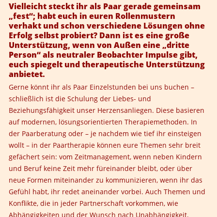
Vielleicht steckt ihr als Paar gerade gemeinsam
„fest“; habt euch in euren Rollenmustern
verhakt und schon verschiedene Lösungen ohne
Erfolg selbst probiert? Dann ist es eine große
Unterstützung, wenn von Außen eine „dritte
Person“ als neutraler Beobachter Impulse gibt,
euch spiegelt und therapeutische Unterstützung
anbietet.
Gerne könnt ihr als Paar Einzelstunden bei uns buchen –
schließlich ist die Schulung der Liebes- und
Beziehungsfähigkeit unser Herzensanliegen. Diese basieren
auf modernen, lösungsorientierten Therapiemethoden. In
der Paarberatung oder – je nachdem wie tief ihr einsteigen
wollt – in der Paartherapie können eure Themen sehr breit
gefächert sein: vom Zeitmanagement, wenn neben Kindern
und Beruf keine Zeit mehr füreinander bleibt, oder über
neue Formen miteinander zu kommunizieren, wenn ihr das
Gefühl habt, ihr redet aneinander vorbei. Auch Themen und
Konflikte, die in jeder Partnerschaft vorkommen, wie
Abhängigkeiten und der Wunsch nach Unabhängigkeit,