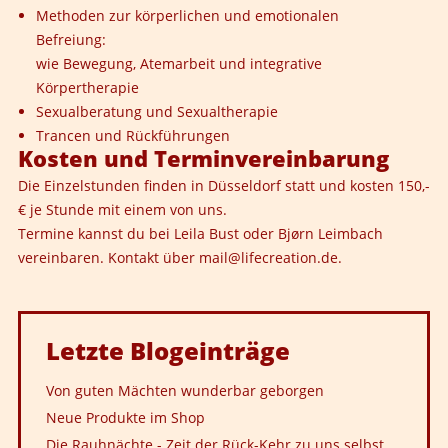
Methoden zur körperlichen und emotionalen
Befreiung:
wie Bewegung, Atemarbeit und integrative
Körpertherapie
Sexualberatung und Sexualtherapie
Trancen und Rückführungen
Kosten und Terminvereinbarung
Die Einzelstunden finden in Düsseldorf statt und kosten 150,-
€ je Stunde mit einem von uns.
Termine kannst du bei Leila Bust oder Bjørn Leimbach
vereinbaren. Kontakt über
mail@lifecreation.de
.
Letzte
Blogeinträge
Von guten Mächten wunderbar geborgen
Neue Produkte im Shop
Die Rauhnächte - Zeit der Rück-Kehr zu uns selbst