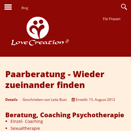
Blog
Für Frauen
Suche
Paarberatung - Wieder
zueinander finden
Details
Geschrieben von
Leila Bust
Erstellt: 15. August 2012
Beratung, Coaching Psychotherapie
Einzel- Coaching
Sexualtherapie