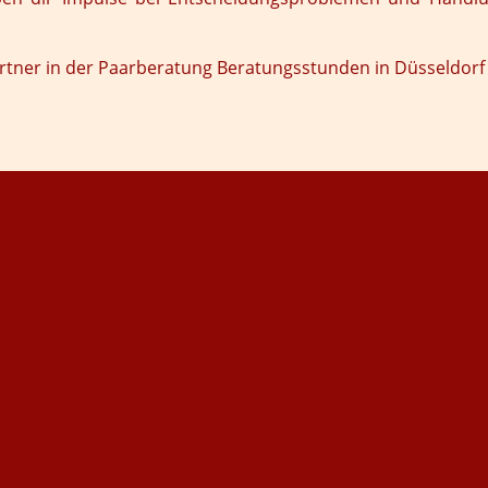
rtner in der
Paarberatung
Beratungsstunden in Düsseldorf