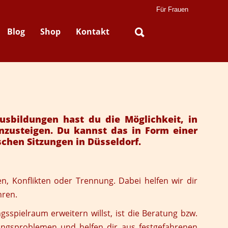
Für Frauen
Blog
Shop
Kontakt
sbildungen hast du die Möglichkeit, in
inzusteigen. Du kannst das in Form einer
chen Sitzungen in Düsseldorf.
n, Konflikten oder Trennung. Dabei helfen wir dir
hren.
sspielraum erweitern willst, ist die Beratung bzw.
ungsproblemen und helfen dir aus festgefahrenen