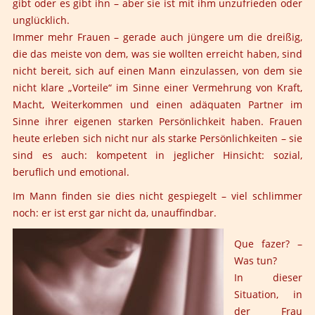
gibt oder es gibt ihn – aber sie ist mit ihm unzufrieden oder
unglücklich.
Immer mehr Frauen – gerade auch jüngere um die dreißig,
die das meiste von dem, was sie wollten erreicht haben, sind
nicht bereit, sich auf einen Mann einzulassen, von dem sie
nicht klare „Vorteile“ im Sinne einer Vermehrung von Kraft,
Macht, Weiterkommen und einen adäquaten Partner im
Sinne ihrer eigenen starken Persönlichkeit haben. Frauen
heute erleben sich nicht nur als starke Persönlichkeiten – sie
sind es auch: kompetent in jeglicher Hinsicht: sozial,
beruflich und emotional.
Im Mann finden sie dies nicht gespiegelt – viel schlimmer
noch: er ist erst gar nicht da, unauffindbar.
Que fazer? –
Was tun?
In dieser
Situation, in
der Frau