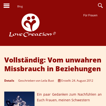
Blog
Für Frauen
Suche
Vollständig: Vom unwahren
Missbrauch in Beziehungen
Details
Geschrieben von
Leila Bust
Erstellt: 24. August 2012
Ein paar Gedanken zum Nachfühlen an
Euch Frauen, meinen Schwestern