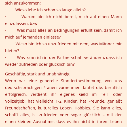
sich anzukommen:
· Wieso lebe ich schon so lange allein?
· Warum bin ich nicht bereit, mich auf einen Mann
einzulassen, bzw.
· Was muss alles an Bedingungen erfüllt sein, damit ich
mich auf jemanden einlasse?
· Wieso bin ich so unzufrieden mit dem, was Männer mir
bieten?
· Was kann ich in der Partnerschaft verändern, dass ich
wieder zufrieden oder glücklich bin?
Geschäftig, stark und unabhängig
Wenn wir eine generelle Standortbestimmung von uns
deutschsprachigen Frauen vornehmen, lautet die: beruflich
erfolgreich, verdient ihr eigenes Geld im Teil- oder
Vollzeitjob, hat vielleicht 1-2 Kinder, hat Freunde, genießt
Freundschaften, kulturelles Leben, Hobbies. Sie kann alles,
schafft alles, ist zufrieden oder sogar glücklich – mit der
einen kleinen Ausnahme: dass es ihn nicht in ihrem Leben