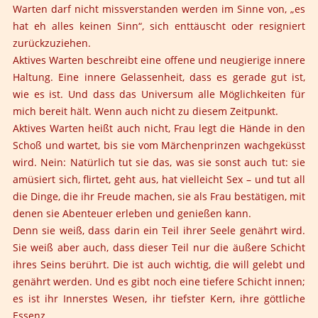
Warten darf nicht missverstanden werden im Sinne von, „es
hat eh alles keinen Sinn“, sich enttäuscht oder resigniert
zurückzuziehen.
Aktives Warten beschreibt eine offene und neugierige innere
Haltung. Eine innere Gelassenheit, dass es gerade gut ist,
wie es ist. Und dass das Universum alle Möglichkeiten für
mich bereit hält. Wenn auch nicht zu diesem Zeitpunkt.
Aktives Warten heißt auch nicht, Frau legt die Hände in den
Schoß und wartet, bis sie vom Märchenprinzen wachgeküsst
wird. Nein: Natürlich tut sie das, was sie sonst auch tut: sie
amüsiert sich, flirtet, geht aus, hat vielleicht Sex – und tut all
die Dinge, die ihr Freude machen, sie als Frau bestätigen, mit
denen sie Abenteuer erleben und genießen kann.
Denn sie weiß, dass darin ein Teil ihrer Seele genährt wird.
Sie weiß aber auch, dass dieser Teil nur die äußere Schicht
ihres Seins berührt. Die ist auch wichtig, die will gelebt und
genährt werden. Und es gibt noch eine tiefere Schicht innen;
es ist ihr Innerstes Wesen, ihr tiefster Kern, ihre göttliche
Essenz.