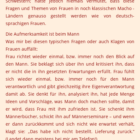
Schwestern; hätte jedoch niemals vermutet, dass diese
Fragen und Themen von Frauen in noch klassischen Macho -
Ländern genauso gestellt werden wie von deutsch-
sprachigen Frauen.
Die Aufmerksamkeit ist beim Mann
Was mir bei diesen typischen Fragen oder auch Klagen von
Frauen auffällt:
Frau richtet wieder einmal, bzw. immer noch den Blick auf
den Mann. Sie beklagt sich über ihn und kritisiert ihn, dass
er nicht die in ihn gesetzten Erwartungen erfüllt. Frau fühlt
sich wieder einmal, bzw. immer noch für den Mann
verantwortlich und gibt gleichzeitig ihre Eigenverantwortung
damit ab. Sie denkt für ihn, analysiert ihn, hat jede Menge
Ideen und Vorschläge, was Mann doch machen sollte, damit
er wird, dass Frau mit ihm zufrieden ist. Sie schenkt ihm
Männerbücher, schickt ihn auf Männerseminare – und wenn
er dann zurückkommt und sich nicht wie erwartet verhält,
klagt sie: „Das habe ich nicht bestellt. Lieferung zurück.“
(Landet dann meistens bei mir am Telefon!)