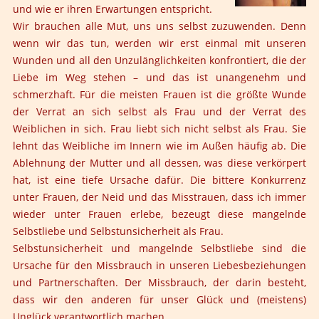
und wie er ihren Erwartungen entspricht.
Wir brauchen alle Mut, uns uns selbst zuzuwenden. Denn
wenn wir das tun, werden wir erst einmal mit unseren
Wunden und all den Unzulänglichkeiten konfrontiert, die der
Liebe im Weg stehen – und das ist unangenehm und
schmerzhaft. Für die meisten Frauen ist die größte Wunde
der Verrat an sich selbst als Frau und der Verrat des
Weiblichen in sich. Frau liebt sich nicht selbst als Frau. Sie
lehnt das Weibliche im Innern wie im Außen häufig ab. Die
Ablehnung der Mutter und all dessen, was diese verkörpert
hat, ist eine tiefe Ursache dafür. Die bittere Konkurrenz
unter Frauen, der Neid und das Misstrauen, dass ich immer
wieder unter Frauen erlebe, bezeugt diese mangelnde
Selbstliebe und Selbstunsicherheit als Frau.
Selbstunsicherheit und mangelnde Selbstliebe sind die
Ursache für den Missbrauch in unseren Liebesbeziehungen
und Partnerschaften. Der Missbrauch, der darin besteht,
dass wir den anderen für unser Glück und (meistens)
Unglück verantwortlich machen.