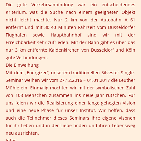
Die gute Verkehrsanbindung war ein entscheidendes
Kriterium, was die Suche nach einem geeigneten Objekt
nicht leicht machte. Nur 2 km von der Autobahn A 61
entfernt und mit 30-40 Minuten Fahrzeit vom Düsseldorfer
Flughafen sowie Hauptbahnhof sind wir mit der
Erreichbarkeit sehr zufrieden. Mit der Bahn gibt es über das
nur 3 km entfernte Kaldenkirchen von Düsseldorf und Köln
gute Verbindungen.
Die Einweihung
Mit dem „Energizer“, unserem traditionellen Silvester-Single-
Seminar weihen wir vom 27.12.2016 – 01.01.2017 die Leuther
Mühle ein. Einmalig möchten wir mit der symbolischen Zahl
von 108 Menschen zusammen ins neue Jahr rutschen. Für
uns feiern wir die Realisierung einer lange gehegten Vision
und eine neue Phase für unser Institut. Wir hoffen, dass
auch die Teilnehmer dieses Seminars ihre eigene Visonen
für ihr Leben und in der Liebe finden und ihren Lebensweg
neu ausrichten.
Infos