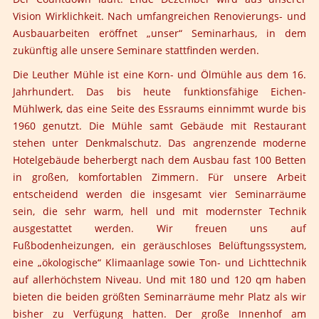
Vision Wirklichkeit. Nach umfangreichen Renovierungs- und
Ausbauarbeiten eröffnet „unser“ Seminarhaus, in dem
zukünftig alle unsere Seminare stattfinden werden.
Die Leuther Mühle ist eine Korn- und Ölmühle aus dem 16.
Jahrhundert. Das bis heute funktionsfähige Eichen-
Mühlwerk, das eine Seite des Essraums einnimmt wurde bis
1960 genutzt. Die Mühle samt Gebäude mit Restaurant
stehen unter Denkmalschutz. Das angrenzende moderne
Hotelgebäude beherbergt nach dem Ausbau fast 100 Betten
in großen, komfortablen Zimmern. Für unsere Arbeit
entscheidend werden die insgesamt vier Seminarräume
sein, die sehr warm, hell und mit modernster Technik
ausgestattet werden. Wir freuen uns auf
Fußbodenheizungen, ein geräuschloses Belüftungssystem,
eine „ökologische“ Klimaanlage sowie Ton- und Lichttechnik
auf allerhöchstem Niveau. Und mit 180 und 120 qm haben
bieten die beiden größten Seminarräume mehr Platz als wir
bisher zu Verfügung hatten. Der große Innenhof am