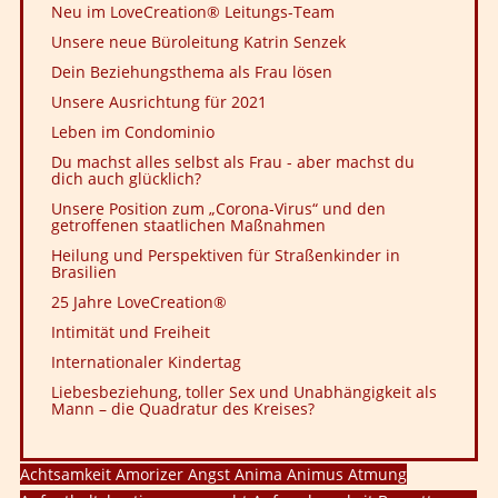
Neu im LoveCreation® Leitungs-Team
Unsere neue Büroleitung Katrin Senzek
Dein Beziehungsthema als Frau lösen
Unsere Ausrichtung für 2021
Leben im Condominio
Du machst alles selbst als Frau - aber machst du
dich auch glücklich?
Unsere Position zum „Corona-Virus“ und den
getroffenen staatlichen Maßnahmen
Heilung und Perspektiven für Straßenkinder in
Brasilien
25 Jahre LoveCreation®
Intimität und Freiheit
Internationaler Kindertag
Liebesbeziehung, toller Sex und Unabhängigkeit als
Mann – die Quadratur des Kreises?
Achtsamkeit
Amorizer
Angst
Anima
Animus
Atmung