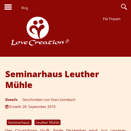
Blog
Für Frauen
Suche
Seminarhaus Leuther
Mühle
Details
Geschrieben von
Sven Leimbach
Erstellt: 26. September 2016
Seminarhaus
Leuther Mühle
Der Countdown läuft. Ende Dezember wird aus unserer