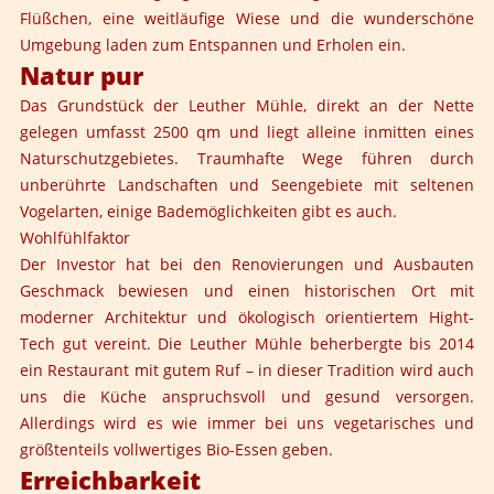
Flüßchen, eine weitläufige Wiese und die wunderschöne
Umgebung laden zum Entspannen und Erholen ein.
Natur pur
Das Grundstück der Leuther Mühle, direkt an der Nette
gelegen umfasst 2500 qm und liegt alleine inmitten eines
Naturschutzgebietes. Traumhafte Wege führen durch
unberührte Landschaften und Seengebiete mit seltenen
Vogelarten, einige Bademöglichkeiten gibt es auch.
Wohlfühlfaktor
Der Investor hat bei den Renovierungen und Ausbauten
Geschmack bewiesen und einen historischen Ort mit
moderner Architektur und ökologisch orientiertem Hight-
Tech gut vereint. Die Leuther Mühle beherbergte bis 2014
ein Restaurant mit gutem Ruf – in dieser Tradition wird auch
uns die Küche anspruchsvoll und gesund versorgen.
Allerdings wird es wie immer bei uns vegetarisches und
größtenteils vollwertiges Bio-Essen geben.
Erreichbarkeit