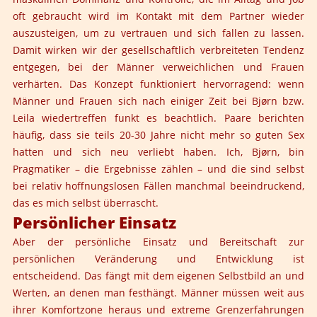
oft gebraucht wird im Kontakt mit dem Partner wieder
auszusteigen, um zu vertrauen und sich fallen zu lassen.
Damit wirken wir der gesellschaftlich verbreiteten Tendenz
entgegen, bei der Männer verweichlichen und Frauen
verhärten. Das Konzept funktioniert hervorragend: wenn
Männer und Frauen sich nach einiger Zeit bei Bjørn bzw.
Leila wiedertreffen funkt es beachtlich. Paare berichten
häufig, dass sie teils 20-30 Jahre nicht mehr so guten Sex
hatten und sich neu verliebt haben. Ich, Bjørn, bin
Pragmatiker – die Ergebnisse zählen – und die sind selbst
bei relativ hoffnungslosen Fällen manchmal beeindruckend,
das es mich selbst überrascht.
Persönlicher Einsatz
Aber der persönliche Einsatz und Bereitschaft zur
persönlichen Veränderung und Entwicklung ist
entscheidend. Das fängt mit dem eigenen Selbstbild an und
Werten, an denen man festhängt. Männer müssen weit aus
ihrer Komfortzone heraus und extreme Grenzerfahrungen