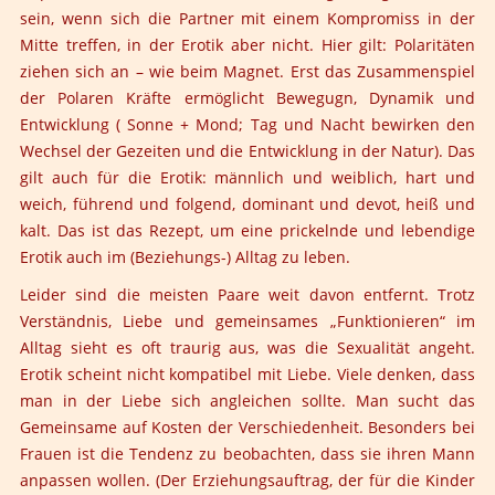
sein, wenn sich die Partner mit einem Kompromiss in der
Mitte treffen, in der Erotik aber nicht. Hier gilt: Polaritäten
ziehen sich an – wie beim Magnet. Erst das Zusammenspiel
der Polaren Kräfte ermöglicht Bewegugn, Dynamik und
Entwicklung ( Sonne + Mond; Tag und Nacht bewirken den
Wechsel der Gezeiten und die Entwicklung in der Natur). Das
gilt auch für die Erotik: männlich und weiblich, hart und
weich, führend und folgend, dominant und devot, heiß und
kalt. Das ist das Rezept, um eine prickelnde und lebendige
Erotik auch im (Beziehungs-) Alltag zu leben.
Leider sind die meisten Paare weit davon entfernt. Trotz
Verständnis, Liebe und gemeinsames „Funktionieren“ im
Alltag sieht es oft traurig aus, was die Sexualität angeht.
Erotik scheint nicht kompatibel mit Liebe. Viele denken, dass
man in der Liebe sich angleichen sollte. Man sucht das
Gemeinsame auf Kosten der Verschiedenheit. Besonders bei
Frauen ist die Tendenz zu beobachten, dass sie ihren Mann
anpassen wollen. (Der Erziehungsauftrag, der für die Kinder