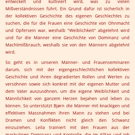
entwickelt und kultiviert wird, was zu vielen
Mißverständnissen führt. Ein Grund dafür ist sicherlich in
der kollektiven Geschichte des eigenen Geschlechtes zu
suchen, die für die Frauen eine Geschichte von Ohnmacht
und Opfersein war, weshalb "Weiblichkeit" abgelehnt wird
und für die Männer eine Geschichte von Dominanz und
Machtmißbrauch, weshalb sie von den Männern abgelehnt
wird.
So geht es in unseren Männer- und Frauenseminaren
darum, sich mit der eigengeschlechtlichen kollektiven
Geschichte und ihren degradierten Rollen und Werten zu
versöhnen sowie sich konkret mit der eigenen Mutter und
dem Vater auszusöhnen, um die eigene Weiblichkeit und
Männlichkeit von ganzem Herzen bejahen und leben zu
können. So unterstützt Bjørn die Männer mit knackigen und
effektiven Massnahmen ihren Mann zu stehen und bei
Dramen und Konflikten nicht gleich den Schwanz
einzuziehen. Leila trainiert mit den Frauen aus der
maskulinen Dominanz und Kontrolle, die im Alltag und Job