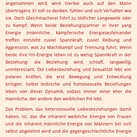
angenommen wird, wird hierbei auch auf den Mann
übertragen). Er soll so denken, fühlen und sich Verhalten wie
sie. Doch Gleichmacherei führt zu tödlicher Langeweile oder
zu Kampf: Wenn beide Beziehungspartner in ihrer yang
Energie (männliche, kämpferische Energie)aufeinander
treffen entsteht zuviel Spannkraft, zuviel Reibung und
Aggression, was zu Machtkampf und Trennung führt. Wenn
beide ihre Yin-Energie leben ist zu wenig Spannkraft in der
Beziehung: die Beziehung wird, schlaff, langweilig,
uninteressant. Die Liebesbeziehung und Sexualität lebt von
polaren Kräften, die erst Bewegung und Entwicklung
bringen. Selbst lesbische und homosexuelle Beziehungen
leben von dieser Dynamik, sodass immer einer eher die
männliche, der andere den weiblichen Pol lebt.
Das Problem, das heterosexuelle Liebesbeziehungen damit
haben, ist, das die inhärent weibliche Energie von Frauen
und die inhärent männliche Energie von Männern bei sich
selbst abgelehnt wird und die gegengeschlechtliche Energie