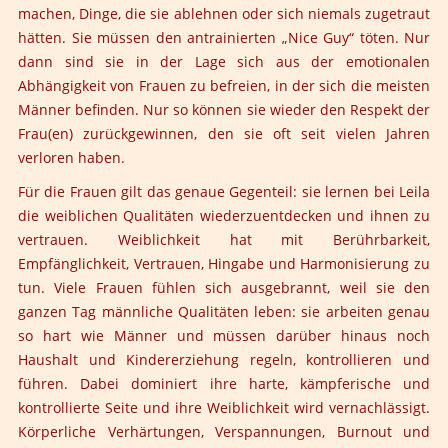
machen, Dinge, die sie ablehnen oder sich niemals zugetraut
hätten. Sie müssen den antrainierten „Nice Guy“ töten. Nur
dann sind sie in der Lage sich aus der emotionalen
Abhängigkeit von Frauen zu befreien, in der sich die meisten
Männer befinden. Nur so können sie wieder den Respekt der
Frau(en) zurückgewinnen, den sie oft seit vielen Jahren
verloren haben.
Für die Frauen gilt das genaue Gegenteil: sie lernen bei Leila
die weiblichen Qualitäten wiederzuentdecken und ihnen zu
vertrauen. Weiblichkeit hat mit Berührbarkeit,
Empfänglichkeit, Vertrauen, Hingabe und Harmonisierung zu
tun. Viele Frauen fühlen sich ausgebrannt, weil sie den
ganzen Tag männliche Qualitäten leben: sie arbeiten genau
so hart wie Männer und müssen darüber hinaus noch
Haushalt und Kindererziehung regeln, kontrollieren und
führen. Dabei dominiert ihre harte, kämpferische und
kontrollierte Seite und ihre Weiblichkeit wird vernachlässigt.
Körperliche Verhärtungen, Verspannungen, Burnout und