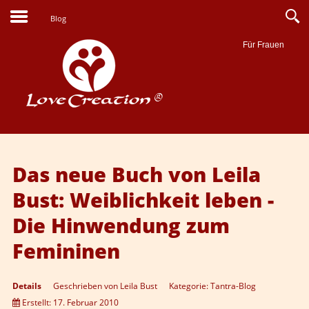
Blog
Für Frauen
Suche
Das neue Buch von Leila
Bust: Weiblichkeit leben -
Die Hinwendung zum
Femininen
Details
Geschrieben von
Leila Bust
Kategorie:
Tantra-Blog
Erstellt: 17. Februar 2010