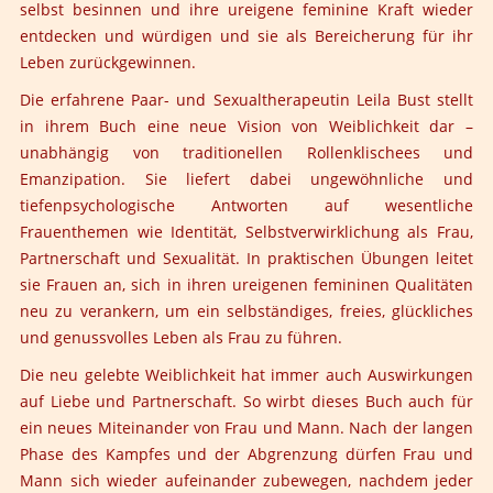
selbst besinnen und ihre ureigene feminine Kraft wieder
entdecken und würdigen und sie als Bereicherung für ihr
Leben zurückgewinnen.
Die erfahrene Paar- und Sexualtherapeutin Leila Bust stellt
in ihrem Buch eine neue Vision von Weiblichkeit dar –
unabhängig von traditionellen Rollenklischees und
Emanzipation. Sie liefert dabei ungewöhnliche und
tiefenpsychologische Antworten auf wesentliche
Frauenthemen wie Identität, Selbstverwirklichung als Frau,
Partnerschaft und Sexualität. In praktischen Übungen leitet
sie Frauen an, sich in ihren ureigenen femininen Qualitäten
neu zu verankern, um ein selbständiges, freies, glückliches
und genussvolles Leben als Frau zu führen.
Die neu gelebte Weiblichkeit hat immer auch Auswirkungen
auf Liebe und Partnerschaft. So wirbt dieses Buch auch für
ein neues Miteinander von Frau und Mann. Nach der langen
Phase des Kampfes und der Abgrenzung dürfen Frau und
Mann sich wieder aufeinander zubewegen, nachdem jeder