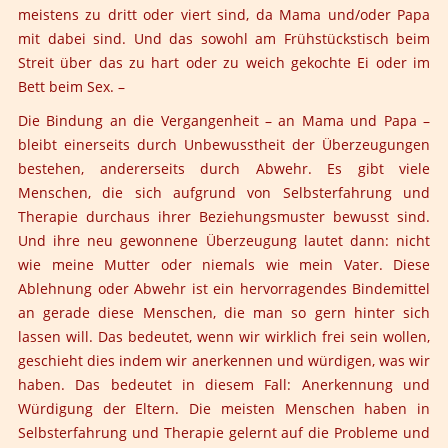
meistens zu dritt oder viert sind, da Mama und/oder Papa
mit dabei sind. Und das sowohl am Frühstückstisch beim
Streit über das zu hart oder zu weich gekochte Ei oder im
Bett beim Sex. –
Die Bindung an die Vergangenheit – an Mama und Papa –
bleibt einerseits durch Unbewusstheit der Überzeugungen
bestehen, andererseits durch Abwehr. Es gibt viele
Menschen, die sich aufgrund von Selbsterfahrung und
Therapie durchaus ihrer Beziehungsmuster bewusst sind.
Und ihre neu gewonnene Überzeugung lautet dann: nicht
wie meine Mutter oder niemals wie mein Vater. Diese
Ablehnung oder Abwehr ist ein hervorragendes Bindemittel
an gerade diese Menschen, die man so gern hinter sich
lassen will. Das bedeutet, wenn wir wirklich frei sein wollen,
geschieht dies indem wir anerkennen und würdigen, was wir
haben. Das bedeutet in diesem Fall: Anerkennung und
Würdigung der Eltern. Die meisten Menschen haben in
Selbsterfahrung und Therapie gelernt auf die Probleme und