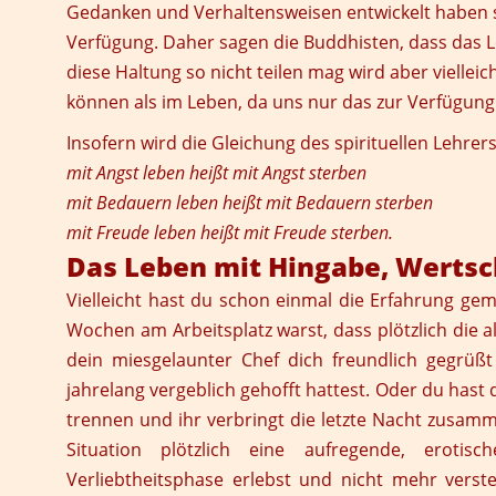
Gedanken und Verhaltensweisen entwickelt haben s
Verfügung. Daher sagen die Buddhisten, dass das L
diese Haltung so nicht teilen mag wird aber viellei
können als im Leben, da uns nur das zur Verfügung 
Insofern wird die Gleichung des spirituellen Lehrers
mit Angst leben heißt mit Angst sterben
mit Bedauern leben heißt mit Bedauern sterben
mit Freude leben heißt mit Freude sterben.
Das Leben mit Hingabe, Wertsc
Vielleicht hast du schon einmal die Erfahrung ge
Wochen am Arbeitsplatz warst, dass plötzlich die 
dein miesgelaunter Chef dich freundlich gegrüß
jahrelang vergeblich gehofft hattest. Oder du hast
trennen und ihr verbringt die letzte Nacht zusammen
Situation plötzlich eine aufregende, erot
Verliebtheitsphase erlebst und nicht mehr vers