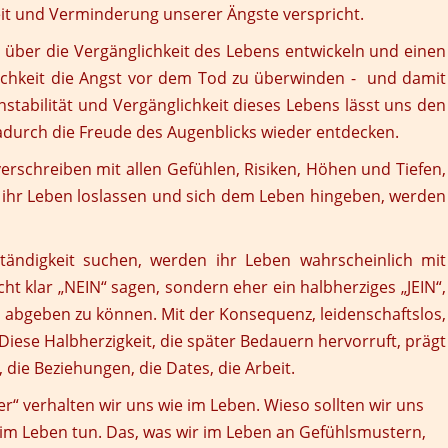
it und Verminderung unserer Ängste verspricht.
über die Vergänglichkeit des Lebens entwickeln und einen
lichkeit die Angst vor dem Tod zu überwinden - und damit
stabilität und Vergänglichkeit dieses Lebens lässt uns den
 dadurch die Freude des Augenblicks wieder entdecken.
rschreiben mit allen Gefühlen, Risiken, Höhen und Tiefen,
r ihr Leben loslassen und sich dem Leben hingeben, werden
tändigkeit suchen, werden ihr Leben wahrscheinlich mit
cht klar „NEIN“ sagen, sondern eher ein halbherziges „JEIN“,
n abgeben zu können. Mit der Konsequenz, leidenschaftslos,
iese Halbherzigkeit, die später Bedauern hervorruft, prägt
die Beziehungen, die Dates, die Arbeit.
r“ verhalten wir uns wie im Leben. Wieso sollten wir uns
 im Leben tun. Das, was wir im Leben an Gefühlsmustern,