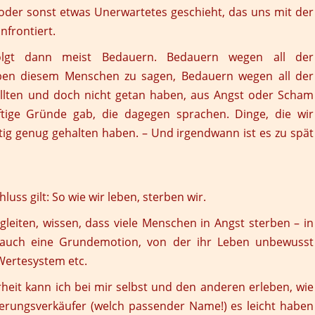
der sonst etwas Unerwartetes geschieht, das uns mit der
nfrontiert.
lgt dann meist Bedauern. Bedauern wegen all der
ben diesem Menschen zu sagen, Bedauern wegen all der
ollten und doch nicht getan haben, aus Angst oder Scham
nftige Gründe gab, die dagegen sprachen. Dinge, die wir
htig genug gehalten haben. – Und irgendwann ist es zu spät
luss gilt:
So wie wir leben, sterben wir
.
eiten, wissen, dass viele Menschen in Angst sterben – in
 auch eine Grundemotion, von der ihr Leben unbewusst
 Wertesystem etc.
rheit kann ich bei mir selbst und den anderen erleben, wie
icherungsverkäufer (welch passender Name!) es leicht haben