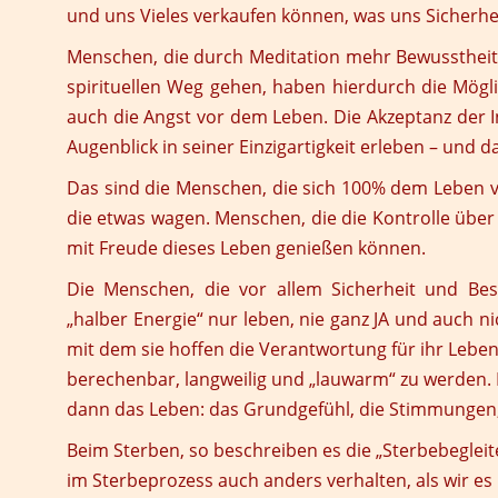
und uns Vieles verkaufen können, was uns Sicherhe
Menschen, die durch Meditation mehr Bewusstheit 
spirituellen Weg gehen, haben hierdurch die Mög
auch die Angst vor dem Leben. Die Akzeptanz der In
Augenblick in seiner Einzigartigkeit erleben – und
Das sind die Menschen, die sich 100% dem Leben ve
die etwas wagen. Menschen, die die Kontrolle übe
mit Freude dieses Leben genießen können.
Die Menschen, die vor allem Sicherheit und Bes
„halber Energie“ nur leben, nie ganz JA und auch ni
mit dem sie hoffen die Verantwortung für ihr Lebe
berechenbar, langweilig und „lauwarm“ zu werden. D
dann das Leben: das Grundgefühl, die Stimmungen, 
Beim Sterben, so beschreiben es die „Sterbebegleite
im Sterbeprozess auch anders verhalten, als wir es