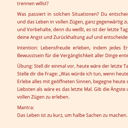
trennen willst?
Was passiert in solchen Situationen? Du entsche
und das Leben in vollen Zügen, ganz gegenwärtig z
und Vorbehalte, denn du weißt, es ist der letzte Tag
deine Angst und Zurückhaltung auf und entscheides
Intention:
Lebensfreude erleben, indem jedes Er
Bewusstsein für die Vergänglichkeit aller Dinge entw
Übung:
Stell dir einmal vor, heute wäre der letzte 
Stelle dir die Frage: „Was würde ich tun, wenn heut
Erlebe alles mit geöffneten Sinnen, begegne heut
Liebsten als wäre es das letzte Mal. Gib die Ängst
vollen Zügen zu erleben.
Mantra:
Das Leben ist zu kurz, um halbe Sachen zu machen.