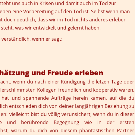
teht uns auch in Krisen und damit auch im Tod zur
eben eine Vorbereitung auf den Tod ist. Selbst wenn man
cht doch deutlich, dass wir im Tod nichts anderes erleben
steht, was wir entwickelt und gelernt haben.
 verständlich, wenn er sagt:
hätzung und Freude erleben
macht, wenn du nach einer Kündigung die letzen Tage oder
allerschlimmsten Kollegen freundlich und kooperativ waren,
t hat und spannende Aufträge herein kamen, auf die du
 dich entschieden dich von deiner langjährigen Beziehung zu
: vielleicht bist du völlig verunsichert, wenn du in dieser
ische und berührende Begegnung wie in der ersten
tehst, warum du dich von diesem phantastischen Partner