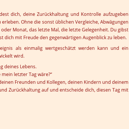
idest dich, deine Zurückhaltung und Kontrolle aufzugeben
u erleben. Ohne die sonst üblichen Vergleiche, Abwägungen
 oder Monat, das letzte Mal, die letzte Gelegenheit. Du gibst
t dich mit Freude den gegenwärtigen Augenblick zu leben.
eignis als einmalig wertgeschätzt werden kann und ein
ickelt wird.
Tag deines Lebens.
e mein letzter Tag wäre?“
e deinen Freunden und Kollegen, deinen Kindern und deinem
e und Zurückhaltung auf und entscheide dich, diesen Tag mit