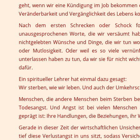
geht, wenn wir eine Kündigung im Job bekommen o
Veränderbarkeit und Vergänglichkeit des Lebens ko
Nach dem ersten Schrecken oder Schock fo
unausgesprochenen Worte, die wir versäumt ha
nichtgelebten Wünsche und Dinge, die wir tun w
oder Mutlosigkeit. Oder weil es so viele vernü
unterlassen haben zu tun, da wir sie für nicht wic
dafür.
Ein spiritueller Lehrer hat einmal dazu gesagt:
Wir sterben, wie wir leben.
Und auch der Umkehrsch
Menschen, die andere Menschen beim Sterben begl
Todesangst. Und Angst ist bei vielen Menschen
geprägt ist: Ihre Handlungen, die Beziehungen, ihr
Gerade in dieser Zeit der wirtschaftlichen Unsiche
tief diese Verlustangst in uns sitzt, sodass Vers