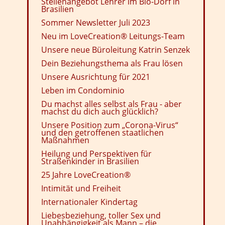
Stellenangebot Lehrer im Bio-Dorf in
Brasilien
Sommer Newsletter Juli 2023
Neu im LoveCreation® Leitungs-Team
Unsere neue Büroleitung Katrin Senzek
Dein Beziehungsthema als Frau lösen
Unsere Ausrichtung für 2021
Leben im Condominio
Du machst alles selbst als Frau - aber
machst du dich auch glücklich?
Unsere Position zum „Corona-Virus“
und den getroffenen staatlichen
Maßnahmen
Heilung und Perspektiven für
Straßenkinder in Brasilien
25 Jahre LoveCreation®
Intimität und Freiheit
Internationaler Kindertag
Liebesbeziehung, toller Sex und
Unabhängigkeit als Mann – die