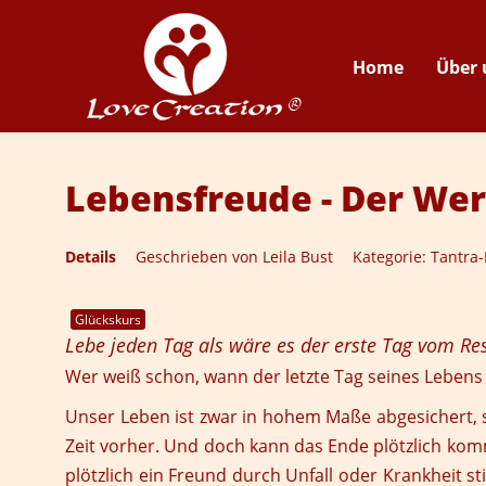
Home
Über 
Lebensfreude - Der Wer
Details
Geschrieben von
Leila Bust
Kategorie:
Tantra-
Glückskurs
Lebe jeden Tag als wäre es der erste Tag vom Re
Wer weiß schon, wann der letzte Tag seines Lebens 
Unser Leben ist zwar in hohem Maße abgesichert, 
Zeit vorher. Und doch kann das Ende plötzlich kom
plötzlich ein Freund durch Unfall oder Krankheit st