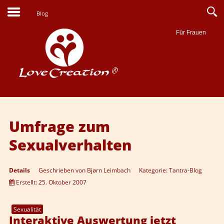
Blog
Für Frauen
Suche
Umfrage zum
Sexualverhalten
Details
Geschrieben von
Bjørn Leimbach
Kategorie:
Tantra-Blog
Erstellt: 25. Oktober 2007
Sexualität
Interaktive Auswertung jetzt