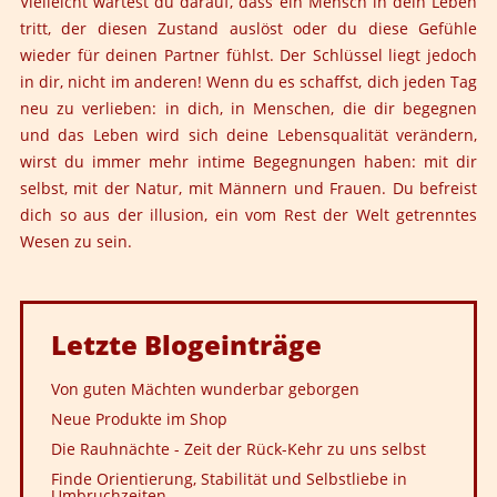
Vielleicht wartest du darauf, dass ein Mensch in dein Leben
tritt, der diesen Zustand auslöst oder du diese Gefühle
wieder für deinen Partner fühlst. Der Schlüssel liegt jedoch
in dir, nicht im anderen! Wenn du es schaffst, dich jeden Tag
neu zu verlieben: in dich, in Menschen, die dir begegnen
und das Leben wird sich deine Lebensqualität verändern,
wirst du immer mehr intime Begegnungen haben: mit dir
selbst, mit der Natur, mit Männern und Frauen. Du befreist
dich so aus der illusion, ein vom Rest der Welt getrenntes
Wesen zu sein.
Letzte
Blogeinträge
Von guten Mächten wunderbar geborgen
Neue Produkte im Shop
Die Rauhnächte - Zeit der Rück-Kehr zu uns selbst
Finde Orientierung, Stabilität und Selbstliebe in
Umbruchzeiten