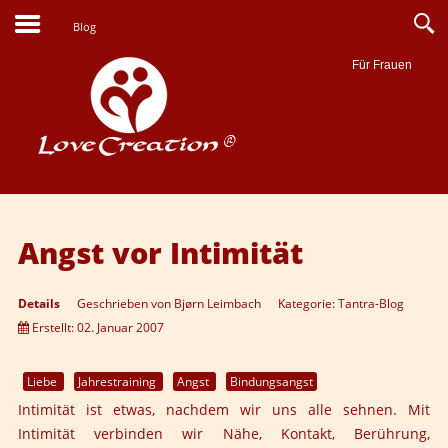
Blog
Für Frauen
Suche
Angst vor Intimität
Details
Geschrieben von
Bjørn Leimbach
Kategorie:
Tantra-Blog
Erstellt: 02. Januar 2007
Liebe
Jahrestraining
Angst
Bindungsangst
Intimität ist etwas, nachdem wir uns alle sehnen. Mit
Intimität verbinden wir Nähe, Kontakt, Berührung,