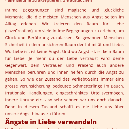
- alle Gefühle zu akzeptieren, die auftauchen
Intime Begegnungen sind magische und glückliche
Momente, die die meisten Menschen aus Angst selten im
Alltag erleben. Wir kreieren den
Raum für Liebe
(LoveCreation), um viele intime Begegnungen zu erleben, um
Glück und Berührung zuzulassen. So gewinnen Menschen
Sicherheit in dem unsicheren Raum der Intimität und Liebe.
Wo Liebe ist, ist keine Angst. Und wo Angst ist, ist kein Raum
für Liebe. Je mehr du der Liebe vertraust wird deine
Gegenwart, dein Vertrauen und Präsenz auch andere
Menschen berühren und ihnen helfen durch die Angst zu
gehen. So wie der Zustand des Verliebt-Seins immer eine
grosse Verunsicherung bedeutet: Schmetterlinge im Bauch,
Irrationale Handlungen, eingeschränktes Urteilsvermögen,
innere Unruhe etc. - so sehr sehnen wir uns doch danach.
Denn in diesem Zustand schafft es die Liebe uns über
unsere Angst hinaus zu führen.
Ängste in Liebe verwandeln