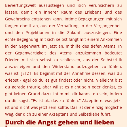
Bewertungswelt auszusteigen und sich verunsichern zu
lassen, damit ein innerer Raum des Erlebens und des
Gewahrseins entstehen kann. Intime Begegnungen mit sich
fangen damit an, aus der Verhaftung in der Vergangenheit
und den Projektionen in die Zukunft auszusteigen. Eine
echte Begegnung mit sich selbst fängt mit einem Ankommen
in der Gegenwart, im Jetzt an, mithilfe des tiefen Atems. In
der Gegenwärtigkeit des Atems anzukommen bedeutet
Frieden mit sich selbst zu schliessen, aus der Selbstkritik
auszusteigen und den Widerstand aufzugeben zu fühlen,
was ist: JETZT! Es beginnt mit der Annahme dessen, was du
erlebst - egal ob du es gut findest oder nicht. Vielleicht bist
du gerade traurig, aber willst es nicht sein oder denkst, es
gibt keinen Grund dazu. Intim mit dir kannst du sein, indem
du dir sagst: "Es ist ok, das zu fühlen." Akzeptiere, was jetzt
ist und nicht was jetzt sein sollte. Das ist der einzig mögliche
Weg, der dich zu einer Akzeptanz und Selbstliebe führt.
Durch die Angst gehen und lieben