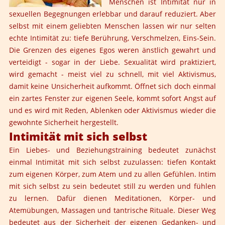
Menschen ist Intimität nur in
sexuellen Begegnungen erlebbar und darauf reduziert. Aber
selbst mit einem geliebten Menschen lassen wir nur selten
echte Intimität zu: tiefe Berührung, Verschmelzen, Eins-Sein.
Die Grenzen des eigenes Egos weren änstlich gewahrt und
verteidigt - sogar in der Liebe. Sexualität wird praktiziert,
wird gemacht - meist viel zu schnell, mit viel Aktivismus,
damit keine Unsicherheit aufkommt. Öffnet sich doch einmal
ein zartes Fenster zur eigenen Seele, kommt sofort Angst auf
und es wird mit Reden, Ablenken oder Aktivismus wieder die
gewohnte Sicherheit hergestellt.
Intimität mit sich selbst
Ein Liebes- und Beziehungstraining
bedeutet zunächst
einmal Intimität mit sich selbst zuzulassen: tiefen Kontakt
zum eigenen Körper, zum Atem und zu allen Gefühlen. Intim
mit sich selbst zu sein bedeutet still zu werden und fühlen
zu lernen. Dafür dienen Meditationen, Körper- und
Atemübungen, Massagen und tantrische Rituale. Dieser Weg
bedeutet aus der Sicherheit der eigenen Gedanken- und