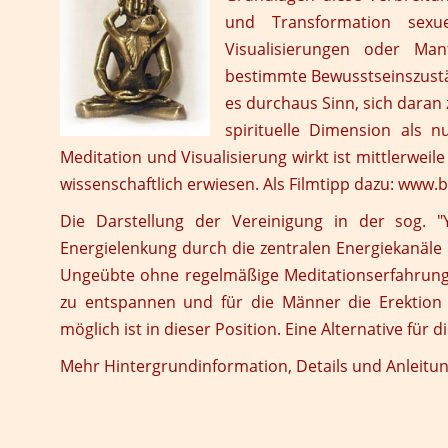
und Transformation sexu
Visualisierungen oder Ma
bestimmte Bewusstseinszustä
es durchaus Sinn, sich daran
spirituelle Dimension als n
Meditation und Visualisierung wirkt ist mittlerwe
wissenschaftlich erwiesen. Als Filmtipp dazu: www.
Die Darstellung der Vereinigung in der sog. "Y
Energielenkung durch die zentralen Energiekanäle 
Ungeübte ohne regelmäßige Meditationserfahrung w
zu entspannen und für die Männer die Erektion 
möglich ist in dieser Position. Eine Alternative für d
Mehr Hintergrundinformation, Details und Anleit