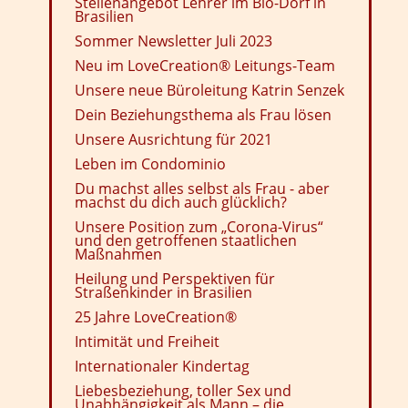
Stellenangebot Lehrer im Bio-Dorf in
Brasilien
Sommer Newsletter Juli 2023
Neu im LoveCreation® Leitungs-Team
Unsere neue Büroleitung Katrin Senzek
Dein Beziehungsthema als Frau lösen
Unsere Ausrichtung für 2021
Leben im Condominio
Du machst alles selbst als Frau - aber
machst du dich auch glücklich?
Unsere Position zum „Corona-Virus“
und den getroffenen staatlichen
Maßnahmen
Heilung und Perspektiven für
Straßenkinder in Brasilien
25 Jahre LoveCreation®
Intimität und Freiheit
Internationaler Kindertag
Liebesbeziehung, toller Sex und
Unabhängigkeit als Mann – die