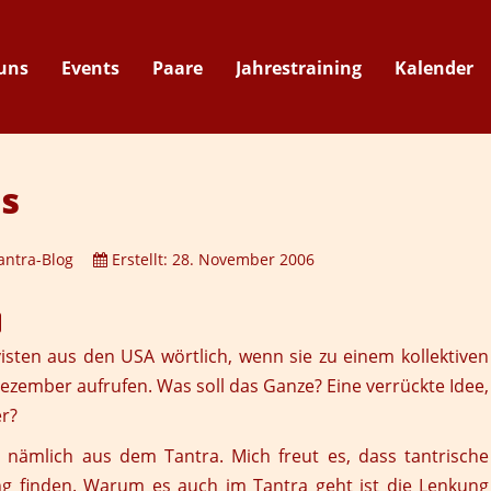
uns
Events
Paare
Jahrestraining
Kalender
Suche
s
antra-Blog
Erstellt: 28. November 2006
isten
aus den USA wörtlich, wenn sie zu einem kollektiven
zember aufrufen. Was soll das Ganze? Eine verrückte Idee,
r?
 - nämlich aus dem Tantra. Mich freut es, dass tantrische
g finden. Warum es auch im Tantra geht ist die Lenkung