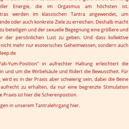
eller Energie, die im Orgasmus am höchsten ist.
ntras werden im klassischen Tantra angewendet, um
nde oder auch konkrete Ziele zu erreichen. Deshalb macht
 zu beteiligen und der sexuelle Begegnung eine größere und
ur der persönlichen Lust zu geben. Und dass kollektive
ile nicht mehr nur esoterisches Geheimwissen, sondern auch
bleep.de
ab-Yum-Position" in aufrechter Haltung erleichtert die
in und um die Wirbelsäule und födert die Bewusstheit. Für
ird es in der Praxis aber schwierig sein, dabei die Beine
aufrecht zu erhalten, da nur eine begrenzte Stimulation
ie Praxis ist hier die Scherenpostion.
ungen in unserem
Tantralehrgang hier
.