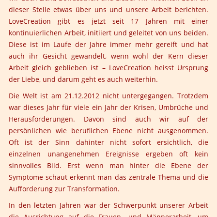
dieser Stelle etwas über uns und unsere Arbeit berichten.
LoveCreation gibt es jetzt seit 17 Jahren mit einer
kontinuierlichen Arbeit, initiiert und geleitet von uns beiden.
Diese ist im Laufe der Jahre immer mehr gereift und hat
auch ihr Gesicht gewandelt, wenn wohl der Kern dieser
Arbeit gleich geblieben ist – LoveCreation heisst Ursprung
der Liebe, und darum geht es auch weiterhin.
Die Welt ist am 21.12.2012 nicht untergegangen. Trotzdem
war dieses Jahr für viele ein Jahr der Krisen, Umbrüche und
Herausforderungen. Davon sind auch wir auf der
persönlichen wie beruflichen Ebene nicht ausgenommen.
Oft ist der Sinn dahinter nicht sofort ersichtlich, die
einzelnen unangenehmen Ereignisse ergeben oft kein
sinnvolles Bild. Erst wenn man hinter die Ebene der
Symptome schaut erkennt man das zentrale Thema und die
Aufforderung zur Transformation.
In den letzten Jahren war der Schwerpunkt unserer Arbeit
die Ausrichtung auf die Frauen- und Männerarbeit, um