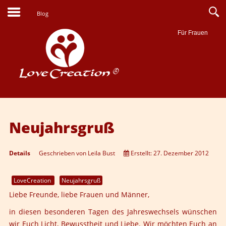
Blog
Für Frauen
Suche
Neujahrsgruß
Details
Geschrieben von
Leila Bust
Erstellt: 27. Dezember 2012
LoveCreation
Neujahrsgruß
Liebe Freunde, liebe Frauen und Männer,
in diesen besonderen Tagen des Jahreswechsels wünschen
wir Euch Licht, Bewusstheit und Liebe. Wir möchten Euch an