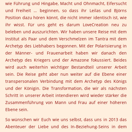
wie Führung und Hingabe, Macht und Ohnmacht, Eifersucht
und Freiheit … beginnen, so dass ihr Leilas und Björns
Position dazu hören könnt, die nicht immer identisch ist, wie
ihr wisst. Für uns geht es darum LoveCreation neu zu
beleben und auszurichten. Wir haben unsere Reise mit dem
Institut als Paar und dem Verschmelzen im Tantra mit dem
Archetyp des Liebhabers begonnen. Mit der Polarisierung in
der Männer- und Frauenarbeit haben wir danach den
Archetyp des Kriegers und der Amazone fokussiert. Beides
wird auch weiterhin wichtiger Bestandteil unserer Arbeit
sein. Die Reise geht aber nun weiter auf die Ebene einer
transpersonalen Verbindung mit dem Archetyp des Königs
und der Königin. Die Transformation, die wir als nächsten
Schritt in unserer Arbeit intendieren wird wieder stärker die
Zusammenführung von Mann und Frau auf einer höheren
Ebene sein.
So wünschen wir Euch wie uns selbst, dass uns in 2013 das
Abenteuer der Liebe und des In-Beziehung-Seins in dem