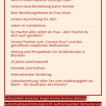
Unsere neue Büroleitung Katrin Senzek
Dein Beziehungsthema als Frau lösen
Unsere Ausrichtung für 2021
Leben im Condominio
Du machst alles selbst als Frau - aber machst du
dich auch glücklich?
Unsere Position zum „Corona-Virus“ und den
getroffenen staatlichen Maßnahmen
Heilung und Perspektiven für Straßenkinder in
Brasilien
25 Jahre LoveCreation®
Intimität und Freiheit
Internationaler Kindertag
Liebesbeziehung, toller Sex und Unabhängigkeit als
Mann – die Quadratur des Kreises?
Achtsamkeit
Amorizer
Angst
Anima
Animus
Atmung
Aufenthaltsbestimmungsrecht
Aufmerksamkeit
Bemutterung