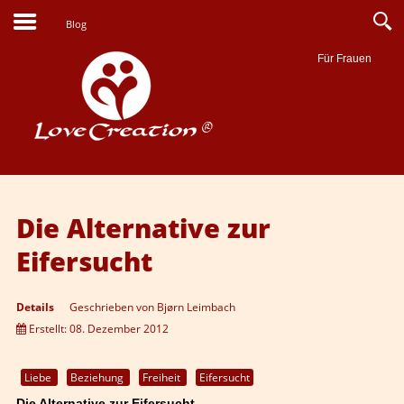
Blog
Für Frauen
Suche
Die Alternative zur
Eifersucht
Details
Geschrieben von
Bjørn Leimbach
Erstellt: 08. Dezember 2012
Liebe
Beziehung
Freiheit
Eifersucht
Die Alternative zur Eifersucht