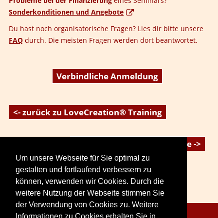
Probleme bei der Finanzierung
eines Seminars?
Sonderkonditionen und Angebote
Du hast noch organisatorische Fragen? Lies dir bitte unsere
FAQ
durch. Die meisten Fragen werden dort beantwortet.
Verbindliche Anmeldung
<- zurück zu LoveCreation® Training
Modul A: Krieger & Amazone ->
Um unsere Webseite für Sie optimal zu
gestalten und fortlaufend verbessern zu
können, verwenden wir Cookies. Durch die
weitere Nutzung der Webseite stimmen Sie
der Verwendung von Cookies zu. Weitere
Informationen zu Cookies erhalten Sie in