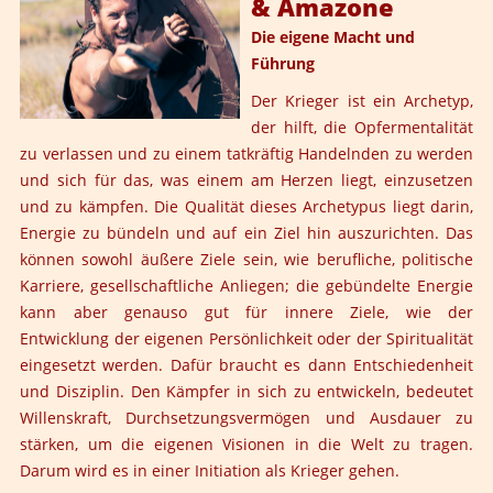
& Amazone
Die eigene Macht und
Führung
Der Krieger ist ein Archetyp,
der hilft, die Opfermentalität
zu verlassen und zu einem tatkräftig Handelnden zu werden
und sich für das, was einem am Herzen liegt, einzusetzen
und zu kämpfen. Die Qualität dieses Archetypus liegt darin,
Energie zu bündeln und auf ein Ziel hin auszurichten. Das
können sowohl äußere Ziele sein, wie berufliche, politische
Karriere, gesellschaftliche Anliegen; die gebündelte Energie
kann aber genauso gut für innere Ziele, wie der
Entwicklung der eigenen Persönlichkeit oder der Spiritualität
eingesetzt werden. Dafür braucht es dann Entschiedenheit
und Disziplin. Den Kämpfer in sich zu entwickeln, bedeutet
Willenskraft, Durchsetzungsvermögen und Ausdauer zu
stärken, um die eigenen Visionen in die Welt zu tragen.
Darum wird es in einer Initiation als Krieger gehen.