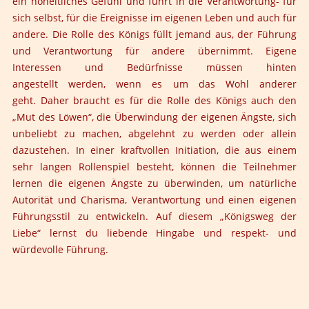
ein hoheitliches Gefühl und führt in die Verantwortung- für
sich selbst, für die Ereignisse im eigenen Leben und auch für
andere. Die Rolle des Königs füllt jemand aus, der Führung
und Verantwortung für andere übernimmt. Eigene
Interessen und Bedürfnisse müssen hinten
angestellt werden, wenn es um das Wohl anderer
geht. Daher braucht es für die Rolle des Königs auch den
„Mut des Löwen“, die Überwindung der eigenen Ängste, sich
unbeliebt zu machen, abgelehnt zu werden oder allein
dazustehen. In einer kraftvollen Initiation, die aus einem
sehr langen Rollenspiel besteht, können die Teilnehmer
lernen die eigenen Ängste zu überwinden, um natürliche
Autorität und Charisma, Verantwortung und einen eigenen
Führungsstil zu entwickeln. Auf diesem „Königsweg der
Liebe“ lernst du liebende Hingabe und respekt- und
würdevolle Führung.