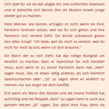
sich statt für sie da war plagte ihn sein schlechtes Gewissen
und er bemühte sich darum, dies als Mutters braver Junge
wieder gut zu machen.
Viele Männer, wie Günter, ertragen es nicht, wenn sie ihrer
Partnerin Grenzen setzen, weil sie für sich gehen und ihre
Partnerin sich verletzt fühlt. Sie drückt unbewusst genau
den alten Knopf: "Ich leide, weil du mich so verletzt, weil du
nicht für mich da bist, wenn ich dich brauche."
Ein Mann der zu sich steht, hat das nötige Rückgrat um
deutlich zu machen, dass er manchmal für sich handeln
muss, auch wenn er zu seiner Partnerin dann mal „Nein"
sagen muss. Das ist etwas völlig anderes, als sich heimlich
davonzumachen oder „"Ja" zu sagen ohne es wirklich zu
meinen, nur aus Angst vor dem Konflikt.
Erst wenn ein Mann den Mumm und die innere Freiheit hat
aufrichtig und mit Respekt „Nein" zu sagen kann er auch aus
ganzem Herzen „JA" sagen. Das spürt eine Frau, denn sie