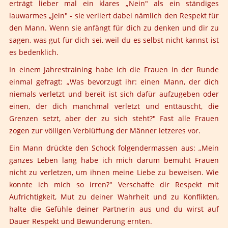
erträgt lieber mal ein klares „Nein" als ein ständiges
lauwarmes „Jein" - sie verliert dabei nämlich den Respekt für
den Mann. Wenn sie anfängt für dich zu denken und dir zu
sagen, was gut für dich sei, weil du es selbst nicht kannst ist
es bedenklich.
In einem Jahrestraining habe ich die Frauen in der Runde
einmal gefragt: „Was bevorzugt ihr: einen Mann, der dich
niemals verletzt und bereit ist sich dafür aufzugeben oder
einen, der dich manchmal verletzt und enttäuscht, die
Grenzen setzt, aber der zu sich steht?" Fast alle Frauen
zogen zur völligen Verblüffung der Männer letzeres vor.
Ein Mann drückte den Schock folgendermassen aus: „Mein
ganzes Leben lang habe ich mich darum bemüht Frauen
nicht zu verletzen, um ihnen meine Liebe zu beweisen. Wie
konnte ich mich so irren?" Verschaffe dir Respekt mit
Aufrichtigkeit, Mut zu deiner Wahrheit und zu Konflikten,
halte die Gefühle deiner Partnerin aus und du wirst auf
Dauer Respekt und Bewunderung ernten.