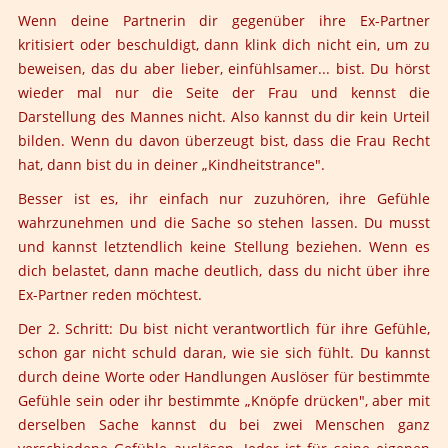
Wenn deine Partnerin dir gegenüber ihre Ex-Partner
kritisiert oder beschuldigt, dann klink dich nicht ein, um zu
beweisen, das du aber lieber, einfühlsamer... bist. Du hörst
wieder mal nur die Seite der Frau und kennst die
Darstellung des Mannes nicht. Also kannst du dir kein Urteil
bilden. Wenn du davon überzeugt bist, dass die Frau Recht
hat, dann bist du in deiner „Kindheitstrance".
Besser ist es, ihr einfach nur zuzuhören, ihre Gefühle
wahrzunehmen und die Sache so stehen lassen. Du musst
und kannst letztendlich keine Stellung beziehen. Wenn es
dich belastet, dann mache deutlich, dass du nicht über ihre
Ex-Partner reden möchtest.
Der 2. Schritt:
Du bist nicht verantwortlich für ihre Gefühle,
schon gar nicht schuld daran, wie sie sich fühlt. Du kannst
durch deine Worte oder Handlungen Auslöser für bestimmte
Gefühle sein oder ihr bestimmte „Knöpfe drücken", aber mit
derselben Sache kannst du bei zwei Menschen ganz