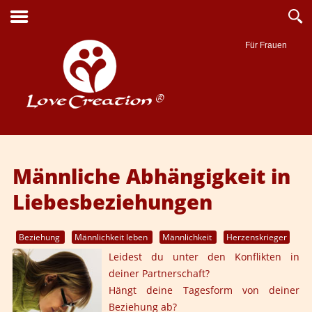
Für Frauen
Suche
Männliche Abhängigkeit in
Liebesbeziehungen
Beziehung
Männlichkeit leben
Männlichkeit
Herzenskrieger
Leidest du unter den Konflikten in
deiner Partnerschaft?
Hängt deine Tagesform von deiner
Beziehung ab?