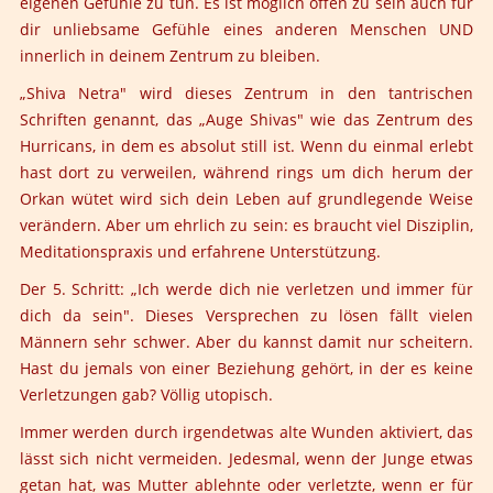
eigenen Gefühle zu tun. Es ist möglich offen zu sein auch für
dir unliebsame Gefühle eines anderen Menschen UND
innerlich in deinem Zentrum zu bleiben.
„Shiva Netra" wird dieses Zentrum in den tantrischen
Schriften genannt, das „Auge Shivas" wie das Zentrum des
Hurricans, in dem es absolut still ist. Wenn du einmal erlebt
hast dort zu verweilen, während rings um dich herum der
Orkan wütet wird sich dein Leben auf grundlegende Weise
verändern. Aber um ehrlich zu sein: es braucht viel Disziplin,
Meditationspraxis und erfahrene Unterstützung.
Der 5. Schritt:
„Ich werde dich nie verletzen und immer für
dich da sein". Dieses Versprechen zu lösen fällt vielen
Männern sehr schwer. Aber du kannst damit nur scheitern.
Hast du jemals von einer Beziehung gehört, in der es keine
Verletzungen gab? Völlig utopisch.
Immer werden durch irgendetwas alte Wunden aktiviert, das
lässt sich nicht vermeiden. Jedesmal, wenn der Junge etwas
getan hat, was Mutter ablehnte oder verletzte, wenn er für