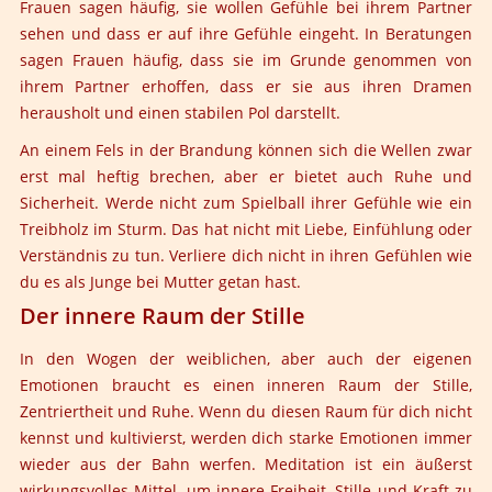
Frauen sagen häufig, sie wollen Gefühle bei ihrem Partner
sehen und dass er auf ihre Gefühle eingeht. In Beratungen
sagen Frauen häufig, dass sie im Grunde genommen von
ihrem Partner erhoffen, dass er sie aus ihren Dramen
herausholt und einen stabilen Pol darstellt.
An einem Fels in der Brandung können sich die Wellen zwar
erst mal heftig brechen, aber er bietet auch Ruhe und
Sicherheit. Werde nicht zum Spielball ihrer Gefühle wie ein
Treibholz im Sturm. Das hat nicht mit Liebe, Einfühlung oder
Verständnis zu tun. Verliere dich nicht in ihren Gefühlen wie
du es als Junge bei Mutter getan hast.
Der innere Raum der Stille
In den Wogen der weiblichen, aber auch der eigenen
Emotionen braucht es einen inneren Raum der Stille,
Zentriertheit und Ruhe. Wenn du diesen Raum für dich nicht
kennst und kultivierst, werden dich starke Emotionen immer
wieder aus der Bahn werfen. Meditation ist ein äußerst
wirkungsvolles Mittel, um innere Freiheit, Stille und Kraft zu