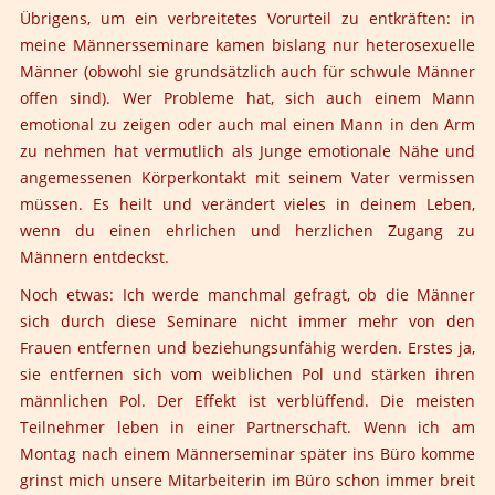
Übrigens, um ein verbreitetes Vorurteil zu entkräften: in
meine Männersseminare kamen bislang nur heterosexuelle
Männer (obwohl sie grundsätzlich auch für schwule Männer
offen sind). Wer Probleme hat, sich auch einem Mann
emotional zu zeigen oder auch mal einen Mann in den Arm
zu nehmen hat vermutlich als Junge emotionale Nähe und
angemessenen Körperkontakt mit seinem Vater vermissen
müssen. Es heilt und verändert vieles in deinem Leben,
wenn du einen ehrlichen und herzlichen Zugang zu
Männern entdeckst.
Noch etwas: Ich werde manchmal gefragt, ob die Männer
sich durch diese Seminare nicht immer mehr von den
Frauen entfernen und beziehungsunfähig werden. Erstes ja,
sie entfernen sich vom weiblichen Pol und stärken ihren
männlichen Pol. Der Effekt ist verblüffend. Die meisten
Teilnehmer leben in einer Partnerschaft. Wenn ich am
Montag nach einem Männerseminar später ins Büro komme
grinst mich unsere Mitarbeiterin im Büro schon immer breit