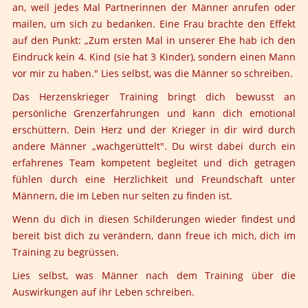
an, weil jedes Mal Partnerinnen der Männer anrufen oder
mailen, um sich zu bedanken. Eine Frau brachte den Effekt
auf den Punkt: „Zum ersten Mal in unserer Ehe hab ich den
Eindruck kein 4. Kind (sie hat 3 Kinder), sondern einen Mann
vor mir zu haben."
Lies selbst, was die Männer so schreiben
.
Das
Herzenskrieger Training
bringt dich bewusst an
persönliche Grenzerfahrungen und kann dich emotional
erschüttern. Dein Herz und der Krieger in dir wird durch
andere Männer „wachgerüttelt". Du wirst dabei durch ein
erfahrenes Team kompetent begleitet und dich getragen
fühlen durch eine Herzlichkeit und Freundschaft unter
Männern, die im Leben nur selten zu finden ist.
Wenn du dich in diesen Schilderungen wieder findest und
bereit bist dich zu verändern, dann freue ich mich, dich im
Training zu begrüssen.
Lies selbst, was Männer nach dem Training über die
Auswirkungen
auf ihr Leben schreiben.