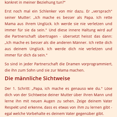
konkret in meiner Beziehung tun?"
Erst noch mal ein Schlenker von mir dazu. Er „versprach"
seiner Mutter: „Ich mache es besser als Papa. Ich rette
Mama aus ihrem Unglück. Ich werde sie nie verletzen und
immer für sie da sein." Und diese innere Haltung wird auf
die Partnerschaft übertragen - übersetzt heisst das dann:
„Ich mache es besser als die anderen Männer. Ich rette dich
aus deinem Unglück. Ich werde dich nie verletzen und
immer für dich da sein."
So sind in jeder Partnerschaft die Dramen vorprogrammiert,
die ihn zum Sohn und sie zur Mama machen.
Die männliche Sichtweise
Der 1. Schritt:
„Papa, ich mache es genauso wie du." Löse
dich von der Sichtweise deiner Mutter über ihren Mann und
lerne ihn mit neuen Augen zu sehen. Zeige deinem Vater
Respekt und erkenne, dass es etwas von ihm zu lernen gibt -
egal welche Vorbehalte es deinem Vater gegenüber gibt.