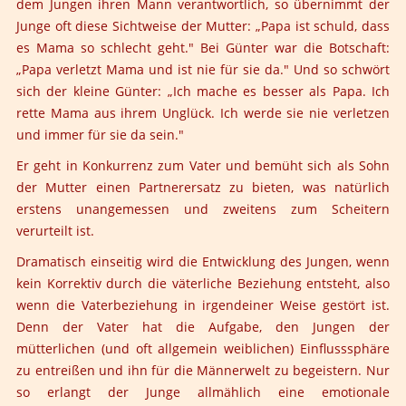
dem Jungen ihren Mann verantwortlich, so übernimmt der
Junge oft diese Sichtweise der Mutter: „Papa ist schuld, dass
es Mama so schlecht geht." Bei Günter war die Botschaft:
„Papa verletzt Mama und ist nie für sie da." Und so schwört
sich der kleine Günter: „Ich mache es besser als Papa. Ich
rette Mama aus ihrem Unglück. Ich werde sie nie verletzen
und immer für sie da sein."
Er geht in Konkurrenz zum Vater und bemüht sich als Sohn
der Mutter einen Partnerersatz zu bieten, was natürlich
erstens unangemessen und zweitens zum Scheitern
verurteilt ist.
Dramatisch einseitig wird die Entwicklung des Jungen, wenn
kein Korrektiv durch die väterliche Beziehung entsteht, also
wenn die Vaterbeziehung in irgendeiner Weise gestört ist.
Denn der Vater hat die Aufgabe, den Jungen der
mütterlichen (und oft allgemein weiblichen) Einflusssphäre
zu entreißen und ihn für die Männerwelt zu begeistern. Nur
so erlangt der Junge allmählich eine emotionale