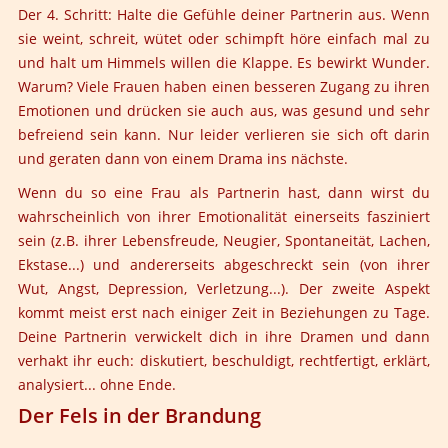
Der 4. Schritt:
Halte die Gefühle deiner Partnerin aus. Wenn
sie weint, schreit, wütet oder schimpft höre einfach mal zu
und halt um Himmels willen die Klappe. Es bewirkt Wunder.
Warum? Viele Frauen haben einen besseren Zugang zu ihren
Emotionen und drücken sie auch aus, was gesund und sehr
befreiend sein kann. Nur leider verlieren sie sich oft darin
und geraten dann von einem Drama ins nächste.
Wenn du so eine Frau als Partnerin hast, dann wirst du
wahrscheinlich von ihrer Emotionalität einerseits fasziniert
sein (z.B. ihrer Lebensfreude, Neugier, Spontaneität, Lachen,
Ekstase...) und andererseits abgeschreckt sein (von ihrer
Wut, Angst, Depression, Verletzung...). Der zweite Aspekt
kommt meist erst nach einiger Zeit in Beziehungen zu Tage.
Deine Partnerin verwickelt dich in ihre Dramen und dann
verhakt ihr euch: diskutiert, beschuldigt, rechtfertigt, erklärt,
analysiert... ohne Ende.
Der Fels in der Brandung