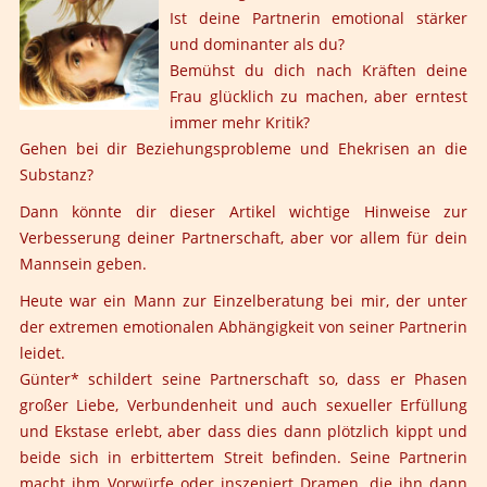
Ist deine Partnerin emotional stärker
und dominanter als du?
Bemühst du dich nach Kräften deine
Frau glücklich zu machen, aber erntest
immer mehr Kritik?
Gehen bei dir Beziehungsprobleme und Ehekrisen an die
Substanz?
Dann könnte dir dieser Artikel wichtige Hinweise zur
Verbesserung deiner Partnerschaft, aber vor allem für dein
Mannsein geben.
Heute war ein Mann zur Einzelberatung bei mir, der unter
der extremen emotionalen Abhängigkeit von seiner Partnerin
leidet.
Günter* schildert seine Partnerschaft so, dass er Phasen
großer Liebe, Verbundenheit und auch sexueller Erfüllung
und Ekstase erlebt, aber dass dies dann plötzlich kippt und
beide sich in erbittertem Streit befinden. Seine Partnerin
macht ihm Vorwürfe oder inszeniert Dramen, die ihn dann