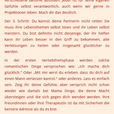
verschiedene Gefühle auslösen. Jeder ist für seine eigenen
Gefühle selbst verantwortlich, auch wenn wir gerne in
Projektionen leben. Mach dir das deutlich.
Der 3. Schritt:
Du kannst deine Partnerin nicht retten Sie
muss ihre Lebensthemen selbst lösen und ihr Leben selbst
meistern. Du bist definitiv nicht derjenige, der ihr helfen
kann ihr Leben besser in den Griff zu bekommen, alte
Verletzungen zu heilen oder insgesamt glücklicher zu
werden.
In der ersten Verliebtheitsphase werden solche
romantischen Dinge versprochen wie: „Ich mache dich
glücklich." Oder „Mit mir wirst du erleben, dass du dich auf
einen Mann verlassen kannst." oder anderes. Lass es einfach
sein. Zeig ihr deine Gefühle, aber versprich nicht schon
wieder wie damals bei Mama Dinge, die deine Macht
übersteigen und die sich gegen dich wenden werden. Ihre
Freundinnen oder ihre Therapeutin ist da mit Sicherheit die
bessere Adresse als du es bist.