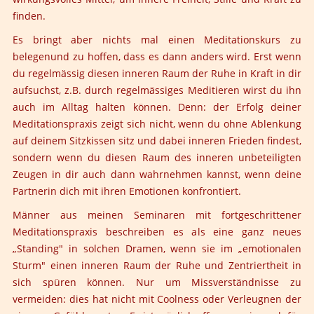
finden.
Es bringt aber nichts mal einen Meditationskurs zu
belegenund zu hoffen, dass es dann anders wird. Erst wenn
du regelmässig diesen inneren Raum der Ruhe in Kraft in dir
aufsuchst, z.B. durch regelmässiges Meditieren wirst du ihn
auch im Alltag halten können. Denn: der Erfolg deiner
Meditationspraxis zeigt sich nicht, wenn du ohne Ablenkung
auf deinem Sitzkissen sitz und dabei inneren Frieden findest,
sondern wenn du diesen Raum des inneren unbeteiligten
Zeugen in dir auch dann wahrnehmen kannst, wenn deine
Partnerin dich mit ihren Emotionen konfrontiert.
Männer aus meinen Seminaren mit fortgeschrittener
Meditationspraxis beschreiben es als eine ganz neues
„Standing" in solchen Dramen, wenn sie im „emotionalen
Sturm" einen inneren Raum der Ruhe und Zentriertheit in
sich spüren können. Nur um Missverständnisse zu
vermeiden: dies hat nicht mit Coolness oder Verleugnen der