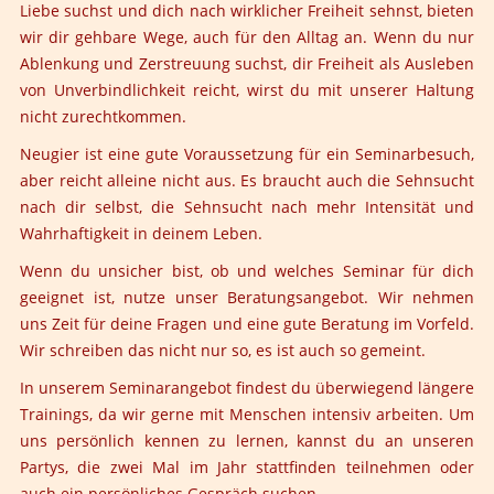
Liebe suchst und dich nach wirklicher Freiheit sehnst, bieten
wir dir gehbare Wege, auch für den Alltag an. Wenn du nur
Ablenkung und Zerstreuung suchst, dir Freiheit als Ausleben
von Unverbindlichkeit reicht, wirst du mit unserer Haltung
nicht zurechtkommen.
Neugier ist eine gute Voraussetzung für ein Seminarbesuch,
aber reicht alleine nicht aus. Es braucht auch die Sehnsucht
nach dir selbst, die Sehnsucht nach mehr Intensität und
Wahrhaftigkeit in deinem Leben.
Wenn du unsicher bist, ob und welches Seminar für dich
geeignet ist, nutze unser Beratungsangebot. Wir nehmen
uns Zeit für deine Fragen und eine gute Beratung im Vorfeld.
Wir schreiben das nicht nur so, es ist auch so gemeint.
In unserem Seminarangebot findest du überwiegend längere
Trainings, da wir gerne mit Menschen intensiv arbeiten. Um
uns persönlich kennen zu lernen, kannst du an unseren
Partys, die zwei Mal im Jahr stattfinden teilnehmen oder
auch ein persönliches Gespräch suchen.