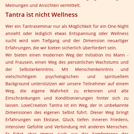
Meinungen und Ansichten vermittelt.
Tantra ist nicht Wellness
Wer ein Tantraseminar nur als Möglichkeit für ein One-Night
ansieht oder lediglich etwas Entspannung oder Wellness
sucht wird vom Tiefgang und der Dimension neuartiger
Erfahrungen, die wir bieten sicherlich überfordert sein.
Wir bieten einen modernen Weg der Initiation ins Mann -
und Frausein, einen Weg des persönlichen Wachstums und
der Selbsterkenntnis. Mit Menschenkenntnis und
vielschichtigem psychologischen und spirituellem
Background unterstützen wir unsere Teilnehmer auf einem
Weg, die eigene Wahrheit zu erkennen und alte
Einschränkungen und Konditionierungen hinter sich zu
lassen. LoveCreation Tantra ist ein Weg, der in unbekannte
Dimensionen des eigenen Selbst führt. Dieser Weg bringt
Erfahrungen von Ekstase, Glück, tiefen inneren Friedens,
intensiver Gefühle und Verbindung mit anderen Menschen.
Er führt aber immer auch aus der Komfortzone des