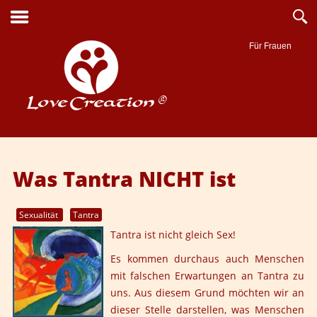
Für Frauen
Suche
Was Tantra NICHT ist
Sexualität
Tantra
Tantra ist nicht gleich Sex!
Es kommen durchaus auch Menschen
mit falschen Erwartungen an Tantra zu
uns. Aus diesem Grund möchten wir an
dieser Stelle darstellen, was Menschen