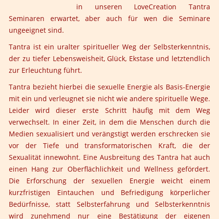
in unseren LoveCreation Tantra
Seminaren erwartet, aber auch für wen die Seminare
ungeeignet sind.
Tantra ist ein uralter spiritueller Weg der Selbsterkenntnis,
der zu tiefer Lebensweisheit, Glück, Ekstase und letztendlich
zur Erleuchtung führt.
Tantra bezieht hierbei die sexuelle Energie als Basis-Energie
mit ein und verleugnet sie nicht wie andere spirituelle Wege.
Leider wird dieser erste Schritt häufig mit dem Weg
verwechselt. In einer Zeit, in dem die Menschen durch die
Medien sexualisiert und verängstigt werden erschrecken sie
vor der Tiefe und transformatorischen Kraft, die der
Sexualität innewohnt. Eine Ausbreitung des Tantra hat auch
einen Hang zur Oberflächlichkeit und Wellness gefördert.
Die Erforschung der sexuellen Energie weicht einem
kurzfristigen Eintauchen und Befriedigung körperlicher
Bedürfnisse, statt Selbsterfahrung und Selbsterkenntnis
wird zunehmend nur eine Bestätigung der eigenen