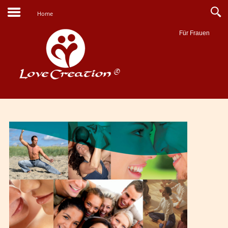
Home
Für Frauen
Suche