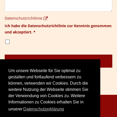
Datenschutzrichtlinie
Ich habe die Datenschutzrichtlinie zur Kenntnis genommen
und akzeptiert.
*
Um unsere Webseite für Sie optimal zu
gestalten und fortlaufend verbessern zu
können, verwenden wir Cookies. Durch die
weitere Nutzung der Webseite stimmen Sie
der Verwendung von Cookies zu. Weitere
Informationen zu Cookies erhalten Sie in
Copyright © 2026. LoveCreation® Seminare.
unserer
Datenschutzerklärung
Sitemap
Impressum
Datenschutz