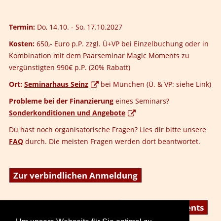
Termin:
Do, 14.10. - So, 17.10.2027
Kosten:
650,- Euro p.P. zzgl. Ü+VP bei Einzelbuchung oder in
Kombination mit dem Paarseminar Magic Moments zu
vergünstigten 990€ p.P. (20% Rabatt)
Ort:
Seminarhaus Seinz
bei München (Ü. & VP: siehe Link)
Probleme bei der Finanzierung
eines Seminars?
Sonderkonditionen und Angebote
Du hast noch organisatorische Fragen? Lies dir bitte unsere
FAQ
durch. Die meisten Fragen werden dort beantwortet.
Zur verbindlichen Anmeldung
Zu Magic Moments